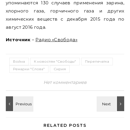
упоминаются 130 случаев применения зарина,
хлорного газа, горчичного газа и других
химических веществ с декабря 2015 года по
август 2016 года.
Источник
–
Радио «Свобода»
Война
К новостям "Свободы"
Перепечатка
Ремарки "Слова"
Сирия
Нет комментариев
RELATED POSTS