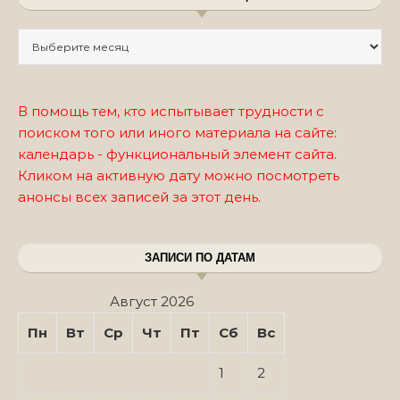
Записи по месяцам
В помощь тем, кто испытывает трудности с
поиском того или иного материала на сайте:
календарь - функциональный элемент сайта.
Кликом на активную дату можно посмотреть
анонсы всех записей за этот день.
ЗАПИСИ ПО ДАТАМ
Август 2026
Пн
Вт
Ср
Чт
Пт
Сб
Вс
1
2