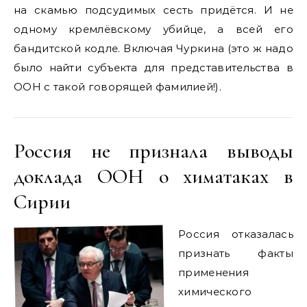
на скамью подсудимых сесть придётся. И не
одному кремлёвскому убийце, а всей его
бандитской кодле. Включая Чуркина (это ж надо
было найти субъекта для представительства в
ООН с такой говорящей фамилией!).
Россия не признала выводы
доклада ООН о химатаках в
Сирии
Россия отказалась
признать факты
применения
химического