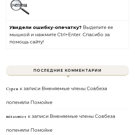
Увидели ошибку-опечатку?
Выделите ее
мышкой и нажмите Ctrl+Enter. Спасибо за
помощь сайту!
ПОСЛЕДНИЕ КОММЕНТАРИИ
к записи
Вменяемые члены Совбеза
Сурен
попеняли Помойке
к записи
Вменяемые члены Совбеза
mitasmies
попеняли Помойке