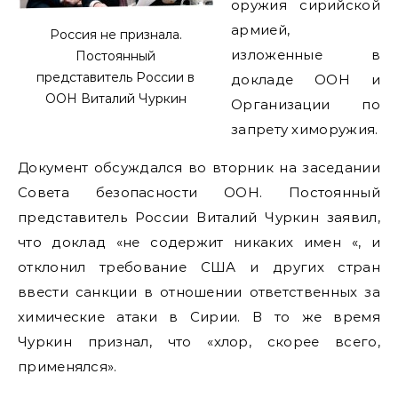
оружия сирийской
армией,
Россия не признала.
изложенные в
Постоянный
представитель России в
докладе ООН и
ООН Виталий Чуркин
Организации по
запрету химоружия.
Документ обсуждался во вторник на заседании
Совета безопасности ООН. Постоянный
представитель России Виталий Чуркин заявил,
что доклад «не содержит никаких имен «, и
отклонил требование США и других стран
ввести санкции в отношении ответственных за
химические атаки в Сирии. В то же время
Чуркин признал, что «хлор, скорее всего,
применялся».