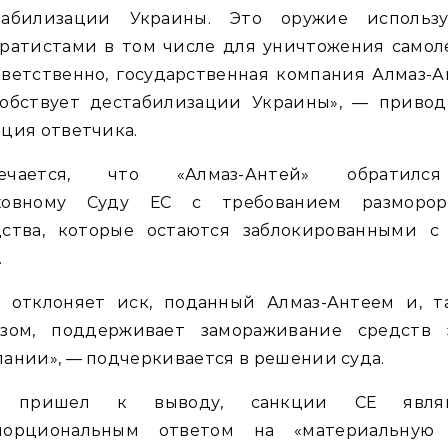
табилизации Украины. Это оружие использу
ратистами в том числе для уничтожения самол
ветственно, государственная компания Алмаз-
собствует дестабилизации Украины», — привод
ция ответчика.
ечается, что «Алмаз-Антей» обратил
ховному Суду ЕС с требованием разморор
дства, которые остаются заблокированными с 
.
д отклоняет иск, поданный Алмаз-Антеем и, т
азом, поддерживает замораживание средств 
ании», — подчеркивается в решении суда.
 пришел к выводу, санкции СЕ явля
порциональным ответом на «материальную