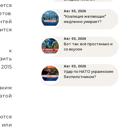
ется
Авг 03, 2026
етов.
“Коалиция желающих”
Антей
медленно умирает?
ится
Авг 03, 2026
Вот так: всё простенько и
со вкусом
ся к
зить
2015
Авг 03, 2026
Удар по НАТО украинским
беспилотником?
аким
этой
ются
 или