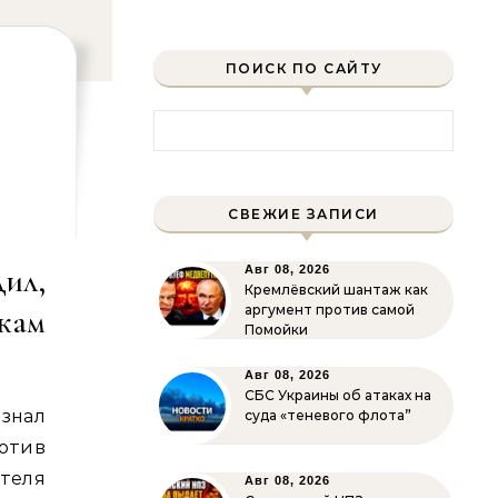
ПОИСК ПО САЙТУ
Найти:
СВЕЖИЕ ЗАПИСИ
дил,
Авг 08, 2026
Кремлёвский шантаж как
кам
аргумент против самой
Помойки
Авг 08, 2026
СБС Украины об атаках на
нал
суда «теневого флота”
отив
теля
Авг 08, 2026