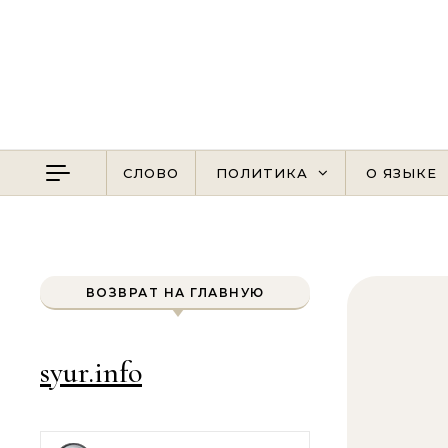
Перейти к содержимому
СЛОВО
ПОЛИТИКА
О ЯЗЫКЕ
ВОЗВРАТ НА ГЛАВНУЮ
syur.info