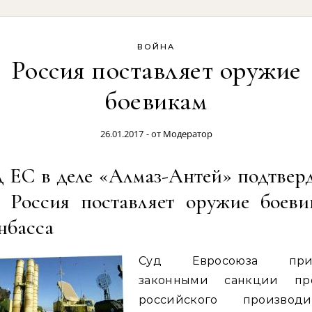
ВОЙНА
Россия поставляет оружие
боевикам
26.01.2017
- от
Модератор
 ЕС в деле «Алмаз-Антей» подтвер
о Россия поставляет оружие боеви
нбасса
Суд Евросоюза приз
законными санкции пр
российского производи