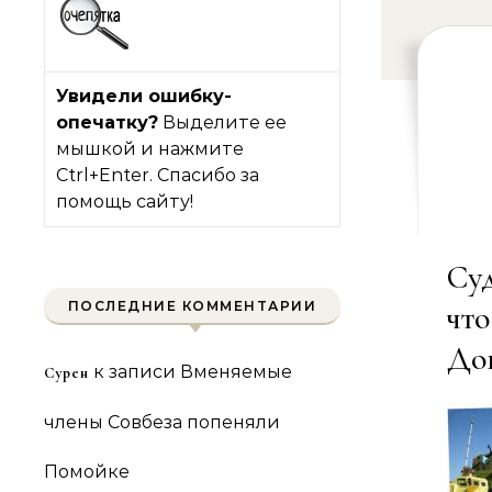
Увидели ошибку-
опечатку?
Выделите ее
мышкой и нажмите
Ctrl+Enter. Спасибо за
помощь сайту!
Суд
ПОСЛЕДНИЕ КОММЕНТАРИИ
чт
До
к записи
Вменяемые
Сурен
члены Совбеза попеняли
Помойке