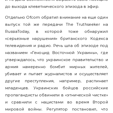
до выхода клеветнического эпизода в эфир.
Отдельно Ofcom обратил внимание на еще один
выпуск той же передачи The Truthseeker на
RussiaToday, в которой тоже обнаружил
«серьезные нарушения» британского Кодекса
телевидения и радио. Речь шла об эпизоде ​​под
названием «Геноцид Восточной Украины», где
утверждалось, что украинское правительство и
армия намеренно бомбит мирных жителей,
убивает и пытает журналистов и осуществляет
другие преступления, например, распинает
младенцев. Украинских бойцов российские
пропагандисты обвинили в «этнической чистке»
и сравнили с нацистами во время Второй
мировой войны. Регулятор постановил, что