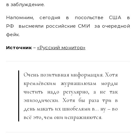
в заблуждение.
Напомним, сегодня в посольстве США в
РФ высмеяли российские СМИ за очередной
фейк.
Источник
–
«Русский монитор»
Очень позитивная информация. Хотя
кремлёвским журнашлюхам морды
чистить надо регулярно, а не так
эпизодически. Хотя бы раза три в
день макать их шнобелями в… ну – во
всё это, чем они испражняются.