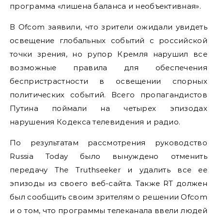
программа «лишена баланса и необъективная».
В Ofcom заявили, что зрители ожидали увидеть
освещение глобальных событий с российской
точки зрения, но рупор Кремля нарушил все
возможные правила для обеспечения
беспристрастности в освещении спорных
политических событий. Всего пропагандистов
Путина поймали на четырех эпизодах
нарушения Кодекса телевидения и радио.
По результатам рассмотрения руководство
Russia Today было вынуждено отменить
передачу The Truthseeker и удалить все ее
эпизоды из своего веб-сайта. Также RT должен
был сообщить своим зрителям о решении Ofcom
и о том, что программы телеканала ввели людей