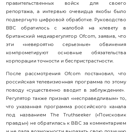
правительственных войск для своего
репортажа, а интервью очевидца якобы было
подвергнуто цифровой обработке. Руководство
ВВС обратилось с жалобой на клевету в
британский медиарегулятор Ofcom, заявив, что
эти «невероятно серьезные» обвинения
компрометируют основные обязательства
корпорации точности и беспристрастности.
После рассмотрения Ofcom постановил, что
российская телевизионная программа по этому
поводу «существенно вводит в заблуждение».
Регулятор также признал «несправедливым» то,
что указанная программа российского канала
под названием The Truthseeker («Поисковик
правды») не обратилась к BBC за комментарием
и не дала возможности выразить свою позицию