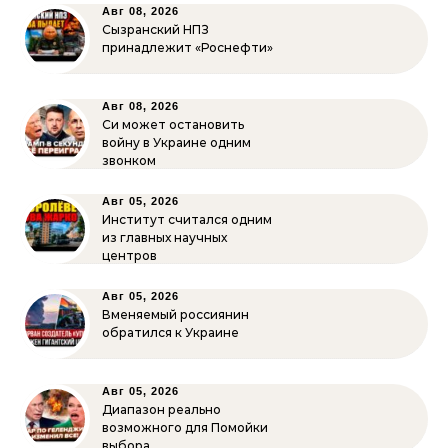
Авг 08, 2026
Сызранский НПЗ
принадлежит «Роснефти»
Авг 08, 2026
Си может остановить
войну в Украине одним
звонком
Авг 05, 2026
Институт считался одним
из главных научных
центров
Авг 05, 2026
Вменяемый россиянин
обратился к Украине
Авг 05, 2026
Диапазон реально
возможного для Помойки
выбора