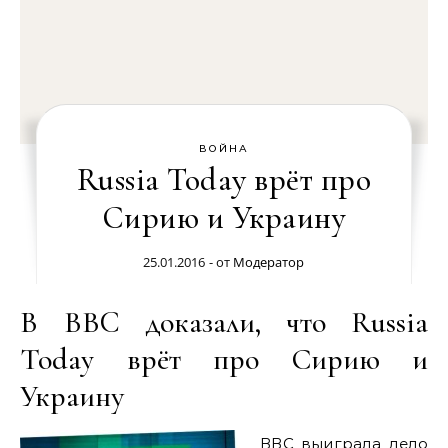
ВОЙНА
Russia Today врёт про
Сирию и Украину
25.01.2016
- от
Модератор
В BBC доказали, что Russia
Today врёт про Сирию и
Украину
ВВС выиграла дело