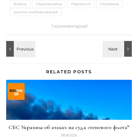
Война
Перепечатка
Перепост
Политика
школа зомбирования
1 комментарий
RELATED POSTS
СБС Украины об атаках на суда «теневого флота”
08.08.2026