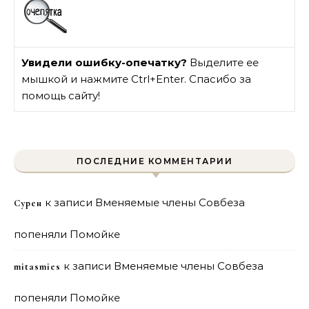
Увидели ошибку-опечатку?
Выделите ее
мышкой и нажмите Ctrl+Enter. Спасибо за
помощь сайту!
ПОСЛЕДНИЕ КОММЕНТАРИИ
к записи
Вменяемые члены Совбеза
Сурен
попеняли Помойке
к записи
Вменяемые члены Совбеза
mitasmies
попеняли Помойке