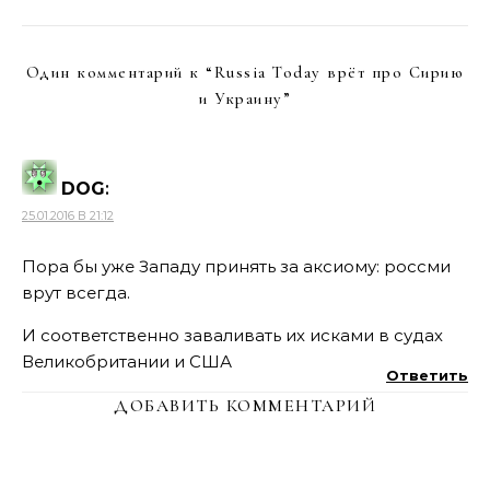
Один комментарий к “
Russia Today врёт про Сирию
и Украину
”
DOG
:
25.01.2016 В 21:12
Пора бы уже Западу принять за аксиому: россми
врут всегда.
И соответственно заваливать их исками в судах
Великобритании и США
Ответить
ДОБАВИТЬ КОММЕНТАРИЙ