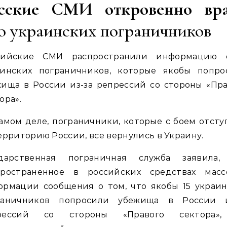
сские СМИ откровенно вр
о украинских пограничников
сийские СМИ распространили информацию 
аинских пограничников, которые якобы попро
ища в России из-за репрессий со стороны «Пр
ора».
амом деле, пограничники, которые с боем отст
ерриторию России, все вернулись в Украину.
ударственная пограничная служба заявила,
пространенное в российских средствах масс
ормации сообщения о том, что якобы 15 украин
раничников попросили убежища в России и
рессий со стороны «Правого сектора»