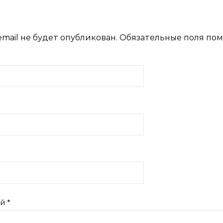
mail не будет опубликован.
Обязательные поля по
ий
*