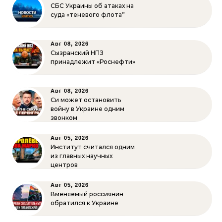
СБС Украины об атаках на
суда «теневого флота”
Авг 08, 2026
Сызранский НПЗ
принадлежит «Роснефти»
Авг 08, 2026
Си может остановить
войну в Украине одним
звонком
Авг 05, 2026
Институт считался одним
из главных научных
центров
Авг 05, 2026
Вменяемый россиянин
обратился к Украине