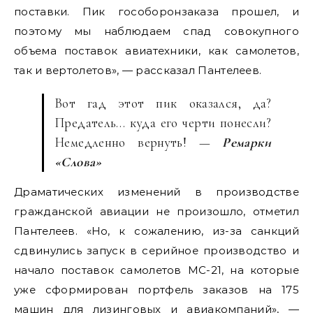
поставки. Пик гособоронзаказа прошел, и
поэтому мы наблюдаем спад совокупного
объема поставок авиатехники, как самолетов,
так и вертолетов», — рассказал Пантелеев.
Вот гад этот пик оказался, да?
Предатель… куда его черти понесли?
Немедленно вернуть! —
Ремарки
«Слова»
Драматических изменений в производстве
гражданской авиации не произошло, отметил
Пантелеев. «Но, к сожалению, из-за санкций
сдвинулись запуск в серийное производство и
начало поставок самолетов МС-21, на которые
уже сформирован портфель заказов на 175
машин для лизинговых и авиакомпаний», —