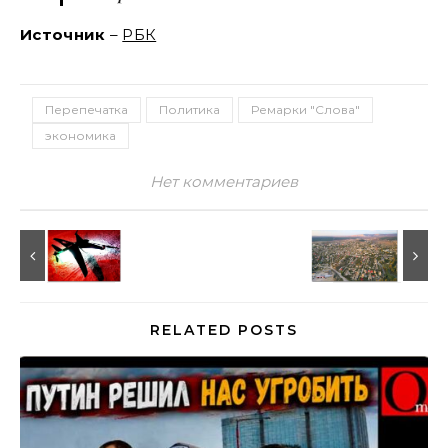
Источник
–
РБК
Перепечатка
Политика
Ремарки "Слова"
экономика
Нет комментариев
RELATED POSTS