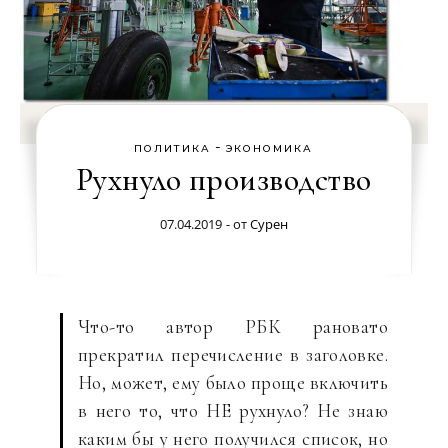
-
ПОЛИТИКА
ЭКОНОМИКА
Рухнуло производство
07.04.2019
- от
Сурен
Что-то автор РБК рановато
прекратил перечисление в заголовке.
Но, может, ему было проще включить
в него то, что НЕ рухнуло? Не знаю
каким бы у него получился список, но