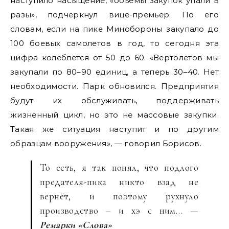
наступило насыщение, «объемы закупок упали в
разы», подчеркнул вице-премьер. По его
словам, если на пике Минобороны закупало до
100 боевых самолетов в год, то сегодня эта
цифра колеблется от 50 до 60. «Вертолетов мы
закупали по 80–90 единиц, а теперь 30–40. Нет
необходимости. Парк обновился. Предприятия
будут их обслуживать, поддерживать
жизненный цикл, но это не массовые закупки.
Такая же ситуация наступит и по другим
образцам вооружения», — говорил Борисов.
То есть, я так понял, что подлого
предателя-пика никто взад не
вернёт, и поэтому рухнуло
производство – и хэ с ним… —
Ремарки «Слова»