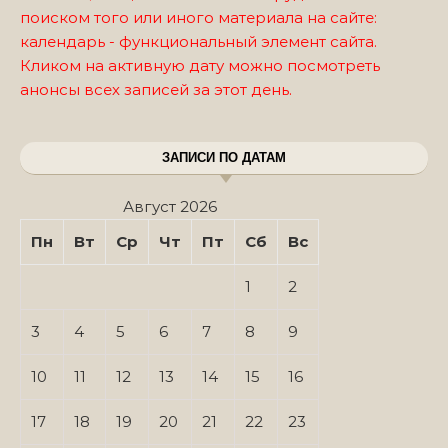
поиском того или иного материала на сайте:
календарь - функциональный элемент сайта.
Кликом на активную дату можно посмотреть
анонсы всех записей за этот день.
ЗАПИСИ ПО ДАТАМ
Август 2026
Пн
Вт
Ср
Чт
Пт
Сб
Вс
1
2
3
4
5
6
7
8
9
10
11
12
13
14
15
16
17
18
19
20
21
22
23