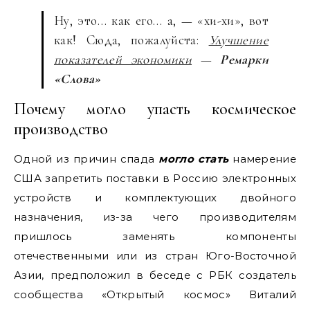
Ну, это… как его… а, — «хи-хи», вот
как! Сюда, пожалуйста:
Улучшение
показателей экономики
—
Ремарки
«Слова»
Почему могло упасть космическое
производство
Одной из причин спада
могло стать
намерение
США запретить поставки в Россию электронных
устройств и комплектующих двойного
назначения, из-за чего производителям
пришлось заменять компоненты
отечественными или из стран Юго-Восточной
Азии, предположил в беседе с РБК создатель
сообщества «Открытый космос» Виталий