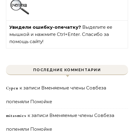
Увидели ошибку-опечатку?
Выделите ее
мышкой и нажмите Ctrl+Enter. Спасибо за
помощь сайту!
ПОСЛЕДНИЕ КОММЕНТАРИИ
к записи
Вменяемые члены Совбеза
Сурен
попеняли Помойке
к записи
Вменяемые члены Совбеза
mitasmies
попеняли Помойке