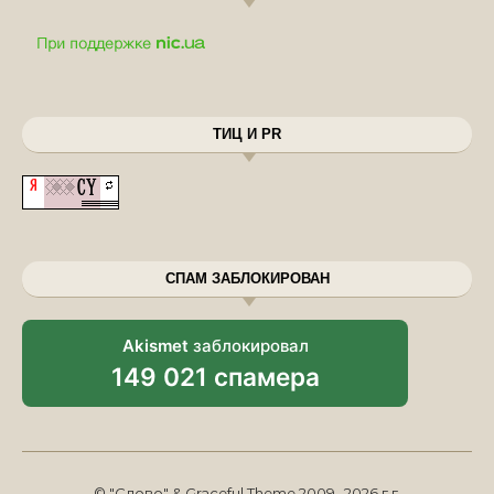
ТИЦ И PR
СПАМ ЗАБЛОКИРОВАН
Akismet
заблокировал
149 021 спамера
© "Слово" & Graceful Theme 2009 -2026 г.г.