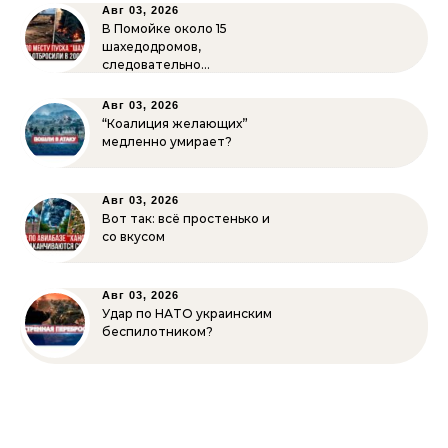
Авг 03, 2026
В Помойке около 15
шахедодромов,
следовательно…
Авг 03, 2026
“Коалиция желающих”
медленно умирает?
Авг 03, 2026
Вот так: всё простенько и
со вкусом
Авг 03, 2026
Удар по НАТО украинским
беспилотником?