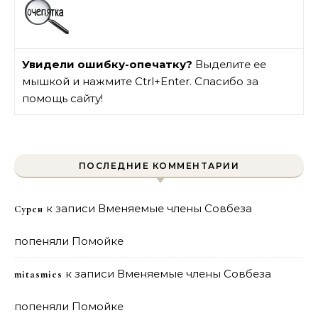
Увидели ошибку-опечатку?
Выделите ее
мышкой и нажмите Ctrl+Enter. Спасибо за
помощь сайту!
ПОСЛЕДНИЕ КОММЕНТАРИИ
к записи
Вменяемые члены Совбеза
Сурен
попеняли Помойке
к записи
Вменяемые члены Совбеза
mitasmies
попеняли Помойке