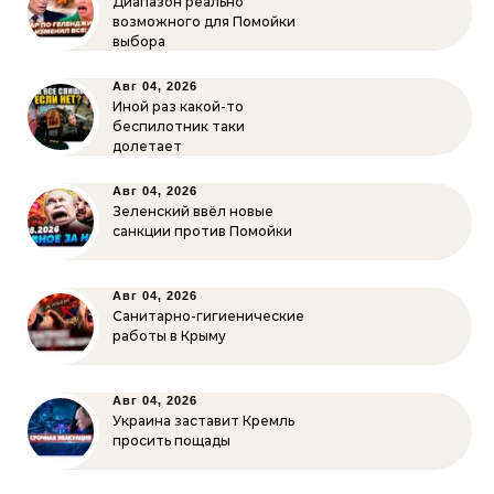
Диапазон реально
возможного для Помойки
выбора
Авг 04, 2026
Иной раз какой-то
беспилотник таки
долетает
Авг 04, 2026
Зеленский ввёл новые
санкции против Помойки
Авг 04, 2026
Санитарно-гигиенические
работы в Крыму
Авг 04, 2026
Украина заставит Кремль
просить пощады