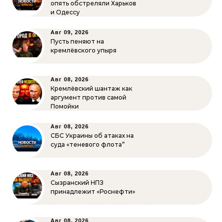
опять обстреляли Харьков
и Одессу
Авг 09, 2026
Пусть пеняют на
кремлёвского упыря
Авг 08, 2026
Кремлёвский шантаж как
аргумент против самой
Помойки
Авг 08, 2026
СБС Украины об атаках на
суда «теневого флота”
Авг 08, 2026
Сызранский НПЗ
принадлежит «Роснефти»
Авг 08, 2026