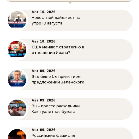
Авг 10, 2026
Новостной дайджест на
утро 10 августа
Авг 10, 2026
США меняют стратегию в
отношении Ирана?
Авг 09, 2026
Это было бы принятием
предложений Зеленского
Авг 09, 2026
Вы – просто расходники.
Как туалетная бумага
Авг 09, 2026
Российские фашисты