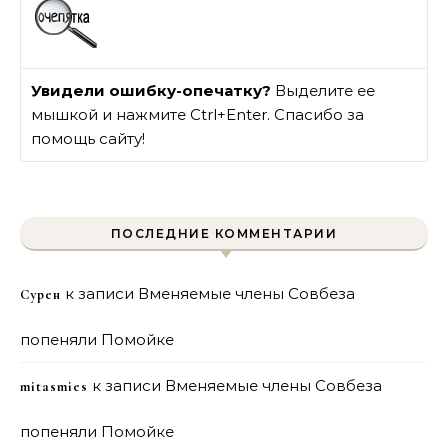
Увидели ошибку-опечатку?
Выделите ее
мышкой и нажмите Ctrl+Enter. Спасибо за
помощь сайту!
ПОСЛЕДНИЕ КОММЕНТАРИИ
к записи
Вменяемые члены Совбеза
Сурен
попеняли Помойке
к записи
Вменяемые члены Совбеза
mitasmies
попеняли Помойке