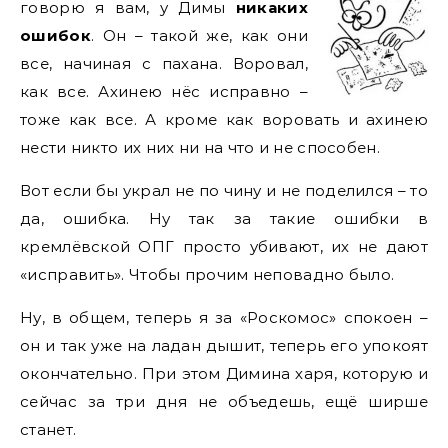
говорю я вам, у Димы
никаких
ошибок
. Он – такой же, как они
все, начиная с пахана. Воровал,
как все. Ахинею нёс исправно –
тоже как все. А кроме как воровать и ахинею
нести никто их них ни на что и не способен.
Вот если бы украл не по чину и не поделился – то
да, ошибка. Ну так за такие ошибки в
кремлёвской ОПГ просто убивают, их не дают
«исправить». Чтобы прочим неповадно было.
Ну, в общем, теперь я за «Роскомос» спокоен –
он и так уже на ладан дышит, теперь его упокоят
окончательно. При этом Димина харя, которую и
сейчас за три дня не объедешь, ещё ширше
станет.