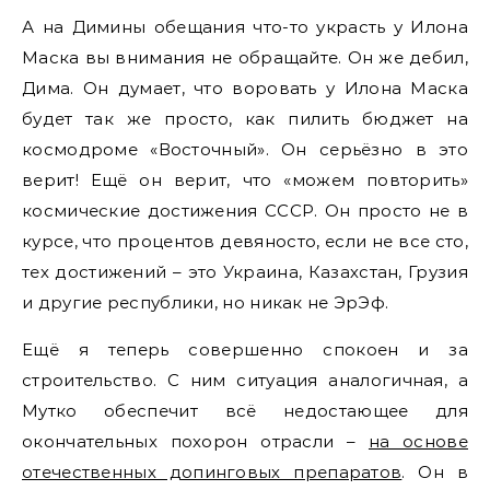
А на Димины обещания что-то украсть у Илона
Маска вы внимания не обращайте. Он же дебил,
Дима. Он думает, что воровать у Илона Маска
будет так же просто, как пилить бюджет на
космодроме «Восточный». Он серьёзно в это
верит! Ещё он верит, что «можем повторить»
космические достижения СССР. Он просто не в
курсе, что процентов девяносто, если не все сто,
тех достижений – это Украина, Казахстан, Грузия
и другие республики, но никак не ЭрЭф.
Ещё я теперь совершенно спокоен и за
строительство. С ним ситуация аналогичная, а
Мутко обеспечит всё недостающее для
окончательных похорон отрасли –
на основе
отечественных допинговых препаратов
. Он в