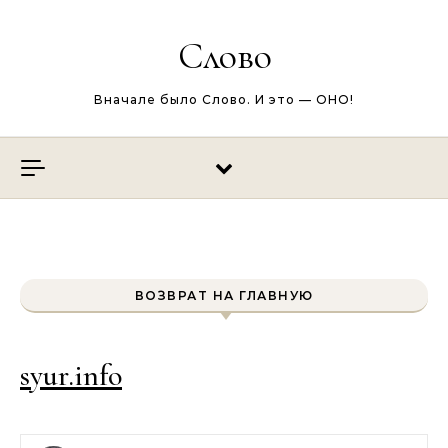
Перейти к содержимому
Слово
Вначале было Слово. И это — ОНО!
ВОЗВРАТ НА ГЛАВНУЮ
syur.info