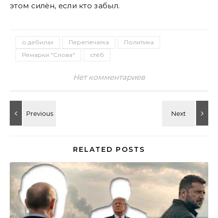
этом силён, если кто забыл.
о дебилах
Перепечатка
Политика
Ремарки "Слова"
стёб
Нет комментариев
RELATED POSTS