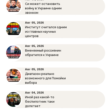
Си может остановить
войну в Украине одним
звонком
Авг 05, 2026
Институт считался одним
из главных научных
центров
Авг 05, 2026
Вменяемый россиянин
обратился к Украине
Авг 05, 2026
Диапазон реально
возможного для Помойки
выбора
Авг 04, 2026
Иной раз какой-то
беспилотник таки
долетает