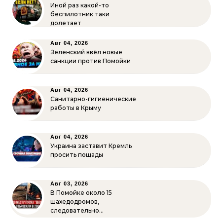
Иной раз какой-то
беспилотник таки
долетает
Авг 04, 2026
Зеленский ввёл новые
санкции против Помойки
Авг 04, 2026
Санитарно-гигиенические
работы в Крыму
Авг 04, 2026
Украина заставит Кремль
просить пощады
Авг 03, 2026
В Помойке около 15
шахедодромов,
следовательно…