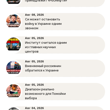
принадлежит «Роснефти»
Авг 08, 2026
Си может остановить
войну в Украине одним
звонком
Авг 05, 2026
Институт считался одним
из главных научных
центров
Авг 05, 2026
Вменяемый россиянин
обратился к Украине
Авг 05, 2026
Диапазон реально
возможного для Помойки
выбора
Авг 04, 2026