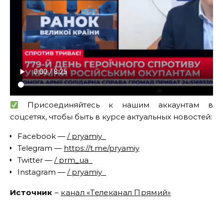
Присоединяйтесь к нашим аккаунтам в
соцсетях, чтобы быть в курсе актуальных новостей:
Facebook —
/ pryamiy
Telegram —
https://t.me/pryamiy
Twitter —
/ prm_ua
Instagram —
/ pryamiy
Источник
–
канал «Телеканал Прямий»