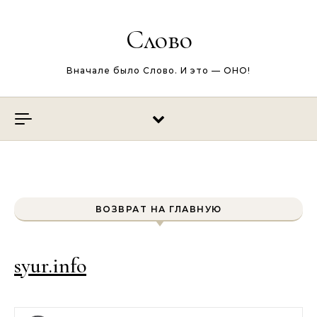
Перейти к содержимому
Слово
Вначале было Слово. И это — ОНО!
ВОЗВРАТ НА ГЛАВНУЮ
syur.info