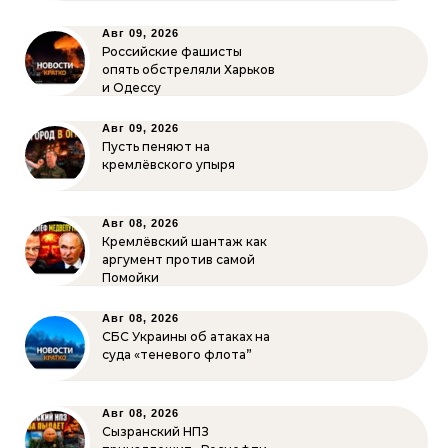
Авг 09, 2026
Российские фашисты
опять обстреляли Харьков
и Одессу
Авг 09, 2026
Пусть пеняют на
кремлёвского упыря
Авг 08, 2026
Кремлёвский шантаж как
аргумент против самой
Помойки
Авг 08, 2026
СБС Украины об атаках на
суда «теневого флота”
Авг 08, 2026
Сызранский НПЗ