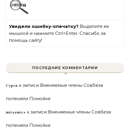
Увидели ошибку-опечатку?
Выделите ее
мышкой и нажмите Ctrl+Enter. Спасибо за
помощь сайту!
ПОСЛЕДНИЕ КОММЕНТАРИИ
к записи
Вменяемые члены Совбеза
Сурен
попеняли Помойке
к записи
Вменяемые члены Совбеза
mitasmies
попеняли Помойке