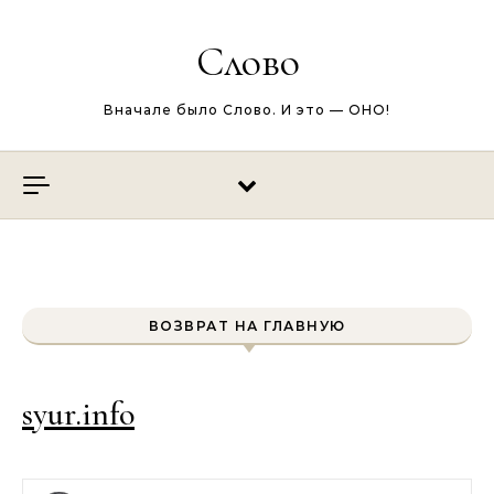
Перейти к содержимому
Слово
Вначале было Слово. И это — ОНО!
ВОЗВРАТ НА ГЛАВНУЮ
syur.info