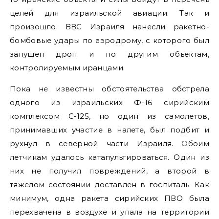
целей для израильской авиации. Так и
произошло. ВВС Израиля нанесли ракетно-
бомбовые удары по аэродрому, с которого был
запущен дрон и по другим объектам,
контролируемым иранцами.
Пока не известны обстоятельства обстрела
одного из израильских Ф-16 сирийским
комплексом С-125, но один из самолетов,
принимавших участие в налете, был подбит и
рухнул в северной части Израиля. Обоим
летчикам удалось катапультироваться. Один из
них не получил повреждений, а второй в
тяжелом состоянии доставлен в госпиталь. Как
минимум, одна ракета сирийских ПВО была
перехвачена в воздухе и упала на территории