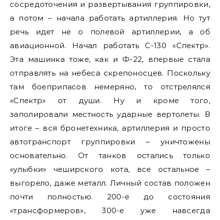
сосредоточения и развертывания группировки,
а потом – начала работать артиллерия. Но тут
речь идет не о полевой артиллерии, а об
авиационной. Начал работать С-130 «Спектр».
Эта машинка тоже, как и Ф-22, впервые стала
отправлять на небеса скрепоносцев. Поскольку
там боеприпасов немеряно, то отстрелялся
«Спектр» от души. Ну и кроме того,
заполировали местность ударные вертолеты. В
итоге – вся бронетехника, артиллерия и просто
автотранспорт группировки – уничтожены
основательно. От танков остались только
«улыбки» чеширского кота, все остальное –
выгорело, даже металл. Личный состав положен
почти полностью. 200-е до состояния
«трансформеров», 300-е уже навсегда