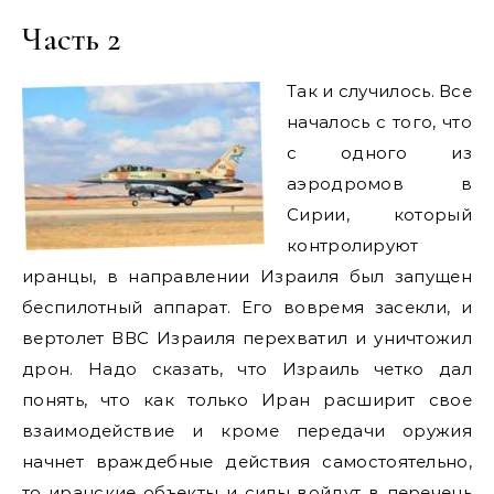
Часть 2
Так и случилось. Все
началось с того, что
с одного из
аэродромов в
Сирии, который
контролируют
иранцы, в направлении Израиля был запущен
беспилотный аппарат. Его вовремя засекли, и
вертолет ВВС Израиля перехватил и уничтожил
дрон. Надо сказать, что Израиль четко дал
понять, что как только Иран расширит свое
взаимодействие и кроме передачи оружия
начнет враждебные действия самостоятельно,
то иранские объекты и силы войдут в перечень