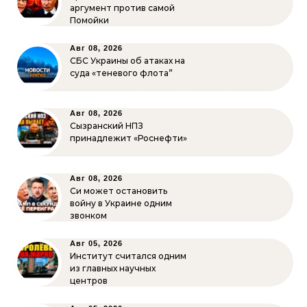
аргумент против самой
Помойки
Авг 08, 2026
СБС Украины об атаках на
суда «теневого флота”
Авг 08, 2026
Сызранский НПЗ
принадлежит «Роснефти»
Авг 08, 2026
Си может остановить
войну в Украине одним
звонком
Авг 05, 2026
Институт считался одним
из главных научных
центров