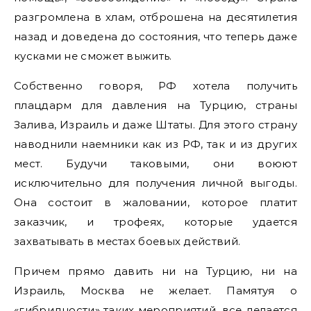
разгромлена в хлам, отброшена на десятилетия
назад и доведена до состояния, что теперь даже
кусками не сможет выжить.
Собственно говоря, РФ хотела получить
плацдарм для давления на Турцию, страны
Залива, Израиль и даже Штаты. Для этого страну
наводнили наемники как из РФ, так и из других
мест. Будучи таковыми, они воюют
исключительно для получения личной выгоды.
Она состоит в жаловании, которое платит
заказчик, и трофеях, которые удается
захватывать в местах боевых действий.
Причем прямо давить ни на Турцию, ни на
Израиль, Москва не желает. Памятуя о
«гибридности» таких мероприятий, все делается