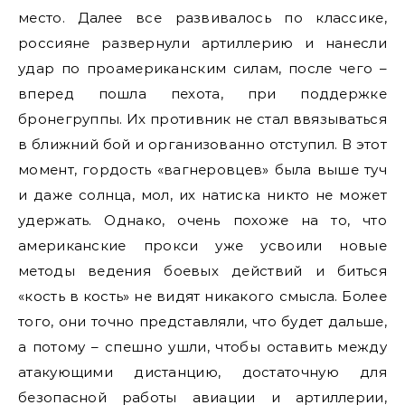
место. Далее все развивалось по классике,
россияне развернули артиллерию и нанесли
удар по проамериканским силам, после чего –
вперед пошла пехота, при поддержке
бронегруппы. Их противник не стал ввязываться
в ближний бой и организованно отступил. В этот
момент, гордость «вагнеровцев» была выше туч
и даже солнца, мол, их натиска никто не может
удержать. Однако, очень похоже на то, что
американские прокси уже усвоили новые
методы ведения боевых действий и биться
«кость в кость» не видят никакого смысла. Более
того, они точно представляли, что будет дальше,
а потому – спешно ушли, чтобы оставить между
атакующими дистанцию, достаточную для
безопасной работы авиации и артиллерии,