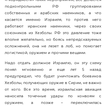
подконтрольными РФ группировками
собственных и арабских наемников, а что
касается именно Израиля, то против него
работают иранские наемники, через своих
союзников из Хезболы. РФ это давление тоже
вполне желательно, но боясь непредсказуемых
осложнений, она не лезет в лоб, но помогает
логистикой, оружием и прочими вещами.
Надо отдать должное Израилю, он эту схему
понял мгновенно и еще лет 5 назад
предупредил, что будет уничтожать боевиков
Хезболы, получающих оружие в Сирии, не важно
от кого. Все это время, израильская авиация
наносила точечные удары по конвоям с
оружием, а позже – переключилась