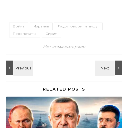
Война
Израиль
Люди говорят и пишут
Перепечатка
Сирия
Нет комментариев
RELATED POSTS