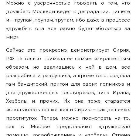
Можно с уверенностью говорить о том, что
дружба с Москвой ведет к деградации, нищете
и – трупам, трупам, трупам, ибо даже в процессе
«дружбы», она все равно будет «бороться за
мир».
Сейчас это прекрасно демонстрирует Сирия.
РФ не только поимела ее самым извращенным
образом, но ввалившись к ней в дом, все
разграбила и разрушила, а кроме того, создала
там бандитский притон для своих гопников и
для дружественных головорезов, типа Ирана,
Хезболы и прочих. Их она тоже старается
использовать так же, как и Сирию – как дешевых
проституток. Теперь можно посмотреть на то,
как в Москве представляют «дружескую
помощь», «освобождение» и «победу». Страна