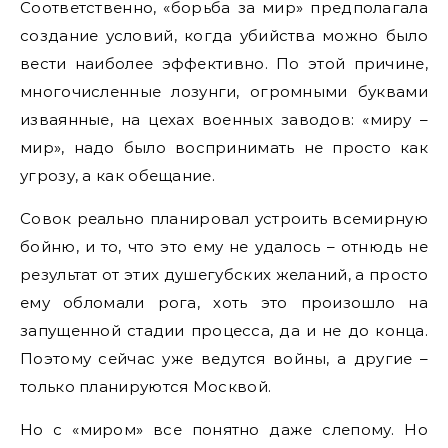
Соответственно, «борьба за мир» предполагала
создание условий, когда убийства можно было
вести наиболее эффективно. По этой причине,
многочисленные лозунги, огромными буквами
изваянные, на цехах военных заводов: «миру –
мир», надо было воспринимать не просто как
угрозу, а как обещание.
Совок реально планировал устроить всемирную
бойню, и то, что это ему не удалось – отнюдь не
результат от этих душегубских желаний, а просто
ему обломали рога, хоть это произошло на
запущенной стадии процесса, да и не до конца.
Поэтому сейчас уже ведутся войны, а другие –
только планируются Москвой.
Но с «миром» все понятно даже слепому. Но