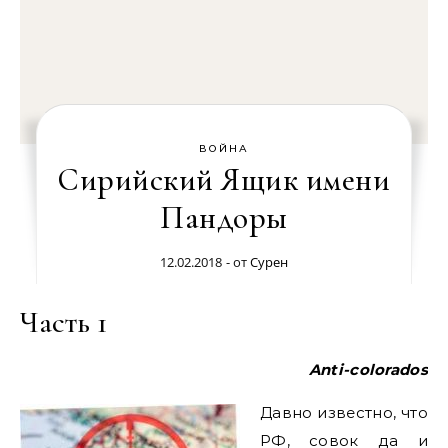
ВОЙНА
Сирийский Ящик имени
Пандоры
12.02.2018
- от
Сурен
Часть 1
Anti-colorados
Давно известно, что
РФ, совок да и