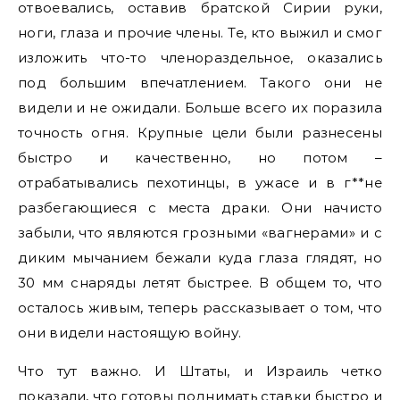
отвоевались, оставив братской Сирии руки,
ноги, глаза и прочие члены. Те, кто выжил и смог
изложить что-то членораздельное, оказались
под большим впечатлением. Такого они не
видели и не ожидали. Больше всего их поразила
точность огня. Крупные цели были разнесены
быстро и качественно, но потом –
отрабатывались пехотинцы, в ужасе и в г**не
разбегающиеся с места драки. Они начисто
забыли, что являются грозными «вагнерами» и с
диким мычанием бежали куда глаза глядят, но
30 мм снаряды летят быстрее. В общем то, что
осталось живым, теперь рассказывает о том, что
они видели настоящую войну.
Что тут важно. И Штаты, и Израиль четко
показали, что готовы поднимать ставки быстро и