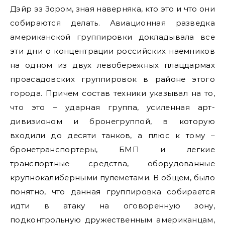
Дэйр эз Зором, зная наверняка, кто это и что они
собираются делать. Авиационная разведка
американской группировки докладывала все
эти дни о концентрации российских наемников
на одном из двух левобережных плацдармах
проасадовских группировок в районе этого
города. Причем состав техники указывал на то,
что это – ударная группа, усиленная арт-
дивизионом и бронегруппой, в которую
входили до десяти танков, а плюс к тому –
бронетранспортеры, БМП и легкие
транспортные средства, оборудованные
крупнокалиберными пулеметами. В общем, было
понятно, что данная группировка собирается
идти в атаку на оговоренную зону,
подконтрольную дружественным американцам,