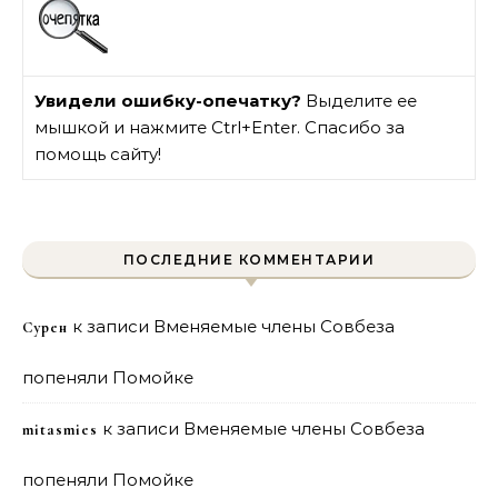
Увидели ошибку-опечатку?
Выделите ее
мышкой и нажмите Ctrl+Enter. Спасибо за
помощь сайту!
ПОСЛЕДНИЕ КОММЕНТАРИИ
к записи
Вменяемые члены Совбеза
Сурен
попеняли Помойке
к записи
Вменяемые члены Совбеза
mitasmies
попеняли Помойке