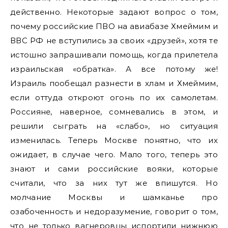
действенно. Некоторые задают вопрос о том,
почему российские ПВО на авиабазе Хмеймим и
ВВС РФ не вступились за своих «друзей», хотя те
истошно запрашивали помощь, когда прилетела
израильская «обратка». А все потому же!
Израиль пообещал разнести в хлам и Хмеймим,
если оттуда откроют огонь по их самолетам.
Россияне, наверное, сомневались в этом, и
решили сыграть на «слабо», но ситуация
изменилась. Теперь Москве понятно, что их
ожидает, в случае чего. Мало того, теперь это
знают и сами российские вояки, которые
считали, что за них тут же впишутся. Но
молчание Москвы и шамканье про
озабоченность и недоразумение, говорит о том,
что не только вагнеровцы испортили нижнюю