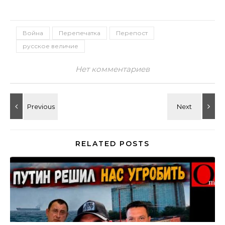
Война
Перепечатка
Перепост
русское величие
Нет комментариев
RELATED POSTS