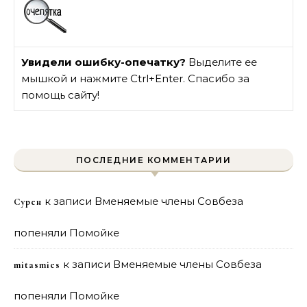
Увидели ошибку-опечатку?
Выделите ее
мышкой и нажмите Ctrl+Enter. Спасибо за
помощь сайту!
ПОСЛЕДНИЕ КОММЕНТАРИИ
к записи
Вменяемые члены Совбеза
Сурен
попеняли Помойке
к записи
Вменяемые члены Совбеза
mitasmies
попеняли Помойке