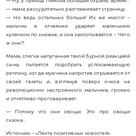
— Ну, у принца Лимона большая охрана, армия…
— мама рассудительно разглаживает страницу.
— Но ведь остальных больше! Их же много! –
мальчик в отчаянии ударяет маленьким
кулачком по книжке, и она захлопывается. – Чего
ж они?!
Мама, слегка напуганная такой бурной реакцией
сына, пытается подобрать успокаивающую
реплику, когда мужчина напротив отрывается от
своей газеты и, взглянув поверх очков на
революционно настроенного мальчика, громко
и отчетливо проговаривает:
— Потому что они овощи. Это про овощи
сказка…
Источник – «Лента позитивных новостей»