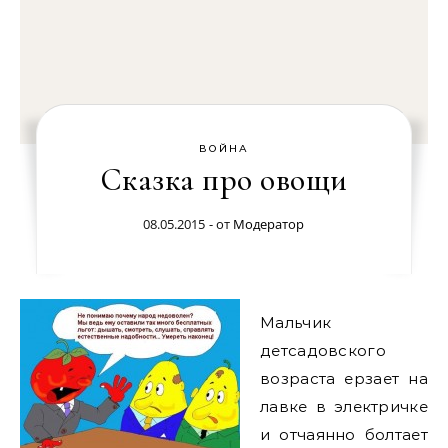
ВОЙНА
Сказка про овощи
08.05.2015
- от
Модератор
Мальчик
детсадовского
возраста ерзает на
лавке в электричке
и отчаянно болтает