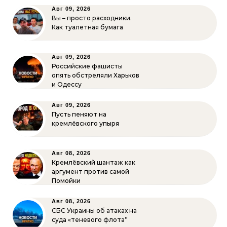
Авг 09, 2026
Вы – просто расходники.
Как туалетная бумага
Авг 09, 2026
Российские фашисты
опять обстреляли Харьков
и Одессу
Авг 09, 2026
Пусть пеняют на
кремлёвского упыря
Авг 08, 2026
Кремлёвский шантаж как
аргумент против самой
Помойки
Авг 08, 2026
СБС Украины об атаках на
суда «теневого флота”