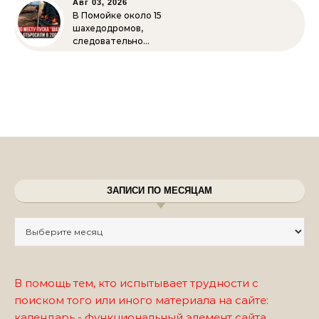
Авг 03, 2026
В Помойке около 15
шахедодромов,
следовательно…
ЗАПИСИ ПО МЕСЯЦАМ
Записи по месяцам
В помощь тем, кто испытывает трудности с
поиском того или иного материала на сайте:
календарь - функциональный элемент сайта.