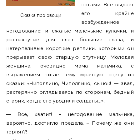
ногами. Все выдает
его крайне
Сказка про овощи
возбужденное
негодование: и сжатые маленькие кулачки, и
распахнутые для слез большие глаза, и
нетерпеливые короткие реплики, которыми он
прерывает свою старшую спутницу. Молодая
женщина, очевидно мама мальчика, с
выражением читает ему мрачную сцену из
сказки: «Чиполлино, Чиполлино, сынок! — звал,
растерянно оглядываясь по сторонам, бедный
старик, когда его уводили солдаты…».
— Все, хватит! – негодование мальчика,
вероятно, достигло предела. – Почему же они
терпят?!