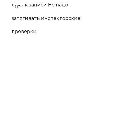
к записи
Не надо
Сурен
затягивать инспекторские
проверки