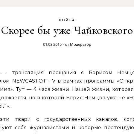
ВОЙНА
Скорее бы уже Чайковского
01.03.2015
- от
Модератор
алом NEWCASTOT TV в рамках программы «Откр
иия». Тут — 4 часа жизни. Нашей жизни, котора
олжается, но в которой Борис Немцов уже не «Е
ЫЛ».
эти твари с государственных каналов, кот
нуют себя журналистами и которые претендую