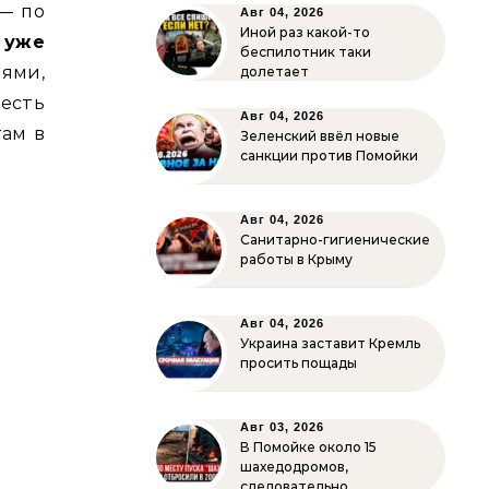
 — по
Авг 04, 2026
Иной раз какой-то
 уже
беспилотник таки
ями,
долетает
есть
Авг 04, 2026
там в
Зеленский ввёл новые
санкции против Помойки
Авг 04, 2026
Санитарно-гигиенические
работы в Крыму
Авг 04, 2026
Украина заставит Кремль
просить пощады
Авг 03, 2026
В Помойке около 15
шахедодромов,
следовательно…