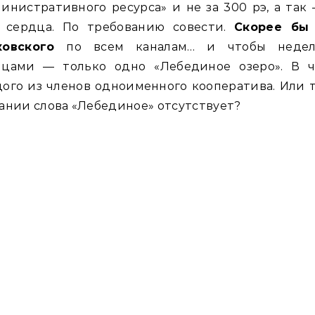
инистративного ресурса» и не за 300 рэ, а так
у сердца. По требованию совести.
Скорее бы
ковского
по всем каналам… и чтобы недел
яцами — только одно «Лебединое озеро». В ч
ого из членов одноименного кооператива. Или 
ании слова «Лебединое» отсутствует?