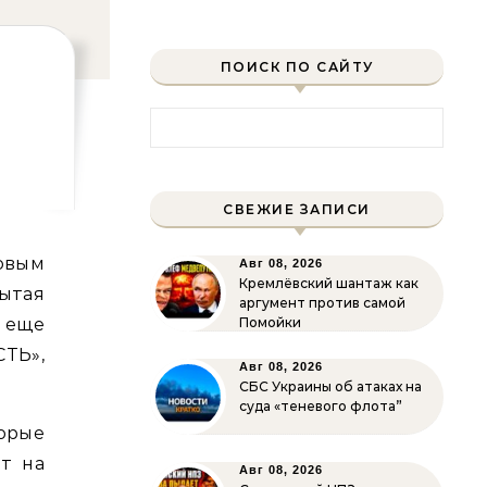
ПОИСК ПО САЙТУ
Найти:
СВЕЖИЕ ЗАПИСИ
Авг 08, 2026
Кремлёвский шантаж как
ытая
аргумент против самой
я еще
Помойки
СТЬ»,
Авг 08, 2026
СБС Украины об атаках на
суда «теневого флота”
орые
т на
Авг 08, 2026