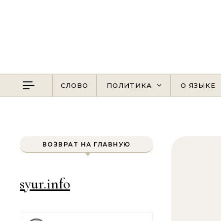
Перейти к содержимому
СЛОВО
ПОЛИТИКА
О ЯЗЫКЕ
ВОЗВРАТ НА ГЛАВНУЮ
syur.info