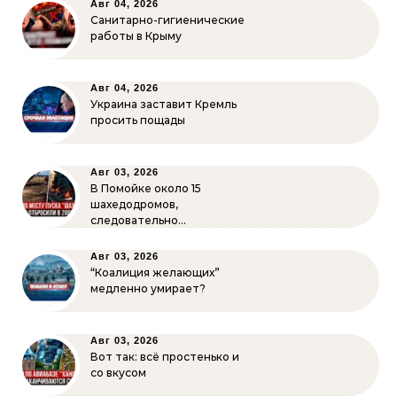
Авг 04, 2026
Санитарно-гигиенические
работы в Крыму
Авг 04, 2026
Украина заставит Кремль
просить пощады
Авг 03, 2026
В Помойке около 15
шахедодромов,
следовательно…
Авг 03, 2026
“Коалиция желающих”
медленно умирает?
Авг 03, 2026
Вот так: всё простенько и
со вкусом