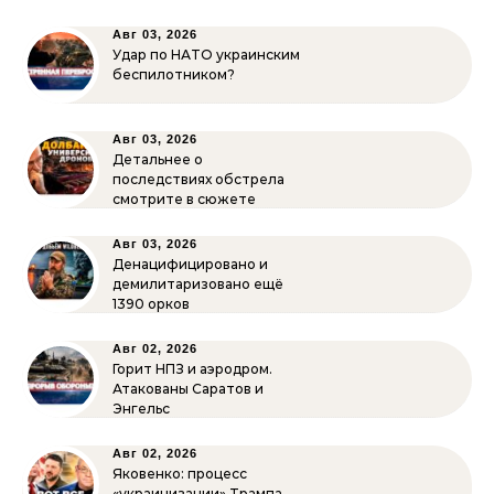
Авг 03, 2026
Удар по НАТО украинским
беспилотником?
Авг 03, 2026
Детальнее о
последствиях обстрела
смотрите в сюжете
Авг 03, 2026
Денацифицировано и
демилитаризовано ещё
1390 орков
Авг 02, 2026
Горит НПЗ и аэродром.
Атакованы Саратов и
Энгельс
Авг 02, 2026
Яковенко: процесс
«украинизации» Трампа