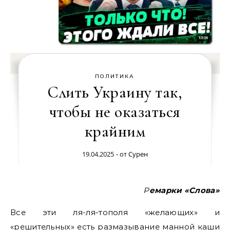
ПОЛИТИКА
Слить Украину так,
чтобы не оказаться
крайним
19.04.2025
- от
Сурен
Ремарки «Слова»
Все эти ля-ля-тополя «желающих» и
«решительных» есть размазывание манной каши