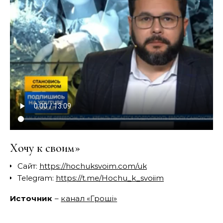
Хочу к своим»
Сайт:
https://hochuksvoim.com/uk
Telegram:
https://t.me/Hochu_k_svoiim
Источник
–
канал «Грошi»