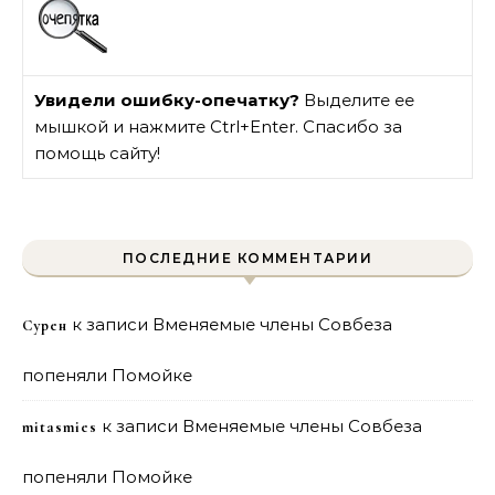
Увидели ошибку-опечатку?
Выделите ее
мышкой и нажмите Ctrl+Enter. Спасибо за
помощь сайту!
ПОСЛЕДНИЕ КОММЕНТАРИИ
к записи
Вменяемые члены Совбеза
Сурен
попеняли Помойке
к записи
Вменяемые члены Совбеза
mitasmies
попеняли Помойке