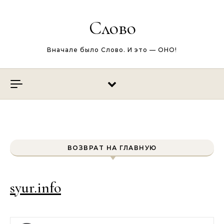
Перейти к содержимому
Слово
Вначале было Слово. И это — ОНО!
ВОЗВРАТ НА ГЛАВНУЮ
syur.info