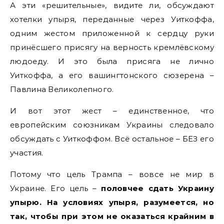
А эти «решительные», видите ли, обсуждают
хотелки упыря, переданные через Уиткоффа,
одним жестом приложенной к сердцу руки
принёсшего присягу на верность кремлёвскому
людоеду. И это была присяга не лично
Уиткоффа, а его вашингтонского сюзерена –
Павлина Великолепного.
И вот этот жест – единственное, что
европейским союзникам Украины следовало
обсуждать с Уиткоффом. Всё остальное – БЕЗ его
участия.
Потому что цель Трампа – вовсе не мир в
Украине. Его цель –
половчее сдать Украину
упырю. На условиях упыря, разумеется, но
так, чтобы при этом не оказаться крайним в