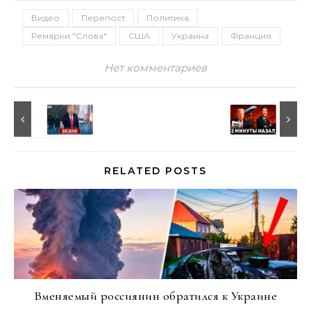
Видео
Перепост
Политика
Ремарки "Слова"
США
Украина
Франция
Нет комментариев
RELATED POSTS
Вменяемый россиянин обратился к Украине