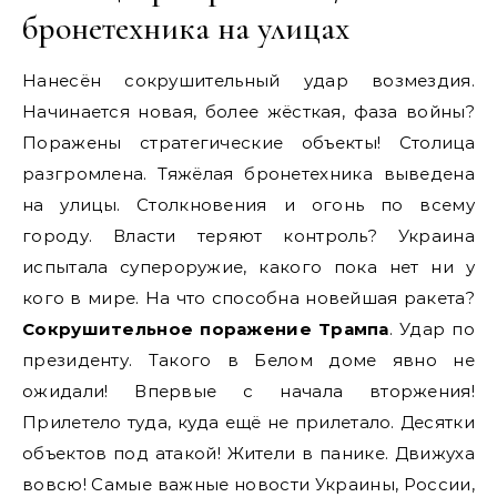
бронетехника на улицах
Нанесён сокрушительный удар возмездия.
Начинается новая, более жёсткая, фаза войны?
Поражены стратегические объекты! Столица
разгромлена. Тяжёлая бронетехника выведена
на улицы. Столкновения и огонь по всему
городу. Власти теряют контроль? Украина
испытала супероружие, какого пока нет ни у
кого в мире. На что способна новейшая ракета?
Сокрушительное поражение Трампа
. Удар по
президенту. Такого в Белом доме явно не
ожидали! Впервые с начала вторжения!
Прилетело туда, куда ещё не прилетало. Десятки
объектов под атакой! Жители в панике. Движуха
вовсю! Самые важные новости Украины, России,