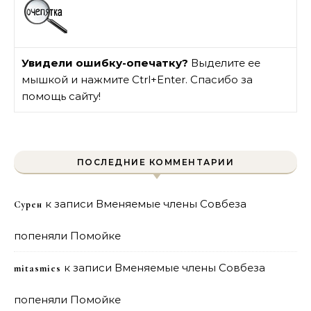
Увидели ошибку-опечатку?
Выделите ее
мышкой и нажмите Ctrl+Enter. Спасибо за
помощь сайту!
ПОСЛЕДНИЕ КОММЕНТАРИИ
к записи
Вменяемые члены Совбеза
Сурен
попеняли Помойке
к записи
Вменяемые члены Совбеза
mitasmies
попеняли Помойке