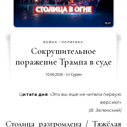
-
ВОЙНА
ПОЛИТИКА
Сокрушительное
поражение Трампа в суде
10.06.2026
- от
Сурен
Цитата дня
: «Это вы ещё не читали первую
версию!»
(В. Зеленский)
Столица разгромлена / Тяжёлая