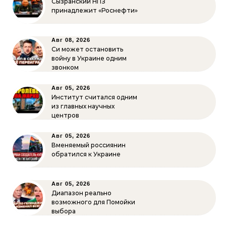
Сызранский НПЗ
принадлежит «Роснефти»
Авг 08, 2026
Си может остановить
войну в Украине одним
звонком
Авг 05, 2026
Институт считался одним
из главных научных
центров
Авг 05, 2026
Вменяемый россиянин
обратился к Украине
Авг 05, 2026
Диапазон реально
возможного для Помойки
выбора