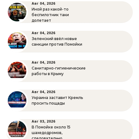
Авг 04, 2026
Иной раз какой-то
беспилотник таки
долетает
Авг 04, 2026
Зеленский ввёл новые
санкции против Помойки
Авг 04, 2026
Санитарно-гигиенические
работы в Крыму
Авг 04, 2026
Украина заставит Кремль
просить пощады
Авг 03, 2026
В Помойке около 15
шахедодромов,
следовательно…