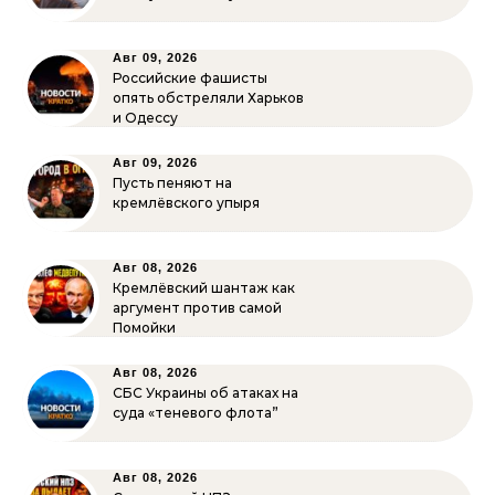
Авг 09, 2026
Российские фашисты
опять обстреляли Харьков
и Одессу
Авг 09, 2026
Пусть пеняют на
кремлёвского упыря
Авг 08, 2026
Кремлёвский шантаж как
аргумент против самой
Помойки
Авг 08, 2026
СБС Украины об атаках на
суда «теневого флота”
Авг 08, 2026