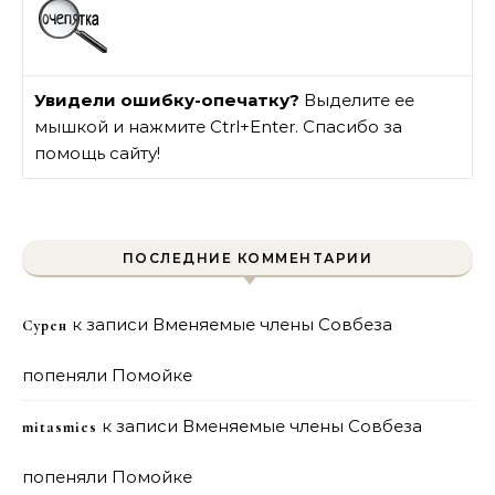
Увидели ошибку-опечатку?
Выделите ее
мышкой и нажмите Ctrl+Enter. Спасибо за
помощь сайту!
ПОСЛЕДНИЕ КОММЕНТАРИИ
к записи
Вменяемые члены Совбеза
Сурен
попеняли Помойке
к записи
Вменяемые члены Совбеза
mitasmies
попеняли Помойке