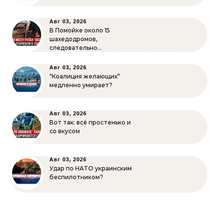
Авг 03, 2026
В Помойке около 15
шахедодромов,
следовательно…
Авг 03, 2026
“Коалиция желающих”
медленно умирает?
Авг 03, 2026
Вот так: всё простенько и
со вкусом
Авг 03, 2026
Удар по НАТО украинским
беспилотником?