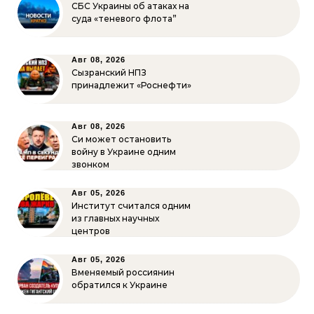
СБС Украины об атаках на
суда «теневого флота”
Авг 08, 2026
Сызранский НПЗ
принадлежит «Роснефти»
Авг 08, 2026
Си может остановить
войну в Украине одним
звонком
Авг 05, 2026
Институт считался одним
из главных научных
центров
Авг 05, 2026
Вменяемый россиянин
обратился к Украине