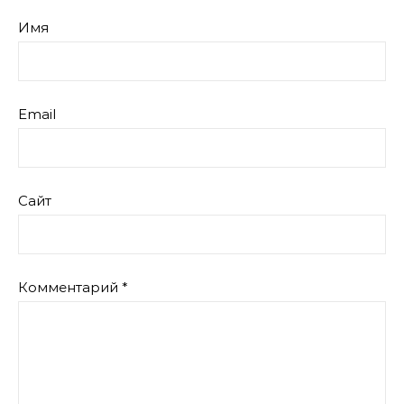
Имя
Email
Сайт
Комментарий
*