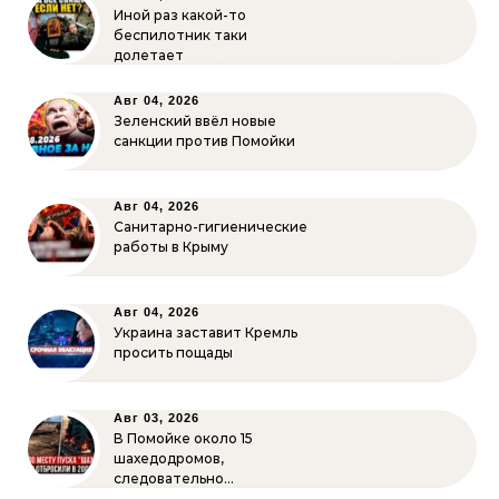
Иной раз какой-то
беспилотник таки
долетает
Авг 04, 2026
Зеленский ввёл новые
санкции против Помойки
Авг 04, 2026
Санитарно-гигиенические
работы в Крыму
Авг 04, 2026
Украина заставит Кремль
просить пощады
Авг 03, 2026
В Помойке около 15
шахедодромов,
следовательно…