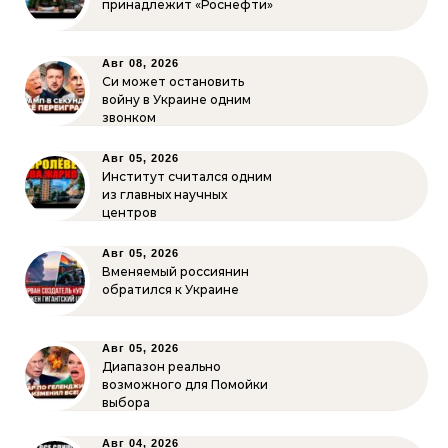
принадлежит «Роснефти»
Авг 08, 2026
Си может остановить
войну в Украине одним
звонком
Авг 05, 2026
Институт считался одним
из главных научных
центров
Авг 05, 2026
Вменяемый россиянин
обратился к Украине
Авг 05, 2026
Диапазон реально
возможного для Помойки
выбора
Авг 04, 2026