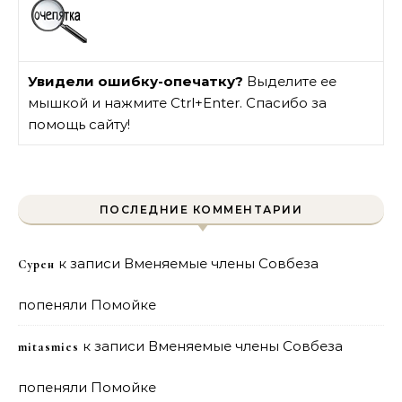
Увидели ошибку-опечатку?
Выделите ее
мышкой и нажмите Ctrl+Enter. Спасибо за
помощь сайту!
ПОСЛЕДНИЕ КОММЕНТАРИИ
к записи
Вменяемые члены Совбеза
Сурен
попеняли Помойке
к записи
Вменяемые члены Совбеза
mitasmies
попеняли Помойке