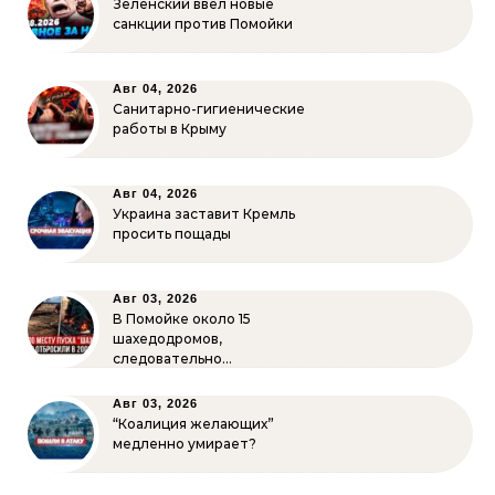
Зеленский ввёл новые
санкции против Помойки
Авг 04, 2026
Санитарно-гигиенические
работы в Крыму
Авг 04, 2026
Украина заставит Кремль
просить пощады
Авг 03, 2026
В Помойке около 15
шахедодромов,
следовательно…
Авг 03, 2026
“Коалиция желающих”
медленно умирает?