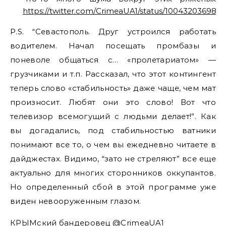
https://twitter.com/CrimeaUA1/status/100432036984
P.S. “Севастополь. Друг устроился работать
водителем. Начал посещать промбазы и
поневоле общаться с… «пролетариатом» —
грузчиками и т.п. Рассказал, что этот контингент
теперь слово «стабильность» даже чаще, чем мат
произносит. Любят они это слово! Вот что
телевизор всемогущий с людьми делает!”. Как
вы догадались, под стабильностью ватники
понимают все то, о чем вы ежедневно читаете в
дайджестах. Видимо, “зато не стреляют” все еще
актуально для многих сторонников оккупантов.
Но определенный сбой в этой программе уже
виден невооруженным глазом.
КРЫМский бандеровец
@CrimeaUA1