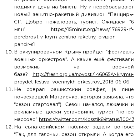
подняли цены на билеты. Ну и перебрасывают
новый зенитно-ракетный дивизион “Панцирь-
С1”. Добро пожаловать, турист. Ожидаем “6
млн” https://15minut.org/news/176929-rf-
perebrosit-v-krym-zenitno-raketnyj-divizion-
pancir-s1
В оккупированном Крыму пройдет “фестиваль
военных оркестров”. А какие ещё фестивали
возможны на военной
базе?
http://fresh.org.ua/novosti/146065/v-krymu-
proydet-festival-voennykh-orkestrov_2018-06-06
Не соврал рашистский совфед (в лице
понаехавшей Матвиенко, которая заявила, что
“сезон стартовал”). Сезон начался, лежачки и
рекламные доски установили, турист “попёр
массово”
https://twitter.com/Kosstik8/status/10043
На евпаторийском паблике задали вопрос:
“Так, для галочки, сезон открыли. А когда его