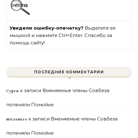
Увидели ошибку-опечатку?
Выделите ее
мышкой и нажмите Ctrl+Enter. Спасибо за
помощь сайту!
ПОСЛЕДНИЕ КОММЕНТАРИИ
к записи
Вменяемые члены Совбеза
Сурен
попеняли Помойке
к записи
Вменяемые члены Совбеза
mitasmies
попеняли Помойке