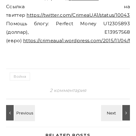
Ссылка на
твиттер
https://twitter.com/CrimeaUA1/status/10043
Помощь блогу: Perfect Money U12305893
(доллар), E13957568
(евро)
https://crimeaua1.wordpress.com/2015/11/04/fi
Война
2 комментария
RELATED POSTS