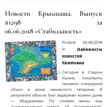
Новости Крымнаша. Выпуск
#1298 за
06.06.2018 «Стабильность»
Posted: 06.06.2018
in
Дайджесты
новостей
Крымнаша
Сегодня в Старом
Крыму оккупанты
провели очередной
обыск в доме крымского татарина. В
результате обыска был задержан хозяин дома
— Абдурахман. По словам жены, ему
инкриминируют статью об “экстремизме”.