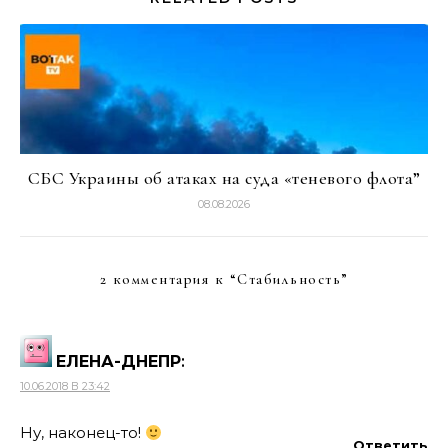
СБС Украины об атаках на суда «теневого флота”
08.08.2026
2 комментария к “
Стабильность
”
ЕЛЕНА-ДНЕПР
:
10.06.2018 В 23:42
Ну, наконец-то!
Ответить