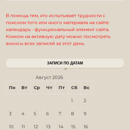
В помощь тем, кто испытывает трудности с
поиском того или иного материала на сайте:
календарь - функциональный элемент сайта.
Кликом на активную дату можно посмотреть
анонсы всех записей за этот день.
ЗАПИСИ ПО ДАТАМ
Август 2026
Пн
Вт
Ср
Чт
Пт
Сб
Вс
1
2
3
4
5
6
7
8
9
10
11
12
13
14
15
16