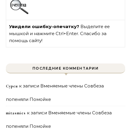
Увидели ошибку-опечатку?
Выделите ее
мышкой и нажмите Ctrl+Enter. Спасибо за
помощь сайту!
ПОСЛЕДНИЕ КОММЕНТАРИИ
к записи
Вменяемые члены Совбеза
Сурен
попеняли Помойке
к записи
Вменяемые члены Совбеза
mitasmies
попеняли Помойке