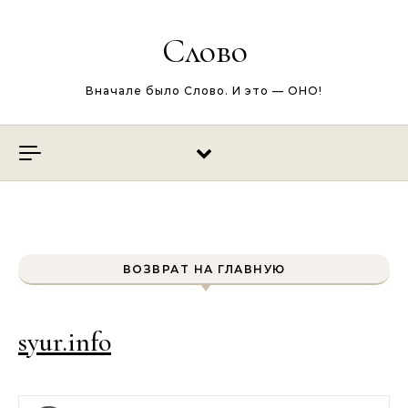
Перейти к содержимому
Слово
Вначале было Слово. И это — ОНО!
ВОЗВРАТ НА ГЛАВНУЮ
syur.info