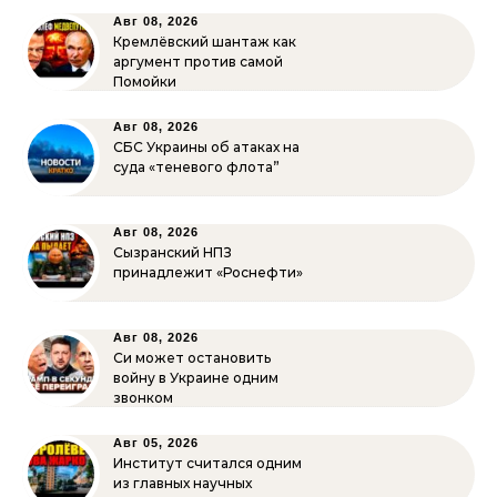
Авг 08, 2026
Кремлёвский шантаж как
аргумент против самой
Помойки
Авг 08, 2026
СБС Украины об атаках на
суда «теневого флота”
Авг 08, 2026
Сызранский НПЗ
принадлежит «Роснефти»
Авг 08, 2026
Си может остановить
войну в Украине одним
звонком
Авг 05, 2026
Институт считался одним
из главных научных