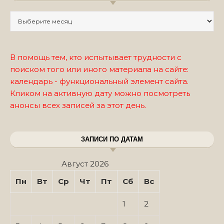
Записи по месяцам
В помощь тем, кто испытывает трудности с
поиском того или иного материала на сайте:
календарь - функциональный элемент сайта.
Кликом на активную дату можно посмотреть
анонсы всех записей за этот день.
ЗАПИСИ ПО ДАТАМ
Август 2026
Пн
Вт
Ср
Чт
Пт
Сб
Вс
1
2