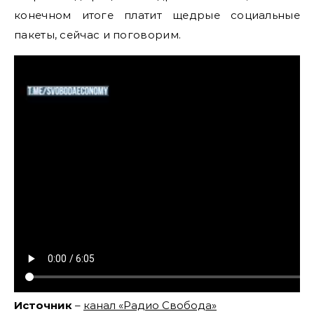
конечном итоге платит щедрые социальные
пакеты, сейчас и поговорим.
Источник
–
канал «Радио Свобода»