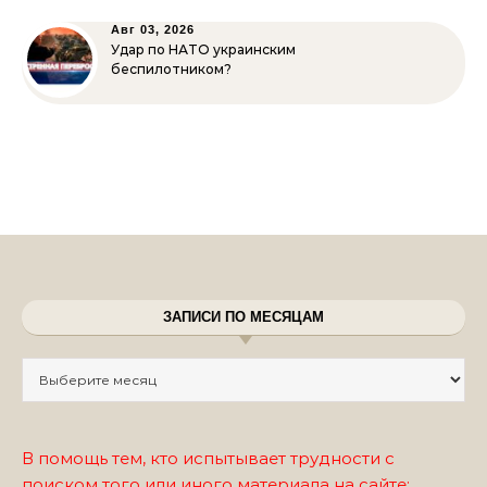
Авг 03, 2026
Удар по НАТО украинским
беспилотником?
ЗАПИСИ ПО МЕСЯЦАМ
Записи по месяцам
В помощь тем, кто испытывает трудности с
поиском того или иного материала на сайте: