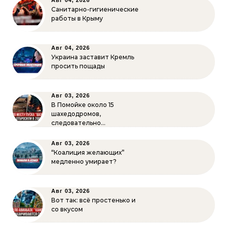
Авг 04, 2026
Санитарно-гигиенические
работы в Крыму
Авг 04, 2026
Украина заставит Кремль
просить пощады
Авг 03, 2026
В Помойке около 15
шахедодромов,
следовательно…
Авг 03, 2026
“Коалиция желающих”
медленно умирает?
Авг 03, 2026
Вот так: всё простенько и
со вкусом