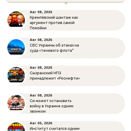
Авг 08, 2026
Кремлёвский шантаж как
аргумент против самой
Помойки
Авг 08, 2026
СБС Украины об атаках на
суда «теневого флота”
Авг 08, 2026
Сызранский НПЗ
принадлежит «Роснефти»
Авг 08, 2026
Си может остановить
войну в Украине одним
звонком
Авг 05, 2026
Институт считался одним