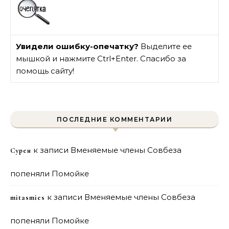
Увидели ошибку-опечатку?
Выделите ее
мышкой и нажмите Ctrl+Enter. Спасибо за
помощь сайту!
ПОСЛЕДНИЕ КОММЕНТАРИИ
к записи
Вменяемые члены Совбеза
Сурен
попеняли Помойке
к записи
Вменяемые члены Совбеза
mitasmies
попеняли Помойке