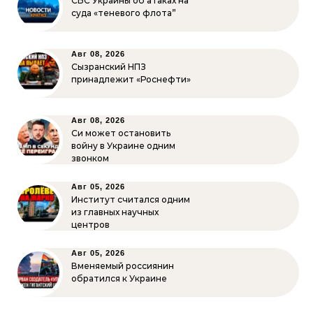
СБС Украины об атаках на
суда «теневого флота”
Авг 08, 2026
Сызранский НПЗ
принадлежит «Роснефти»
Авг 08, 2026
Си может остановить
войну в Украине одним
звонком
Авг 05, 2026
Институт считался одним
из главных научных
центров
Авг 05, 2026
Вменяемый россиянин
обратился к Украине