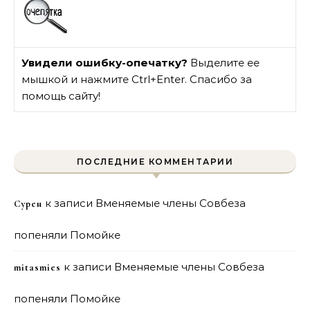
Увидели ошибку-опечатку?
Выделите ее
мышкой и нажмите Ctrl+Enter. Спасибо за
помощь сайту!
ПОСЛЕДНИЕ КОММЕНТАРИИ
к записи
Вменяемые члены Совбеза
Сурен
попеняли Помойке
к записи
Вменяемые члены Совбеза
mitasmies
попеняли Помойке