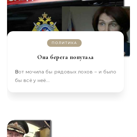
ПОЛИТИКА
Она берега попутала
Вот мочила бы рядовых лохов – и было
бы всё у неё…