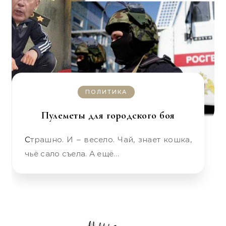
ПОЛИТИКА
Пулеметы для городского боя
Страшно. И – весело. Чай, знает кошка,
чьё сало съела. А ещё…