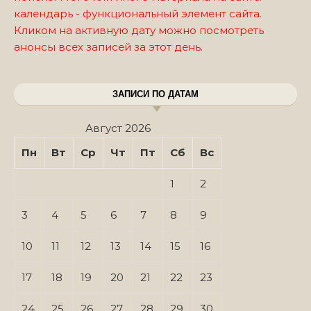
календарь - функциональный элемент сайта.
Кликом на активную дату можно посмотреть
анонсы всех записей за этот день.
ЗАПИСИ ПО ДАТАМ
Август 2026
Пн
Вт
Ср
Чт
Пт
Сб
Вс
1
2
3
4
5
6
7
8
9
10
11
12
13
14
15
16
17
18
19
20
21
22
23
24
25
26
27
28
29
30