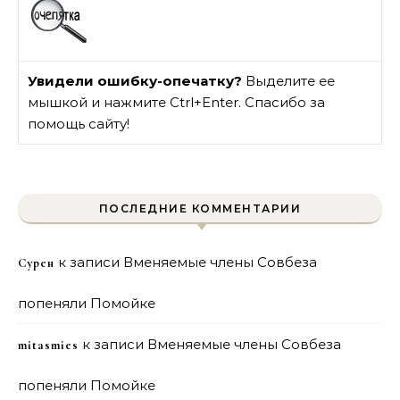
Увидели ошибку-опечатку?
Выделите ее
мышкой и нажмите Ctrl+Enter. Спасибо за
помощь сайту!
ПОСЛЕДНИЕ КОММЕНТАРИИ
к записи
Вменяемые члены Совбеза
Сурен
попеняли Помойке
к записи
Вменяемые члены Совбеза
mitasmies
попеняли Помойке