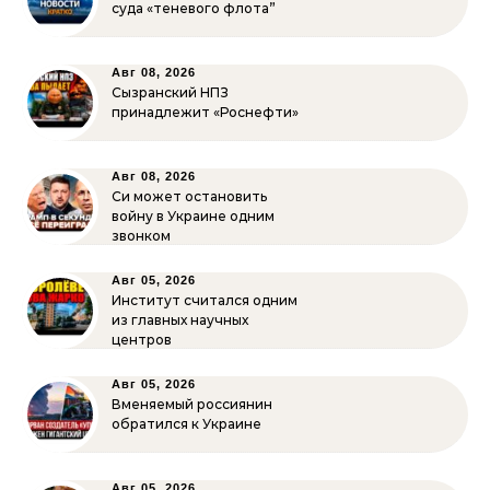
суда «теневого флота”
Авг 08, 2026
Сызранский НПЗ
принадлежит «Роснефти»
Авг 08, 2026
Си может остановить
войну в Украине одним
звонком
Авг 05, 2026
Институт считался одним
из главных научных
центров
Авг 05, 2026
Вменяемый россиянин
обратился к Украине
Авг 05, 2026