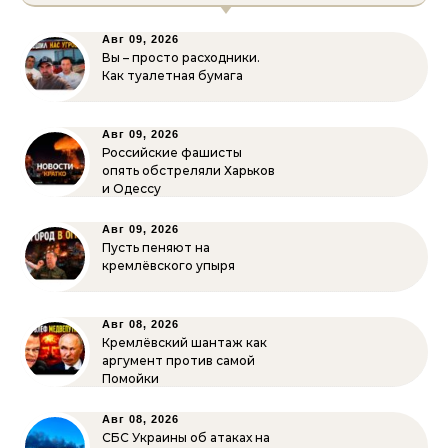
Авг 09, 2026
Вы – просто расходники.
Как туалетная бумага
Авг 09, 2026
Российские фашисты
опять обстреляли Харьков
и Одессу
Авг 09, 2026
Пусть пеняют на
кремлёвского упыря
Авг 08, 2026
Кремлёвский шантаж как
аргумент против самой
Помойки
Авг 08, 2026
СБС Украины об атаках на