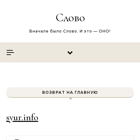
Перейти к содержимому
Слово
Вначале было Слово. И это — ОНО!
ВОЗВРАТ НА ГЛАВНУЮ
syur.info