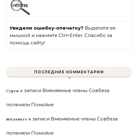
Увидели ошибку-опечатку?
Выделите ее
мышкой и нажмите Ctrl+Enter. Спасибо за
помощь сайту!
ПОСЛЕДНИЕ КОММЕНТАРИИ
к записи
Вменяемые члены Совбеза
Сурен
попеняли Помойке
к записи
Вменяемые члены Совбеза
mitasmies
попеняли Помойке