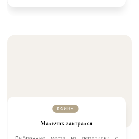
ВОЙНА
Мальчик заигрался
Выбранные места из переписки с