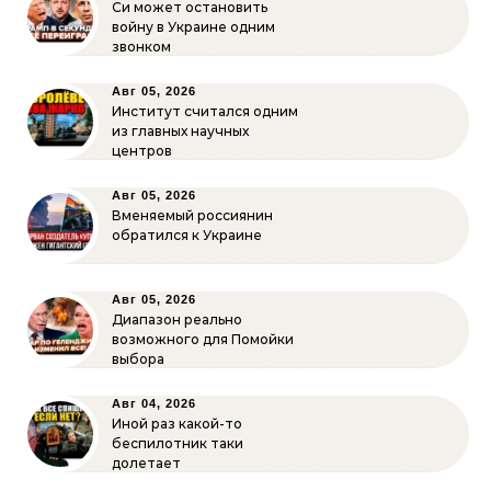
Си может остановить
войну в Украине одним
звонком
Авг 05, 2026
Институт считался одним
из главных научных
центров
Авг 05, 2026
Вменяемый россиянин
обратился к Украине
Авг 05, 2026
Диапазон реально
возможного для Помойки
выбора
Авг 04, 2026
Иной раз какой-то
беспилотник таки
долетает