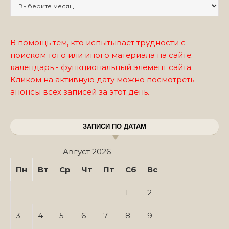
Записи по месяцам
В помощь тем, кто испытывает трудности с
поиском того или иного материала на сайте:
календарь - функциональный элемент сайта.
Кликом на активную дату можно посмотреть
анонсы всех записей за этот день.
ЗАПИСИ ПО ДАТАМ
Август 2026
Пн
Вт
Ср
Чт
Пт
Сб
Вс
1
2
3
4
5
6
7
8
9