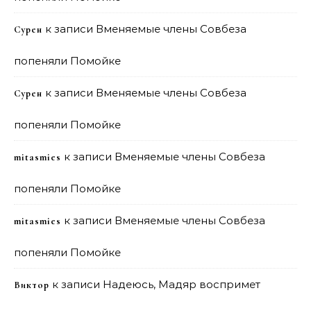
к записи
Вменяемые члены Совбеза
Сурен
попеняли Помойке
к записи
Вменяемые члены Совбеза
Сурен
попеняли Помойке
к записи
Вменяемые члены Совбеза
mitasmies
попеняли Помойке
к записи
Вменяемые члены Совбеза
mitasmies
попеняли Помойке
к записи
Надеюсь, Мадяр воспримет
Виктор