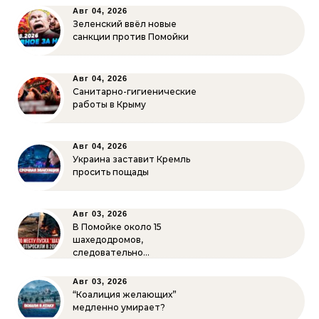
Авг 04, 2026
Зеленский ввёл новые
санкции против Помойки
Авг 04, 2026
Санитарно-гигиенические
работы в Крыму
Авг 04, 2026
Украина заставит Кремль
просить пощады
Авг 03, 2026
В Помойке около 15
шахедодромов,
следовательно…
Авг 03, 2026
“Коалиция желающих”
медленно умирает?