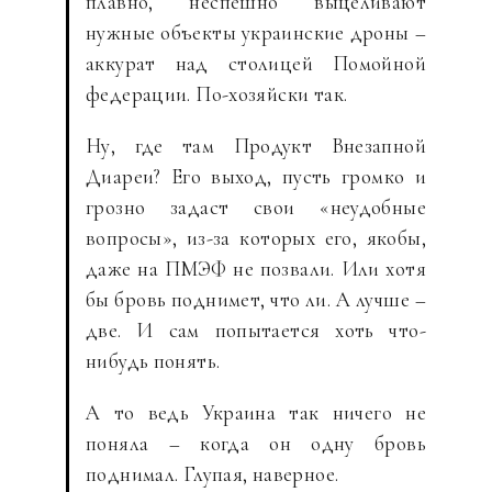
плавно, неспешно выцеливают
нужные объекты украинские дроны –
аккурат над столицей Помойной
федерации. По-хозяйски так.
Ну, где там Продукт Внезапной
Диареи? Его выход, пусть громко и
грозно задаст свои «неудобные
вопросы», из-за которых его, якобы,
даже на ПМЭФ не позвали. Или хотя
бы бровь поднимет, что ли. А лучше –
две. И сам попытается хоть что-
нибудь понять.
А то ведь Украина так ничего не
поняла – когда он одну бровь
поднимал. Глупая, наверное.