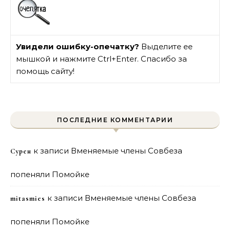
Увидели ошибку-опечатку?
Выделите ее
мышкой и нажмите Ctrl+Enter. Спасибо за
помощь сайту!
ПОСЛЕДНИЕ КОММЕНТАРИИ
к записи
Вменяемые члены Совбеза
Сурен
попеняли Помойке
к записи
Вменяемые члены Совбеза
mitasmies
попеняли Помойке