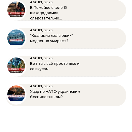
Авг 03, 2026
В Помойке около 15
шахедодромов,
следовательно…
Авг 03, 2026
“Коалиция желающих”
медленно умирает?
Авг 03, 2026
Вот так: всё простенько и
со вкусом
Авг 03, 2026
Удар по НАТО украинским
беспилотником?