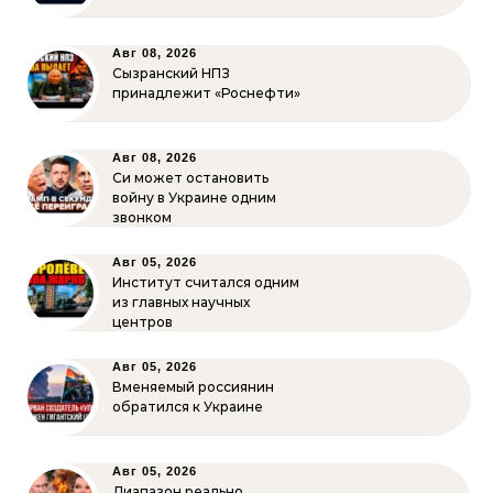
Авг 08, 2026
Сызранский НПЗ
принадлежит «Роснефти»
Авг 08, 2026
Си может остановить
войну в Украине одним
звонком
Авг 05, 2026
Институт считался одним
из главных научных
центров
Авг 05, 2026
Вменяемый россиянин
обратился к Украине
Авг 05, 2026
Диапазон реально