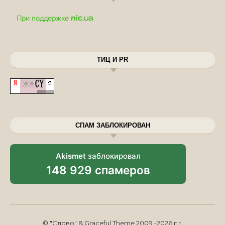
ТИЦ И PR
СПАМ ЗАБЛОКИРОВАН
Akismet
заблокировал
148 929 спамеров
© "Слово" & Graceful Theme 2009 -2026 г.г.