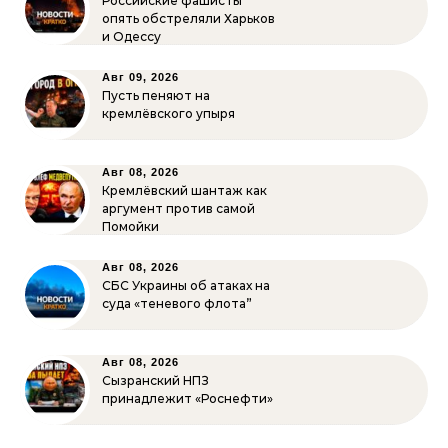
Российские фашисты
опять обстреляли Харьков
и Одессу
Авг 09, 2026
Пусть пеняют на
кремлёвского упыря
Авг 08, 2026
Кремлёвский шантаж как
аргумент против самой
Помойки
Авг 08, 2026
СБС Украины об атаках на
суда «теневого флота”
Авг 08, 2026
Сызранский НПЗ
принадлежит «Роснефти»