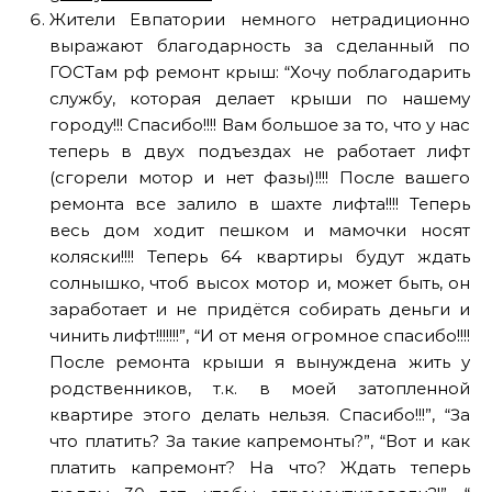
Жители Евпатории немного нетрадиционно
выражают благодарность за сделанный по
ГОСТам рф ремонт крыш: “Хочу поблагодарить
службу, которая делает крыши по нашему
городу!!! Спасибо!!!! Вам большое за то, что у нас
теперь в двух подъездах не работает лифт
(сгорели мотор и нет фазы)!!!! После вашего
ремонта все залило в шахте лифта!!!! Теперь
весь дом ходит пешком и мамочки носят
коляски!!!! Теперь 64 квартиры будут ждать
солнышко, чтоб высох мотор и, может быть, он
заработает и не придётся собирать деньги и
чинить лифт!!!!!!!”, “И от меня огромное спасибо!!!!
После ремонта крыши я вынуждена жить у
родственников, т.к. в моей затопленной
квартире этого делать нельзя. Спасибо!!!”, “За
что платить? За такие капремонты?”, “Вот и как
платить капремонт? На что? Ждать теперь