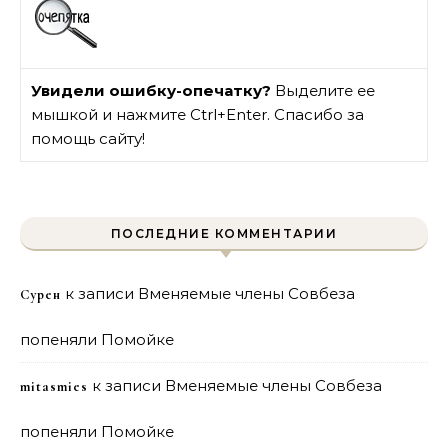
Увидели ошибку-опечатку?
Выделите ее
мышкой и нажмите Ctrl+Enter. Спасибо за
помощь сайту!
ПОСЛЕДНИЕ КОММЕНТАРИИ
к записи
Вменяемые члены Совбеза
Сурен
попеняли Помойке
к записи
Вменяемые члены Совбеза
mitasmies
попеняли Помойке