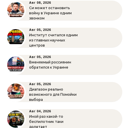
Авг 08, 2026
Си может остановить
войну в Украине одним
звонком
Авг 05, 2026
Институт считался одним
из главных научных
центров
Авг 05, 2026
Вменяемый россиянин
обратился к Украине
Авг 05, 2026
Диапазон реально
возможного для Помойки
выбора
Авг 04, 2026
Иной раз какой-то
беспилотник таки
долетает