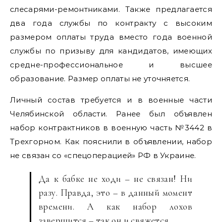
слесарями-ремонтниками. Также предлагается
два года службы по контракту с высоким
размером оплаты труда вместо года военной
службы по призыву для кандидатов, имеющих
средне-профессиональное и высшее
образование. Размер оплаты не уточняется.
Личный состав требуется и в военные части
Челябинской области. Ранее был объявлен
набор контрактников в военную часть №3442 в
Трехгорном. Как пояснили в объявлении, набор
не связан со «спецоперацией» РФ в Украине.
Да к бабке не ходи – не связан! Ни
разу. Правда, это – в данный момент
времени. А как набор лохов
завершится – так он и свяжется.