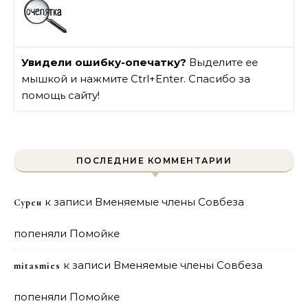
Увидели ошибку-опечатку?
Выделите ее
мышкой и нажмите Ctrl+Enter. Спасибо за
помощь сайту!
ПОСЛЕДНИЕ КОММЕНТАРИИ
к записи
Вменяемые члены Совбеза
Сурен
попеняли Помойке
к записи
Вменяемые члены Совбеза
mitasmies
попеняли Помойке