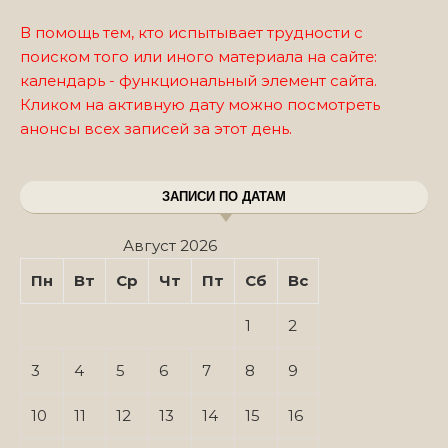
В помощь тем, кто испытывает трудности с
поиском того или иного материала на сайте:
календарь - функциональный элемент сайта.
Кликом на активную дату можно посмотреть
анонсы всех записей за этот день.
ЗАПИСИ ПО ДАТАМ
Август 2026
Пн
Вт
Ср
Чт
Пт
Сб
Вс
1
2
3
4
5
6
7
8
9
10
11
12
13
14
15
16