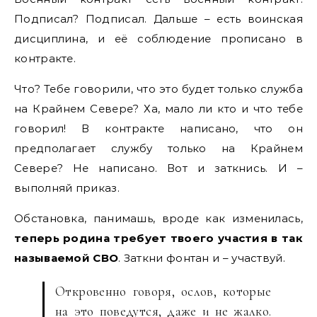
Подписал? Подписал. Дальше – есть воинская
дисциплина, и её соблюдение прописано в
контракте.
Что? Тебе говорили, что это будет только служба
на Крайнем Севере? Ха, мало ли кто и что тебе
говорил! В контракте написано, что он
предполагает службу только на Крайнем
Севере? Не написано. Вот и заткнись. И –
выполняй приказ.
Обстановка, панимашь, вроде как изменилась,
теперь родина требует твоего участия в так
называемой СВО
. Заткни фонтан и – участвуй.
Откровенно говоря, ослов, которые
на это поведутся, даже и не жалко.