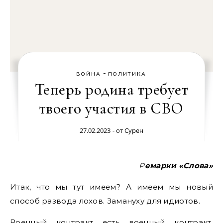
-
ВОЙНА
ПОЛИТИКА
Теперь родина требует
твоего участия в СВО
27.02.2023
- от
Сурен
Ремарки «Слова»
Итак, что мы тут имеем? А имеем мы новый
способ развода лохов. Замануху для идиотов.
Военный контракт есть военный контракт.