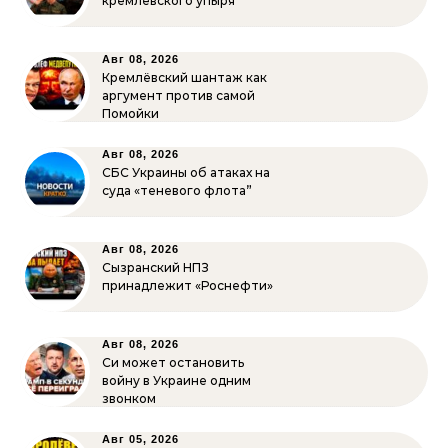
кремлёвского упыря
Авг 08, 2026
Кремлёвский шантаж как
аргумент против самой
Помойки
Авг 08, 2026
СБС Украины об атаках на
суда «теневого флота”
Авг 08, 2026
Сызранский НПЗ
принадлежит «Роснефти»
Авг 08, 2026
Си может остановить
войну в Украине одним
звонком
Авг 05, 2026