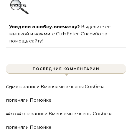
Увидели ошибку-опечатку?
Выделите ее
мышкой и нажмите Ctrl+Enter. Спасибо за
помощь сайту!
ПОСЛЕДНИЕ КОММЕНТАРИИ
к записи
Вменяемые члены Совбеза
Сурен
попеняли Помойке
к записи
Вменяемые члены Совбеза
mitasmies
попеняли Помойке