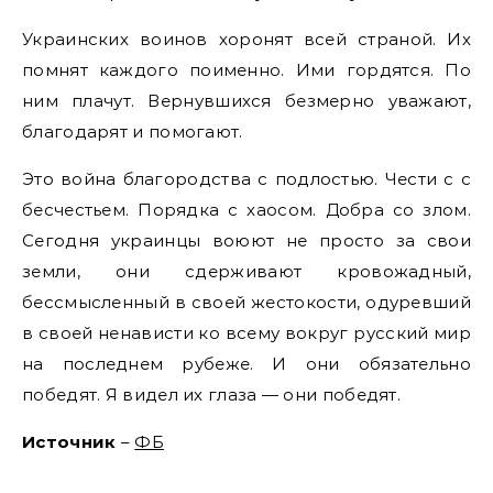
Украинских воинов хоронят всей страной. Их
помнят каждого поименно. Ими гордятся. По
ним плачут. Вернувшихся безмерно уважают,
благодарят и помогают.
Это война благородства с подлостью. Чести с с
бесчестьем. Порядка с хаосом. Добра со злом.
Сегодня украинцы воюют не просто за свои
земли, они сдерживают кровожадный,
бессмысленный в своей жестокости, одуревший
в своей ненависти ко всему вокруг русский мир
на последнем рубеже. И они обязательно
победят. Я видел их глаза — они победят.
Источник
–
ФБ