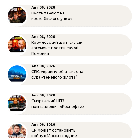
Авг 09, 2026
Пусть пеняют на
кремлёвского упыря
Авг 08, 2026
Кремлёвский шантаж как
аргумент против самой
Помойки
Авг 08, 2026
СБС Украины об атаках на
суда «теневого флота”
Авг 08, 2026
Сызранский НПЗ
принадлежит «Роснефти»
Авг 08, 2026
Си может остановить
войну в Украине одним