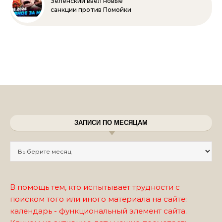
Зеленский ввёл новые
санкции против Помойки
ЗАПИСИ ПО МЕСЯЦАМ
Записи по месяцам
В помощь тем, кто испытывает трудности с
поиском того или иного материала на сайте:
календарь - функциональный элемент сайта.