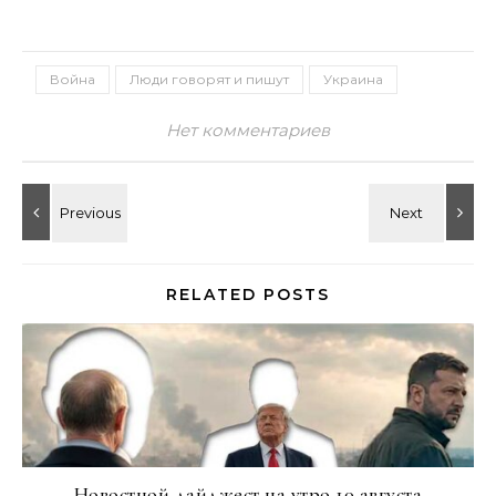
Война
Люди говорят и пишут
Украина
Нет комментариев
RELATED POSTS
Новостной дайджест на утро 10 августа