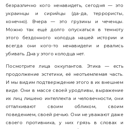
безразлично кого ненавидеть, сегодня — это
украинцы и сирийцы (да-да, террористы,
конечно). Вчера — это грузины и чеченцы.
Можно так ещё долго опускаться в темноту
этого бездонного колодца нашей истории и
всегда они кого-то ненавидели и рвались
убивать. Дна у этого колодца нет.
Посмотрите лица оккупантов. Этика — есть
продолжение эстетики, её неотъемлемая часть.
И мы видим подтверждение этого в их внешнем
виде. Они в массе своей уродливы, выражение
их лиц лишено интеллекта и человечности, они
отталкивают своим обликом, своим
поведением, своей речью. Они не уважают даже
своего противника, у них грязь в словах и