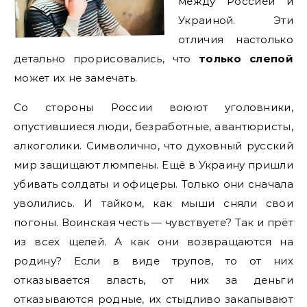
между Россией и
Украиной. Эти
отличия настолько
детально прорисовались, что
только слепой
может их не замечать.
Со стороны России воюют уголовники,
опустившиеся люди, безработные, авантюристы,
алкоголики. Символично, что духовный русский
мир защищают люмпены. Ещё в Украину пришли
убивать солдаты и офицеры. Только они сначала
уволились. И тайком, как мыши сняли свои
погоны. Воинская честь — чувствуете? Так и прёт
из всех щелей. А как они возвращаются на
родину? Если в виде трупов, то от них
отказывается власть, от них за деньги
отказываются родные, их стыдливо закапывают