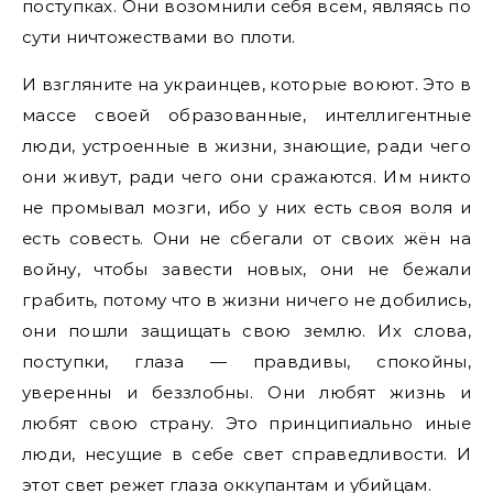
поступках. Они возомнили себя всем, являясь по
сути ничтожествами во плоти.
И взгляните на украинцев, которые воюют. Это в
массе своей образованные, интеллигентные
люди, устроенные в жизни, знающие, ради чего
они живут, ради чего они сражаются. Им никто
не промывал мозги, ибо у них есть своя воля и
есть совесть. Они не сбегали от своих жён на
войну, чтобы завести новых, они не бежали
грабить, потому что в жизни ничего не добились,
они пошли защищать свою землю. Их слова,
поступки, глаза — правдивы, спокойны,
уверенны и беззлобны. Они любят жизнь и
любят свою страну. Это принципиально иные
люди, несущие в себе свет справедливости. И
этот свет режет глаза оккупантам и убийцам.