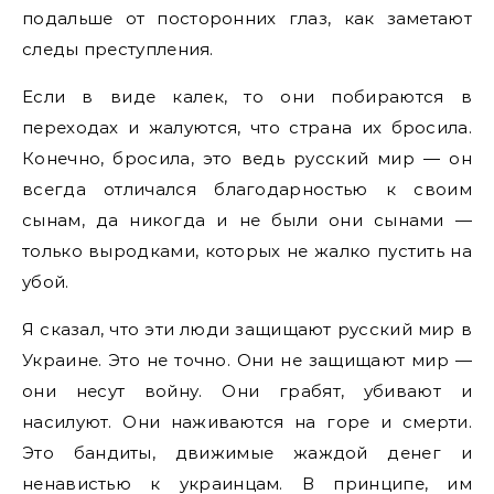
подальше от посторонних глаз, как заметают
следы преступления.
Если в виде калек, то они побираются в
переходах и жалуются, что страна их бросила.
Конечно, бросила, это ведь русский мир — он
всегда отличался благодарностью к своим
сынам, да никогда и не были они сынами —
только выродками, которых не жалко пустить на
убой.
Я сказал, что эти люди защищают русский мир в
Украине. Это не точно. Они не защищают мир —
они несут войну. Они грабят, убивают и
насилуют. Они наживаются на горе и смерти.
Это бандиты, движимые жаждой денег и
ненавистью к украинцам. В принципе, им