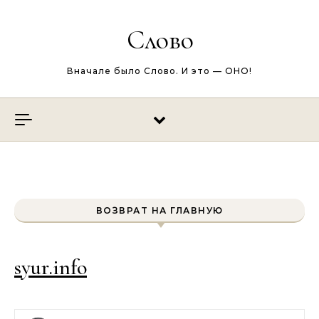
Перейти к содержимому
Слово
Вначале было Слово. И это — ОНО!
ВОЗВРАТ НА ГЛАВНУЮ
syur.info