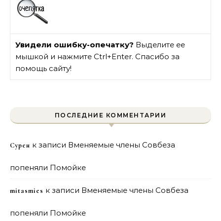
Увидели ошибку-опечатку?
Выделите ее
мышкой и нажмите Ctrl+Enter. Спасибо за
помощь сайту!
ПОСЛЕДНИЕ КОММЕНТАРИИ
к записи
Вменяемые члены Совбеза
Сурен
попеняли Помойке
к записи
Вменяемые члены Совбеза
mitasmies
попеняли Помойке