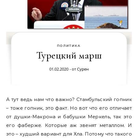
ПОЛИТИКА
Турецкий марш
01.02.2020
- от
Сурен
А тут ведь нам что важно? Стамбульский гопник
– тоже гопник, это факт. Но вот что его отличает
от душки-Макрона и бабушки Меркель, так это
его фаберже. Которые аж звенят металлом. И
это – худший вариант для Хла. Потому что такого