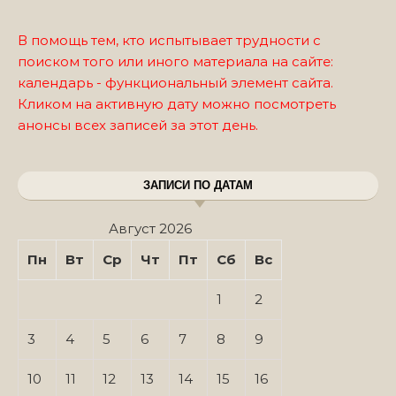
В помощь тем, кто испытывает трудности с
поиском того или иного материала на сайте:
календарь - функциональный элемент сайта.
Кликом на активную дату можно посмотреть
анонсы всех записей за этот день.
ЗАПИСИ ПО ДАТАМ
Август 2026
Пн
Вт
Ср
Чт
Пт
Сб
Вс
1
2
3
4
5
6
7
8
9
10
11
12
13
14
15
16