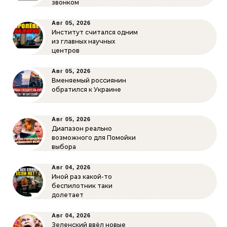
звонком
Авг 05, 2026
Институт считался одним
из главных научных
центров
Авг 05, 2026
Вменяемый россиянин
обратился к Украине
Авг 05, 2026
Диапазон реально
возможного для Помойки
выбора
Авг 04, 2026
Иной раз какой-то
беспилотник таки
долетает
Авг 04, 2026
Зеленский ввёл новые