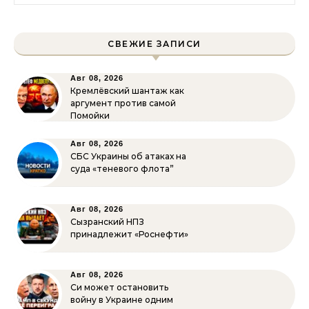
СВЕЖИЕ ЗАПИСИ
Авг 08, 2026
Кремлёвский шантаж как
аргумент против самой
Помойки
Авг 08, 2026
СБС Украины об атаках на
суда «теневого флота”
Авг 08, 2026
Сызранский НПЗ
принадлежит «Роснефти»
Авг 08, 2026
Си может остановить
войну в Украине одним