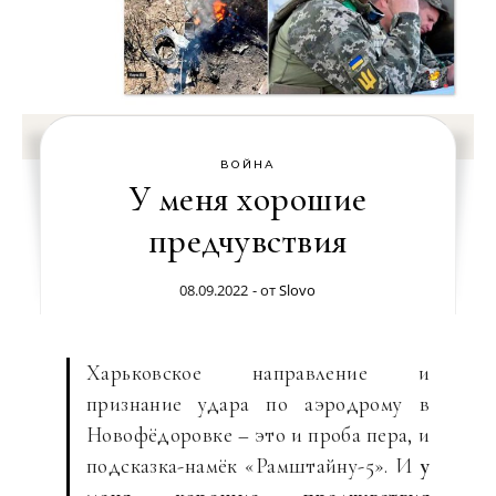
ВОЙНА
У меня хорошие
предчувствия
08.09.2022
- от
Slovo
Харьковское направление и
признание удара по аэродрому в
Новофёдоровке – это и проба пера, и
подсказка-намёк «Рамштайну-5». И
у