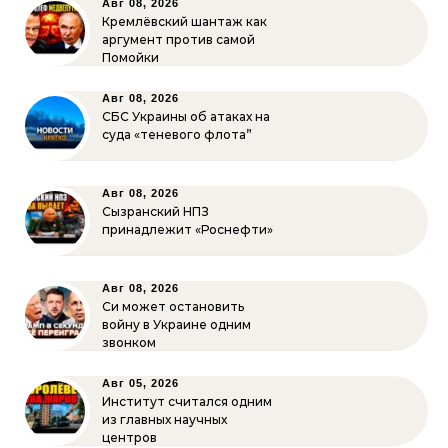
Авг 08, 2026
Кремлёвский шантаж как
аргумент против самой
Помойки
Авг 08, 2026
СБС Украины об атаках на
суда «теневого флота”
Авг 08, 2026
Сызранский НПЗ
принадлежит «Роснефти»
Авг 08, 2026
Си может остановить
войну в Украине одним
звонком
Авг 05, 2026
Институт считался одним
из главных научных
центров