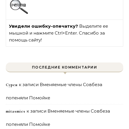
Увидели ошибку-опечатку?
Выделите ее
мышкой и нажмите Ctrl+Enter. Спасибо за
помощь сайту!
ПОСЛЕДНИЕ КОММЕНТАРИИ
к записи
Вменяемые члены Совбеза
Сурен
попеняли Помойке
к записи
Вменяемые члены Совбеза
mitasmies
попеняли Помойке