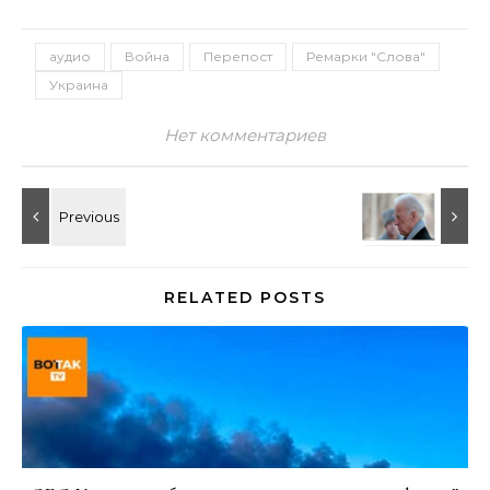
аудио
Война
Перепост
Ремарки "Слова"
Украина
Нет комментариев
RELATED POSTS