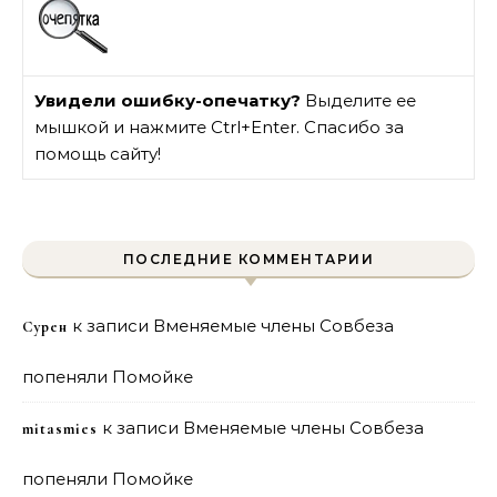
Увидели ошибку-опечатку?
Выделите ее
мышкой и нажмите Ctrl+Enter. Спасибо за
помощь сайту!
ПОСЛЕДНИЕ КОММЕНТАРИИ
к записи
Вменяемые члены Совбеза
Сурен
попеняли Помойке
к записи
Вменяемые члены Совбеза
mitasmies
попеняли Помойке