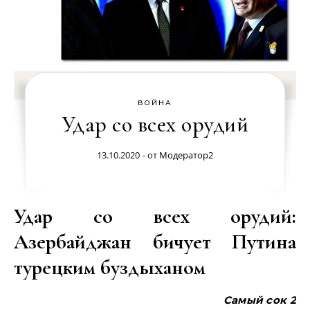
ВОЙНА
Удар со всех орудий
13.10.2020
- от
Модератор2
Удар со всех орудий:
Азербайджан бичует Путина
турецким буздыханом
Самый сок 2