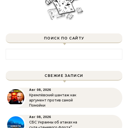
ПОИСК ПО САЙТУ
Найти:
СВЕЖИЕ ЗАПИСИ
Авг 08, 2026
Кремлёвский шантаж как
аргумент против самой
Помойки
Авг 08, 2026
СБС Украины об атаках на
суда «теневого флота”