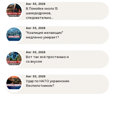
Авг 03, 2026
В Помойке около 15
шахедодромов,
следовательно…
Авг 03, 2026
“Коалиция желающих”
медленно умирает?
Авг 03, 2026
Вот так: всё простенько и
со вкусом
Авг 03, 2026
Удар по НАТО украинским
беспилотником?