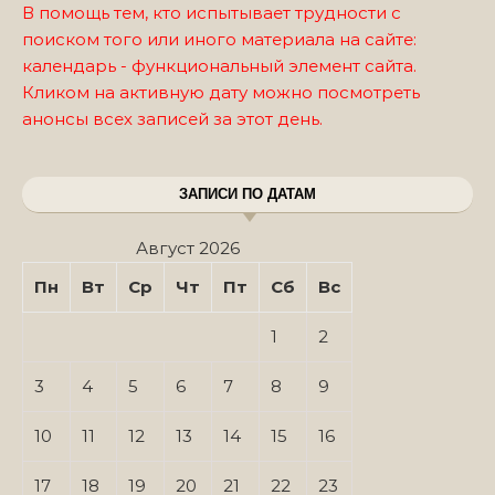
В помощь тем, кто испытывает трудности с
поиском того или иного материала на сайте:
календарь - функциональный элемент сайта.
Кликом на активную дату можно посмотреть
анонсы всех записей за этот день.
ЗАПИСИ ПО ДАТАМ
Август 2026
Пн
Вт
Ср
Чт
Пт
Сб
Вс
1
2
3
4
5
6
7
8
9
10
11
12
13
14
15
16
17
18
19
20
21
22
23