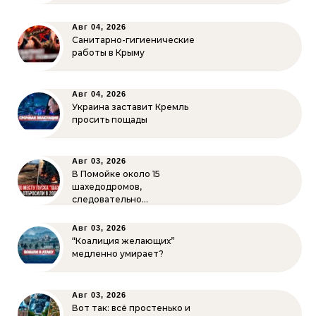
Авг 04, 2026
Санитарно-гигиенические
работы в Крыму
Авг 04, 2026
Украина заставит Кремль
просить пощады
Авг 03, 2026
В Помойке около 15
шахедодромов,
следовательно…
Авг 03, 2026
“Коалиция желающих”
медленно умирает?
Авг 03, 2026
Вот так: всё простенько и