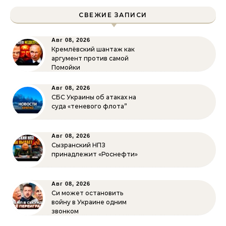
СВЕЖИЕ ЗАПИСИ
Авг 08, 2026
Кремлёвский шантаж как
аргумент против самой
Помойки
Авг 08, 2026
СБС Украины об атаках на
суда «теневого флота”
Авг 08, 2026
Сызранский НПЗ
принадлежит «Роснефти»
Авг 08, 2026
Си может остановить
войну в Украине одним
звонком