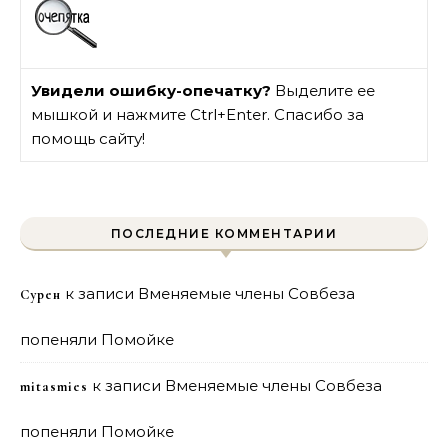
Увидели ошибку-опечатку?
Выделите ее
мышкой и нажмите Ctrl+Enter. Спасибо за
помощь сайту!
ПОСЛЕДНИЕ КОММЕНТАРИИ
к записи
Вменяемые члены Совбеза
Сурен
попеняли Помойке
к записи
Вменяемые члены Совбеза
mitasmies
попеняли Помойке