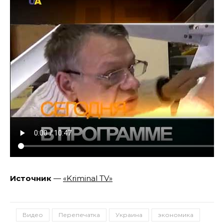
Источник
—
«Kriminal TV»
Видео
Перепечатка
Украина
экономика