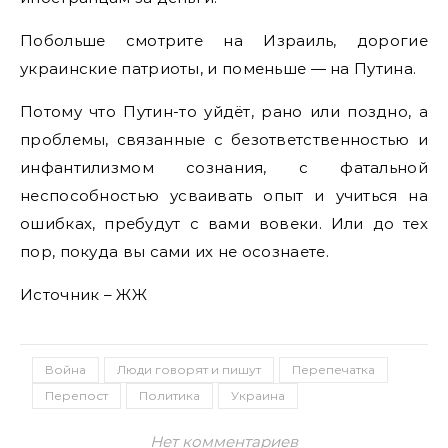
Побольше смотрите на Израиль, дорогие
украинские патриоты, и поменьше — на Путина.
Потому что Путин-то уйдёт, рано или поздно, а
проблемы, связанные с безответственностью и
инфантилизмом сознания, с фатальной
неспособностью усваивать опыт и учиться на
ошибках, пребудут с вами вовеки. Или до тех
пор, покуда вы сами их не осознаете.
Источник – ЖЖ
Война
Люди говорят и пишут
Перепечатка
Перепост
Политика
Украина
Нет комментариев