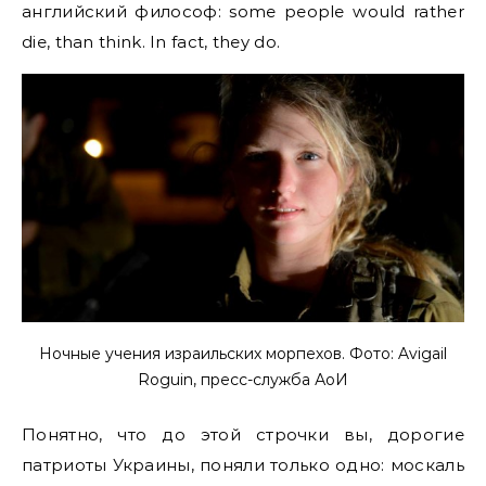
английский философ: some people would rather
die, than think. In fact, they do.
Ночные учения израильских морпехов. Фото: Avigail
Roguin, пресс-служба АоИ
Понятно, что до этой строчки вы, дорогие
патриоты Украины, поняли только одно: москаль