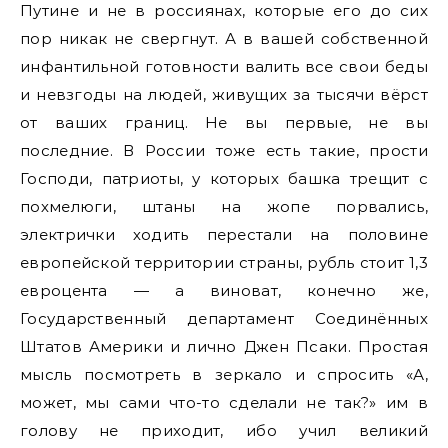
Путине и не в россиянах, которые его до сих
пор никак не свергнут. А в вашей собственной
инфантильной готовности валить все свои беды
и невзгоды на людей, живущих за тысячи вёрст
от ваших границ. Не вы первые, не вы
последние. В России тоже есть такие, прости
Господи, патриоты, у которых башка трещит с
похмелюги, штаны на жопе порвались,
электрички ходить перестали на половине
европейской территории страны, рубль стоит 1,3
евроцента — а виноват, конечно же,
Государственный департамент Соединённых
Штатов Америки и лично Джен Псаки. Простая
мысль посмотреть в зеркало и спросить «А,
может, мы сами что-то сделали не так?» им в
голову не приходит, ибо учил великий