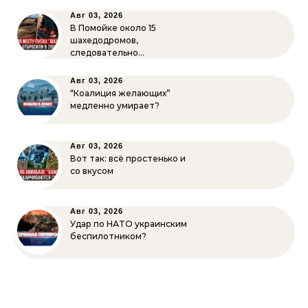
Авг 03, 2026
В Помойке около 15
шахедодромов,
следовательно…
Авг 03, 2026
“Коалиция желающих”
медленно умирает?
Авг 03, 2026
Вот так: всё простенько и
со вкусом
Авг 03, 2026
Удар по НАТО украинским
беспилотником?