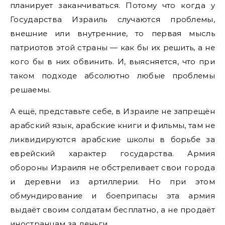
планирует заканчиваться. Потому что когда у
Государства Израиль случаются проблемы,
внешние или внутренние, то первая мысль
патриотов этой страны — как бы их решить, а не
кого бы в них обвинить. И, выясняется, что при
таком подходе абсолютно любые проблемы
решаемы.
А ещё, представьте себе, в Израиле не запрещён
арабский язык, арабские книги и фильмы, там не
ликвидируются арабские школы в борьбе за
еврейский характер государства. Армия
обороны Израиля не обстреливает свои города
и деревни из артиллерии. Но при этом
обмундирование и боеприпасы эта армия
выдаёт своим солдатам бесплатно, а не продаёт
иностранцам за деньги.