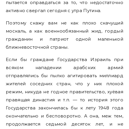
пытается оправдаться за то, что недостаточно
активно свергал сегодня с утра Путина.
Поэтому скажу вам не как плохо скачущий
москаль, а как военнообязанный жид, гордый
гражданин и патриот одной маленькой
ближневосточной страны.
Если бы граждане Государства Израиль при
всяком нападении арабских армий
отправлялись бы пылко агитировать миллиард
жителей соседних стран, что у них плохой
режим, никуда не годное правительство, хуёвая
правящая династия и т.п. — то история этого
Государства закончилась бы к лету 1948 года
окончательно и бесповоротно. А она, меж тем,
продолжается седьмой десяток лет, и не