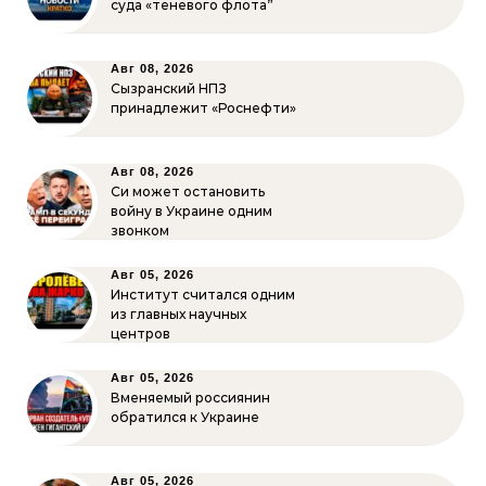
суда «теневого флота”
Авг 08, 2026
Сызранский НПЗ
принадлежит «Роснефти»
Авг 08, 2026
Си может остановить
войну в Украине одним
звонком
Авг 05, 2026
Институт считался одним
из главных научных
центров
Авг 05, 2026
Вменяемый россиянин
обратился к Украине
Авг 05, 2026