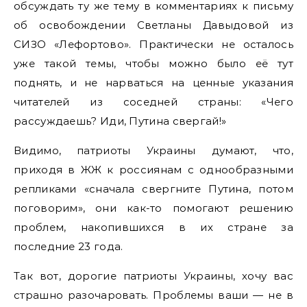
обсуждать ту же тему в комментариях к письму
об освобождении Светланы Давыдовой из
СИЗО «Лефортово». Практически не осталось
уже такой темы, чтобы можно было её тут
поднять, и не нарваться на ценные указания
читателей из соседней страны: «Чего
рассуждаешь? Иди, Путина свергай!»
Видимо, патриоты Украины думают, что,
приходя в ЖЖ к россиянам с однообразными
репликами «сначала свергните Путина, потом
поговорим», они как-то помогают решению
проблем, накопившихся в их стране за
последние 23 года.
Так вот, дорогие патриоты Украины, хочу вас
страшно разочаровать. Проблемы ваши — не в