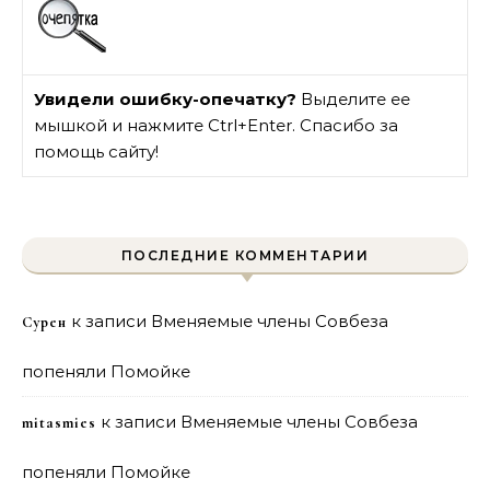
Увидели ошибку-опечатку?
Выделите ее
мышкой и нажмите Ctrl+Enter. Спасибо за
помощь сайту!
ПОСЛЕДНИЕ КОММЕНТАРИИ
к записи
Вменяемые члены Совбеза
Сурен
попеняли Помойке
к записи
Вменяемые члены Совбеза
mitasmies
попеняли Помойке