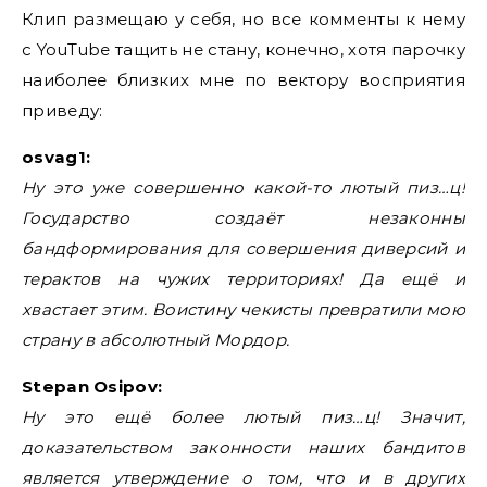
Клип размещаю у себя, но все комменты к нему
с YouTube тащить не стану, конечно, хотя парочку
наиболее близких мне по вектору восприятия
приведу:
osvag1:
Ну это уже совершенно какой-то лютый пиз…ц!
Государство создаёт незаконны
бандформирования для совершения диверсий и
терактов на чужих территориях! Да ещё и
хвастает этим. Воистину чекисты превратили мою
страну в абсолютный Мордор.
Stepan Osipov:
Ну это ещё более лютый пиз…ц! Значит,
доказательством законности наших бандитов
является утверждение о том, что и в других