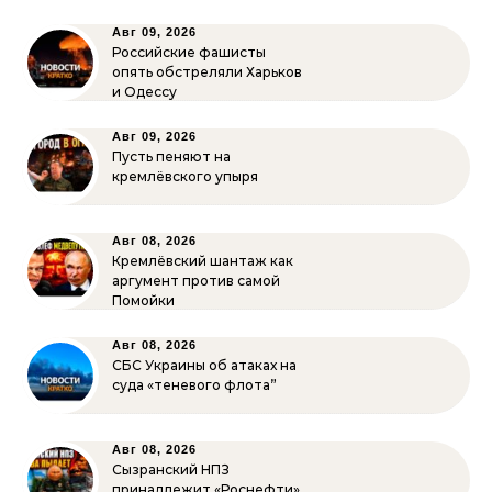
Авг 09, 2026
Российские фашисты
опять обстреляли Харьков
и Одессу
Авг 09, 2026
Пусть пеняют на
кремлёвского упыря
Авг 08, 2026
Кремлёвский шантаж как
аргумент против самой
Помойки
Авг 08, 2026
СБС Украины об атаках на
суда «теневого флота”
Авг 08, 2026
Сызранский НПЗ
принадлежит «Роснефти»