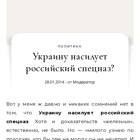
ПОЛИТИКА
Украину насилует
российский спецназ?
28.01.2014
- от
Модератор
Вот у меня ж давно и никаких сомнений нет в
том, что
Украину насилует российский
спецназ
. Хотя и доказательств «железных»,
естественно, не было. Но — «милого узнаю по
походке», что бы там на морду он ни нацепил. И