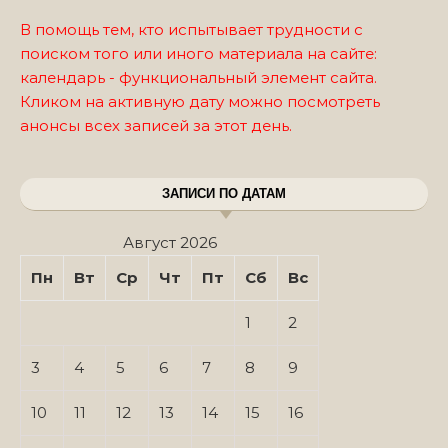
В помощь тем, кто испытывает трудности с
поиском того или иного материала на сайте:
календарь - функциональный элемент сайта.
Кликом на активную дату можно посмотреть
анонсы всех записей за этот день.
ЗАПИСИ ПО ДАТАМ
Август 2026
Пн
Вт
Ср
Чт
Пт
Сб
Вс
1
2
3
4
5
6
7
8
9
10
11
12
13
14
15
16