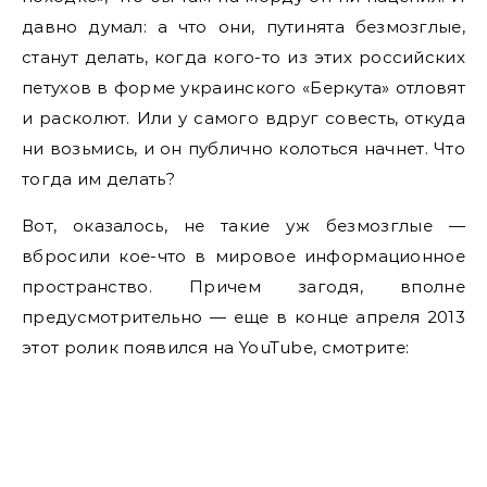
давно думал: а что они, путинята безмозглые,
станут делать, когда кого-то из этих российских
петухов в форме украинского «Беркута» отловят
и расколют. Или у самого вдруг совесть, откуда
ни возьмись, и он публично колоться начнет. Что
тогда им делать?
Вот, оказалось, не такие уж безмозглые —
вбросили кое-что в мировое информационное
пространство. Причем загодя, вполне
предусмотрительно — еще в конце апреля 2013
этот ролик появился на YouTube, смотрите: