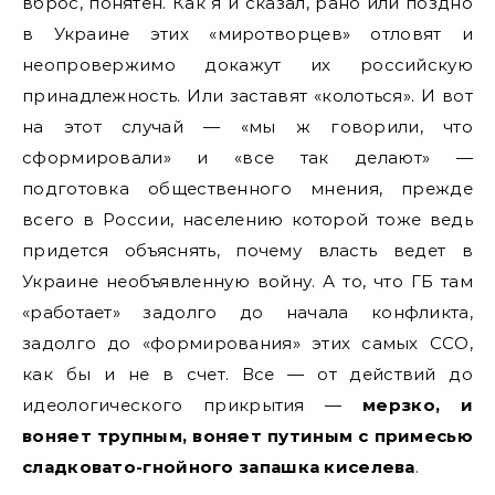
вброс, понятен. Как я и сказал, рано или поздно
в Украине этих «миротворцев» отловят и
неопровержимо докажут их российскую
принадлежность. Или заставят «колоться». И вот
на этот случай — «мы ж говорили, что
сформировали» и «все так делают» —
подготовка общественного мнения, прежде
всего в России, населению которой тоже ведь
придется объяснять, почему власть ведет в
Украине необъявленную войну. А то, что ГБ там
«работает» задолго до начала конфликта,
задолго до «формирования» этих самых ССО,
как бы и не в счет. Все — от действий до
идеологического прикрытия —
мерзко, и
воняет трупным, воняет путиным с примесью
сладковато-гнойного запашка киселева
.