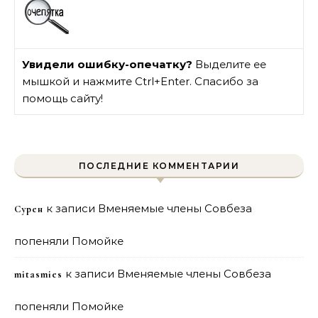
Увидели ошибку-опечатку?
Выделите ее
мышкой и нажмите Ctrl+Enter. Спасибо за
помощь сайту!
ПОСЛЕДНИЕ КОММЕНТАРИИ
к записи
Вменяемые члены Совбеза
Сурен
попеняли Помойке
к записи
Вменяемые члены Совбеза
mitasmies
попеняли Помойке