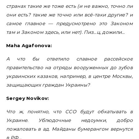
странах такие же тоже есть (и не важно, точно ли
они есть? такие же точно или всё-таки другие? и
самое главное — предусмотрено это Законом
там и Законом здесь, или нет). Пиз…ц, дожили…
Maha Agafonova:
А что бы ответило славное рассейское
правительство на отряды вооруженных до зубов
украинских казаков, например, в центре Москвы,
защищающих граждан Украины?
Sergey Novikov:
Что ж, понятно, что ССО будут обкатывать в
Украине. Ублюдочные недоумки, добро
пожаловать в ад. Майданы бумерангом вернутся
в РФ.. .