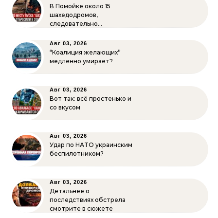
В Помойке около 15
шахедодромов,
следовательно…
Авг 03, 2026
“Коалиция желающих”
медленно умирает?
Авг 03, 2026
Вот так: всё простенько и
со вкусом
Авг 03, 2026
Удар по НАТО украинским
беспилотником?
Авг 03, 2026
Детальнее о
последствиях обстрела
смотрите в сюжете