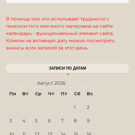
В помощь тем, кто испытывает трудности с
поиском того или иного материала на сайте:
календарь - функциональный элемент сайта.
Кликом на активную дату можно посмотреть
анонсы всех записей за этот день.
ЗАПИСИ ПО ДАТАМ
Август 2026
Пн
Вт
Ср
Чт
Пт
Сб
Вс
1
2
3
4
5
6
7
8
9
10
11
12
13
14
15
16