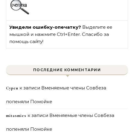
Увидели ошибку-опечатку?
Выделите ее
мышкой и нажмите Ctrl+Enter. Спасибо за
помощь сайту!
ПОСЛЕДНИЕ КОММЕНТАРИИ
к записи
Вменяемые члены Совбеза
Сурен
попеняли Помойке
к записи
Вменяемые члены Совбеза
mitasmies
попеняли Помойке