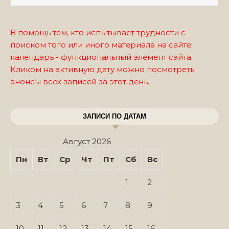
В помощь тем, кто испытывает трудности с
поиском того или иного материала на сайте:
календарь - функциональный элемент сайта.
Кликом на активную дату можно посмотреть
анонсы всех записей за этот день.
ЗАПИСИ ПО ДАТАМ
Август 2026
Пн
Вт
Ср
Чт
Пт
Сб
Вс
1
2
3
4
5
6
7
8
9
10
11
12
13
14
15
16