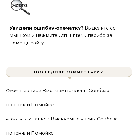
Увидели ошибку-опечатку?
Выделите ее
мышкой и нажмите Ctrl+Enter. Спасибо за
помощь сайту!
ПОСЛЕДНИЕ КОММЕНТАРИИ
к записи
Вменяемые члены Совбеза
Сурен
попеняли Помойке
к записи
Вменяемые члены Совбеза
mitasmies
попеняли Помойке