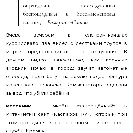
оправдание последующим
беспощадным и бессмысленным
казням, –
Ремарки «Слова»
Вчера вечерам, в телеграм-каналах
курсировало два видео с десятками трупов в
морге, предположительно протестующих. В
другом видео запечатлено, как военные
входили ночью в город: звучат автоматные
очереди, люди бегут, на землю падает фигура
маленького человека. Комментаторы сделали
вывод, что убили ребёнка.
Источник
— якобы «запрещённый» в
Ихтамнетии
сайт «Каспаров РУ»
, который при
этом находится в рассылочном списке пресс-
службы Кремля