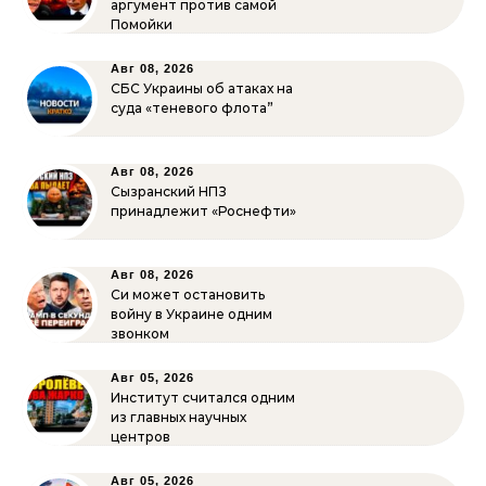
аргумент против самой
Помойки
Авг 08, 2026
СБС Украины об атаках на
суда «теневого флота”
Авг 08, 2026
Сызранский НПЗ
принадлежит «Роснефти»
Авг 08, 2026
Си может остановить
войну в Украине одним
звонком
Авг 05, 2026
Институт считался одним
из главных научных
центров
Авг 05, 2026