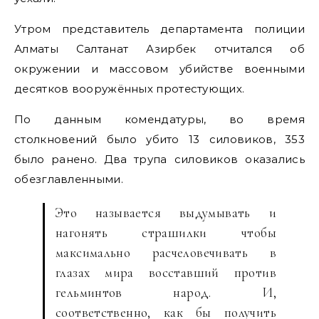
Утром представитель департамента полиции
Алматы Салтанат Азирбек отчитался об
окружении и массовом убийстве военными
десятков вооружённых протестующих.
По данным комендатуры, во время
столкновений было убито 13 силовиков, 353
было ранено. Два трупа силовиков оказались
обезглавленными.
Это называется выдумывать и
нагонять страшилки чтобы
максимально расчеловечивать в
глазах мира восставший против
гельминтов народ. И,
соответственно, как бы получить