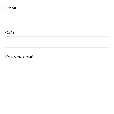
Email
Сайт
Комментарий
*