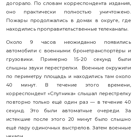
догорало. По словам корреспондента издания,
оно практически полностью уничтожено.
Пожары продолжались в домах в округе, где
находились проправительственные телеканалы.
Около 9 часов неожиданно появились
автомобили с военными: бронетранспортёры и
грузовики. Примерно 15-20 секунд были
слышны звуки перестрелки. Военные окружили
по периметру площадь и находились там около
40 минут. В течение этого времени,
корреспондент «Спутника» слышал перестрелку
повторно только ещё один раз — в течение 40
секунд. Это были автоматные очереди. За
истекшие после этого 20 минут было слышно
ещё пару одиночных выстрелов. Затем военные
уехали.