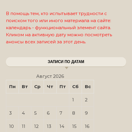
В помощь тем, кто испытывает трудности с
поиском того или иного материала на сайте:
календарь - функциональный элемент сайта.
Кликом на активную дату можно посмотреть
анонсы всех записей за этот день.
ЗАПИСИ ПО ДАТАМ
Август 2026
Пн
Вт
Ср
Чт
Пт
Сб
Вс
1
2
3
4
5
6
7
8
9
10
11
12
13
14
15
16