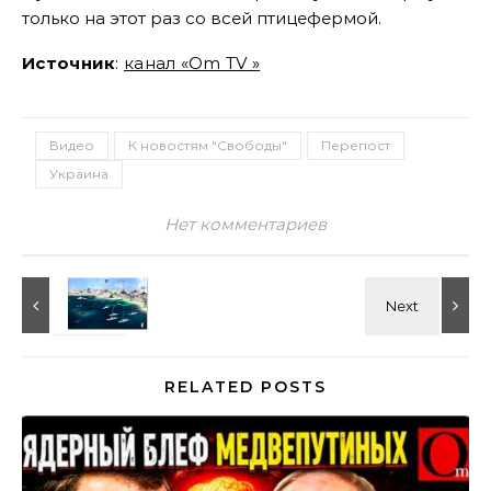
только на этот раз со всей птицефермой.
Источник
:
канал «Om TV »
Видео
К новостям "Свободы"
Перепост
Украина
Нет комментариев
RELATED POSTS