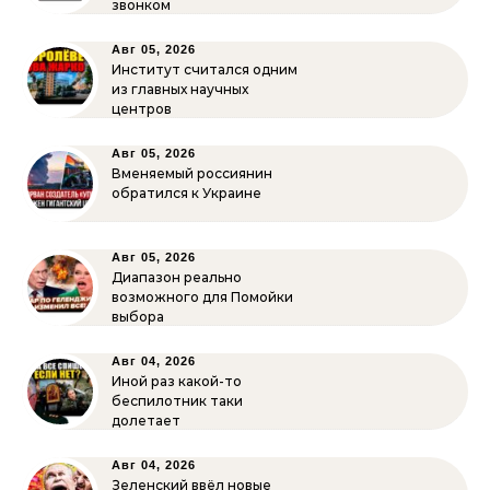
звонком
Авг 05, 2026
Институт считался одним
из главных научных
центров
Авг 05, 2026
Вменяемый россиянин
обратился к Украине
Авг 05, 2026
Диапазон реально
возможного для Помойки
выбора
Авг 04, 2026
Иной раз какой-то
беспилотник таки
долетает
Авг 04, 2026
Зеленский ввёл новые