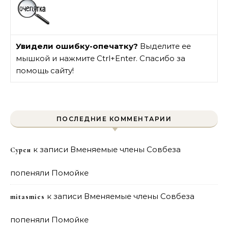
Увидели ошибку-опечатку?
Выделите ее
мышкой и нажмите Ctrl+Enter. Спасибо за
помощь сайту!
ПОСЛЕДНИЕ КОММЕНТАРИИ
к записи
Вменяемые члены Совбеза
Сурен
попеняли Помойке
к записи
Вменяемые члены Совбеза
mitasmies
попеняли Помойке