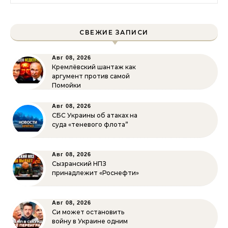
СВЕЖИЕ ЗАПИСИ
Авг 08, 2026
Кремлёвский шантаж как
аргумент против самой
Помойки
Авг 08, 2026
СБС Украины об атаках на
суда «теневого флота”
Авг 08, 2026
Сызранский НПЗ
принадлежит «Роснефти»
Авг 08, 2026
Си может остановить
войну в Украине одним