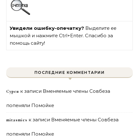
Увидели ошибку-опечатку?
Выделите ее
мышкой и нажмите Ctrl+Enter. Спасибо за
помощь сайту!
ПОСЛЕДНИЕ КОММЕНТАРИИ
к записи
Вменяемые члены Совбеза
Сурен
попеняли Помойке
к записи
Вменяемые члены Совбеза
mitasmies
попеняли Помойке