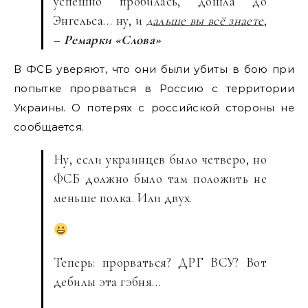
успешно пробилась, дошла до
Энгельса… ну, и
дальше вы всё знаете
,
–
Ремарки «Слова»
В ФСБ уверяют, что они были убиты в бою при
попытке прорваться в Россию с территории
Украины. О потерях с российской стороны не
сообщается.
Ну, если украинцев было четверо, но
ФСБ должно было там положить не
меньше полка. Или двух.
Теперь: прорваться? ДРГ ВСУ? Вот
дебилы эта гэбня…