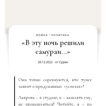
-
ВОЙНА
ПОЛИТИКА
«В эту ночь решили
самураи…»
26.12.2022
- от
Сурен
Они точно соревнуются, кто тупее
заявит о придуманных «успехах»!
Лаврова – в студию, и – кашлять ему,
не прокашляться! Читайте, я – по