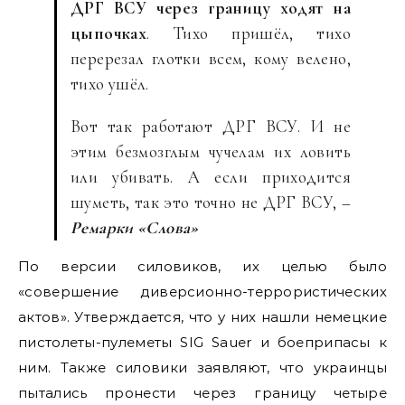
ДРГ ВСУ через границу ходят на
цыпочках
. Тихо пришёл, тихо
перерезал глотки всем, кому велено,
тихо ушёл.
Вот так работают ДРГ ВСУ. И не
этим безмозглым чучелам их ловить
или убивать. А если приходится
шуметь, так это точно не ДРГ ВСУ, –
Ремарки «Слова»
По версии силовиков, их целью было
«совершение диверсионно-террористических
актов». Утверждается, что у них нашли немецкие
пистолеты-пулеметы SIG Sauer и боеприпасы к
ним. Также силовики заявляют, что украинцы
пытались пронести через границу четыре