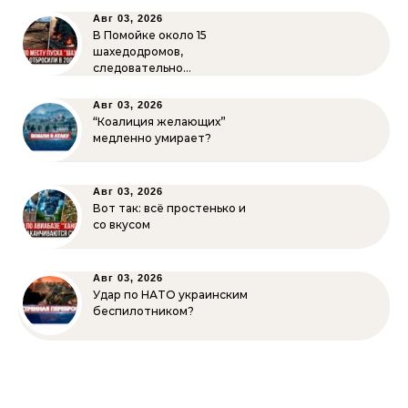
Авг 03, 2026
В Помойке около 15
шахедодромов,
следовательно…
Авг 03, 2026
“Коалиция желающих”
медленно умирает?
Авг 03, 2026
Вот так: всё простенько и
со вкусом
Авг 03, 2026
Удар по НАТО украинским
беспилотником?