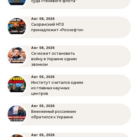
суда «теневого флота”
Авг 08, 2026
Сызранский НПЗ
принадлежит «Роснефти»
Авг 08, 2026
Си может остановить
войну в Украине одним
звонком
Авг 05, 2026
Институт считался одним
из главных научных
центров
Авг 05, 2026
Вменяемый россиянин
обратился к Украине
Авг 05, 2026