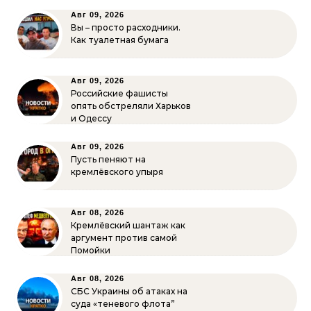
Авг 09, 2026
Вы – просто расходники.
Как туалетная бумага
Авг 09, 2026
Российские фашисты
опять обстреляли Харьков
и Одессу
Авг 09, 2026
Пусть пеняют на
кремлёвского упыря
Авг 08, 2026
Кремлёвский шантаж как
аргумент против самой
Помойки
Авг 08, 2026
СБС Украины об атаках на
суда «теневого флота”