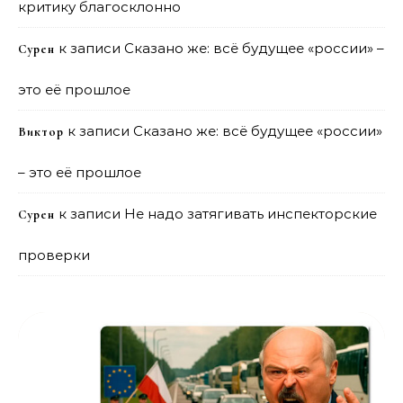
критику благосклонно
к записи
Сказано же: всё будущее «россии» –
Сурен
это её прошлое
к записи
Сказано же: всё будущее «россии»
Виктор
– это её прошлое
к записи
Не надо затягивать инспекторские
Сурен
проверки