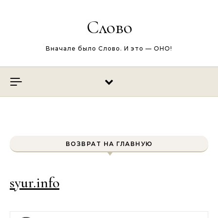
Перейти к содержимому
Слово
Вначале было Слово. И это — ОНО!
ВОЗВРАТ НА ГЛАВНУЮ
syur.info