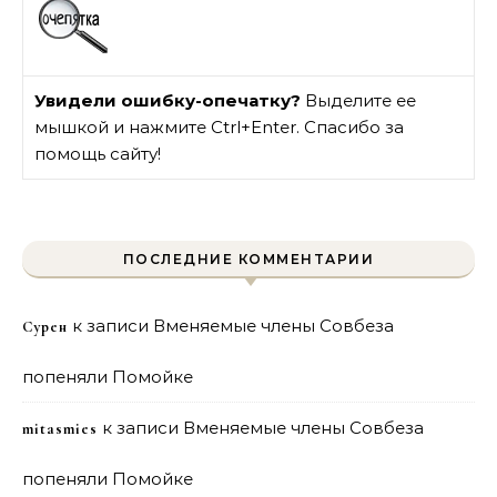
Увидели ошибку-опечатку?
Выделите ее
мышкой и нажмите Ctrl+Enter. Спасибо за
помощь сайту!
ПОСЛЕДНИЕ КОММЕНТАРИИ
к записи
Вменяемые члены Совбеза
Сурен
попеняли Помойке
к записи
Вменяемые члены Совбеза
mitasmies
попеняли Помойке