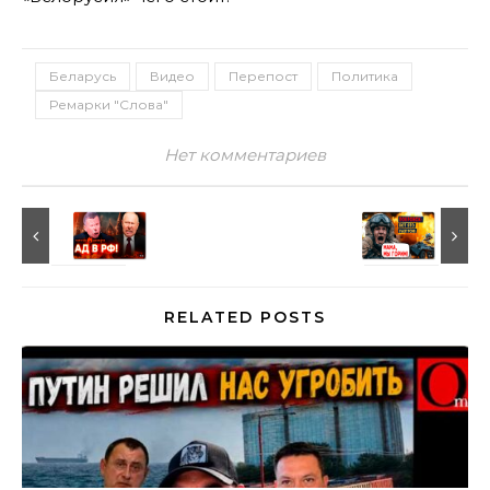
Беларусь
Видео
Перепост
Политика
Ремарки "Слова"
Нет комментариев
RELATED POSTS