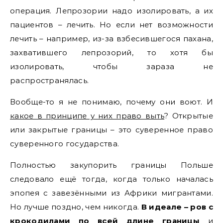
операция. Лепрозории надо изолировать, а их
пациентов – лечить. Но если нет возможности
лечить – например, из-за взбесившегося пахана,
захватившего лепрозорий, то хотя бы
изолировать, чтобы зараза не
распространялась.
Вообще-то я не понимаю, почему они воют. И
какое в принципе у них право выть
? Открытые
или закрытые границы – это суверенное право
суверенного государства.
Полностью закупорить границы Польше
следовало ещё тогда, когда только началась
эпопея с завезёнными из Африки мигрантами.
Но лучше поздно, чем никогда.
В идеале – ров с
крокодилами по всей длине границы
и