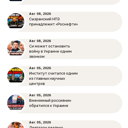
Авг 08, 2026
Сызранский НПЗ
принадлежит «Роснефти»
Авг 08, 2026
Си может остановить
войну в Украине одним
звонком
Авг 05, 2026
Институт считался одним
из главных научных
центров
Авг 05, 2026
Вменяемый россиянин
обратился к Украине
Авг 05, 2026
Диапазон реально