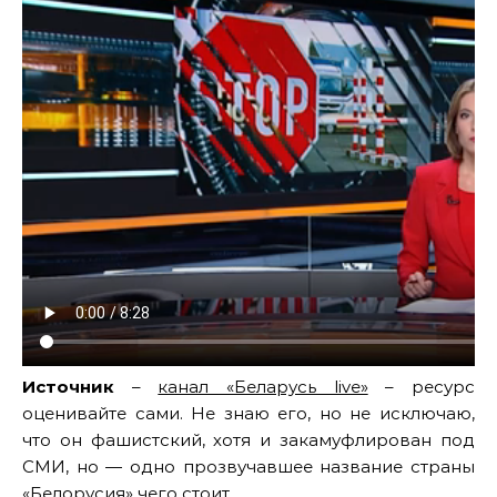
Источник
–
канал «Беларусь live»
– ресурс
оценивайте сами. Не знаю его, но не исключаю,
что он фашистский, хотя и закамуфлирован под
СМИ, но — одно прозвучавшее название страны
«Белорусия» чего стоит.