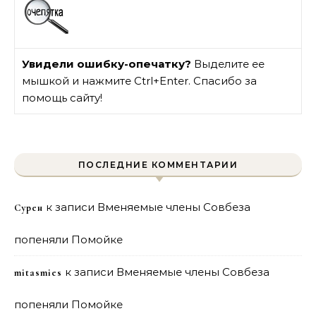
Увидели ошибку-опечатку?
Выделите ее
мышкой и нажмите Ctrl+Enter. Спасибо за
помощь сайту!
ПОСЛЕДНИЕ КОММЕНТАРИИ
к записи
Вменяемые члены Совбеза
Сурен
попеняли Помойке
к записи
Вменяемые члены Совбеза
mitasmies
попеняли Помойке