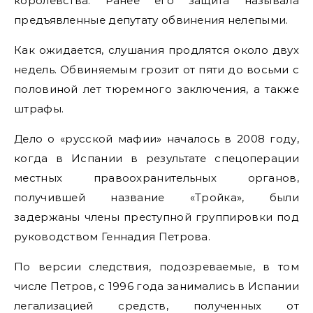
королевства. Ранее его защита называла
предъявленные депутату обвинения нелепыми.
Как ожидается, слушания продлятся около двух
недель. Обвиняемым грозит от пяти до восьми с
половиной лет тюремного заключения, а также
штрафы.
Дело о «русской мафии» началось в 2008 году,
когда в Испании в результате спецоперации
местных правоохранительных органов,
получившей название «Тройка», были
задержаны члены преступной группировки под
руководством Геннадия Петрова.
По версии следствия, подозреваемые, в том
числе Петров, с 1996 года занимались в Испании
легализацией средств, полученных от