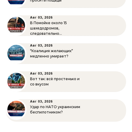
просить пощады
Авг 03, 2026
В Помойке около 15
шахедодромов,
следовательно…
Авг 03, 2026
“Коалиция желающих”
медленно умирает?
Авг 03, 2026
Вот так: всё простенько и
со вкусом
Авг 03, 2026
Удар по НАТО украинским
беспилотником?