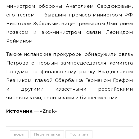
министром обороны Анатолием Сердюковым,
его тестем — бывшим премьер-министром РФ
Виктором Зубковым, вице-премьером Дмитрием
Козаком и экс-министром связи Леонидом
Рейманом.
Также испанские прокуроры обнаружили связь
Петрова с первым зампредседателя комитета
Госдумы по финансовому рынку Владиславом
Резником, главой Сбербанка Германом Грефом
и другими известными российскими
чиновниками, политиками и бизнесменами.
Источник
— «Znak»
воры
Перепечатка
Политика