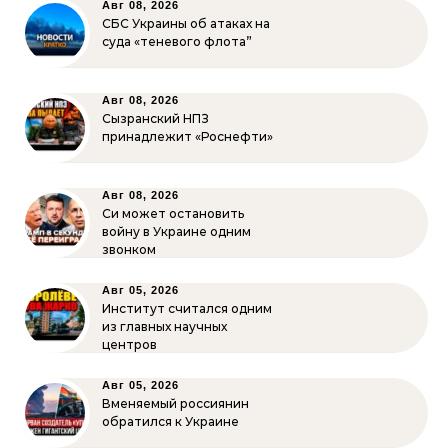
Авг 08, 2026
СБС Украины об атаках на
суда «теневого флота”
Авг 08, 2026
Сызранский НПЗ
принадлежит «Роснефти»
Авг 08, 2026
Си может остановить
войну в Украине одним
звонком
Авг 05, 2026
Институт считался одним
из главных научных
центров
Авг 05, 2026
Вменяемый россиянин
обратился к Украине