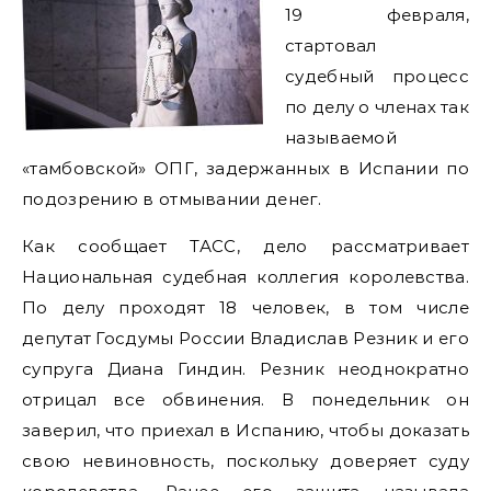
19 февраля,
стартовал
судебный процесс
по делу о членах так
называемой
«тамбовской» ОПГ, задержанных в Испании по
подозрению в отмывании денег.
Как сообщает ТАСС, дело рассматривает
Национальная судебная коллегия королевства.
По делу проходят 18 человек, в том числе
депутат Госдумы России Владислав Резник и его
супруга Диана Гиндин. Резник неоднократно
отрицал все обвинения. В понедельник он
заверил, что приехал в Испанию, чтобы доказать
свою невиновность, поскольку доверяет суду