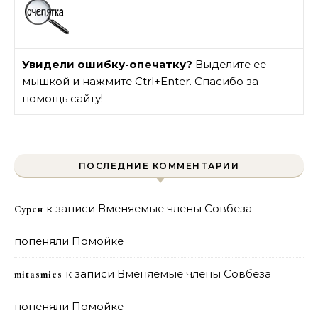
Увидели ошибку-опечатку?
Выделите ее
мышкой и нажмите Ctrl+Enter. Спасибо за
помощь сайту!
ПОСЛЕДНИЕ КОММЕНТАРИИ
к записи
Вменяемые члены Совбеза
Сурен
попеняли Помойке
к записи
Вменяемые члены Совбеза
mitasmies
попеняли Помойке