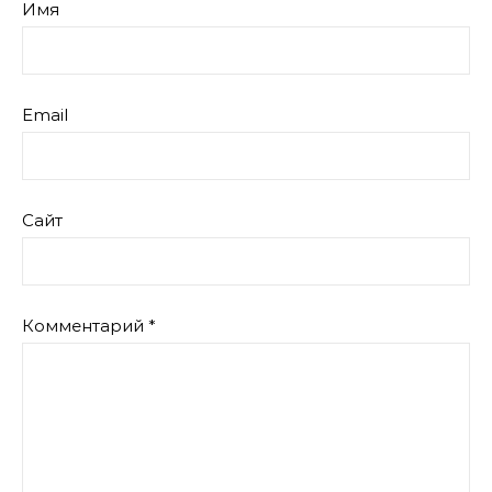
Имя
Email
Сайт
Комментарий
*