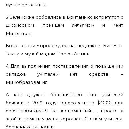
лучше остальных.
3 Зеленские собрались в Британию: встретятся с
Джонсоном, принцем Уильямом и Кейт
Миддлтон.
Боже, храни Королеву, её наследников, Биг-Бен,
Темзу и музей мадам Тюссо. Аминь.
4 Для выполнения постановления о повышении
окладов учителей нет средств, –
Минобразования.
А как дружно большинство этих учителей
бежали в 2019 году голосовать за $4000 для
себя любимых! Я не злопамятный — просто я
злой и память у меня хорошая. С днём учителя,
бесценные вы наши!