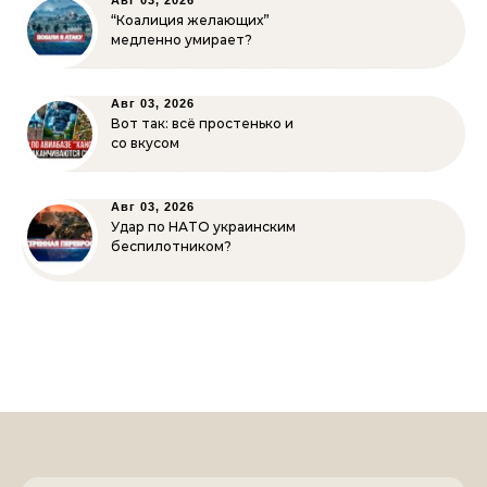
Авг 03, 2026
“Коалиция желающих”
медленно умирает?
Авг 03, 2026
Вот так: всё простенько и
со вкусом
Авг 03, 2026
Удар по НАТО украинским
беспилотником?