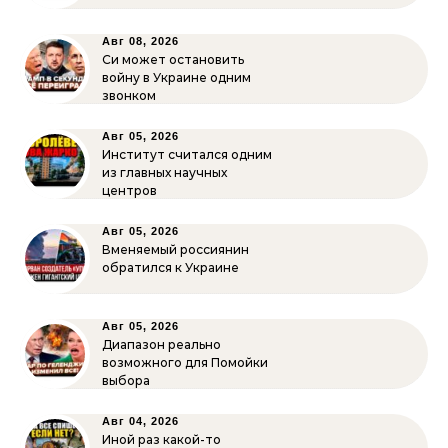
Авг 08, 2026
Си может остановить
войну в Украине одним
звонком
Авг 05, 2026
Институт считался одним
из главных научных
центров
Авг 05, 2026
Вменяемый россиянин
обратился к Украине
Авг 05, 2026
Диапазон реально
возможного для Помойки
выбора
Авг 04, 2026
Иной раз какой-то