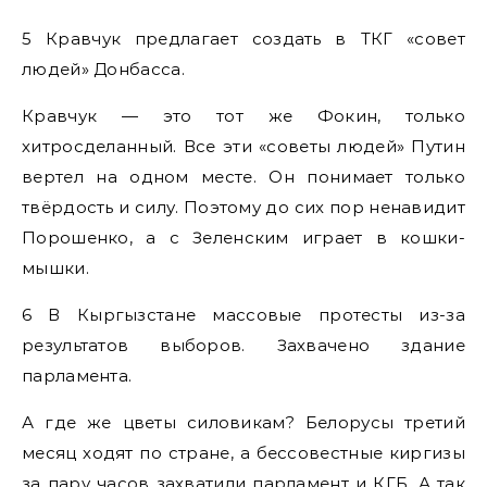
5 Кравчук предлагает создать в ТКГ «совет
людей» Донбасса.
Кравчук — это тот же Фокин, только
хитросделанный. Все эти «советы людей» Путин
вертел на одном месте. Он понимает только
твёрдость и силу. Поэтому до сих пор ненавидит
Порошенко, а с Зеленским играет в кошки-
мышки.
6 В Кыргызстане массовые протесты из-за
результатов выборов. Захвачено здание
парламента.
А где же цветы силовикам? Белорусы третий
месяц ходят по стране, а бессовестные киргизы
за пару часов захватили парламент и КГБ. А так