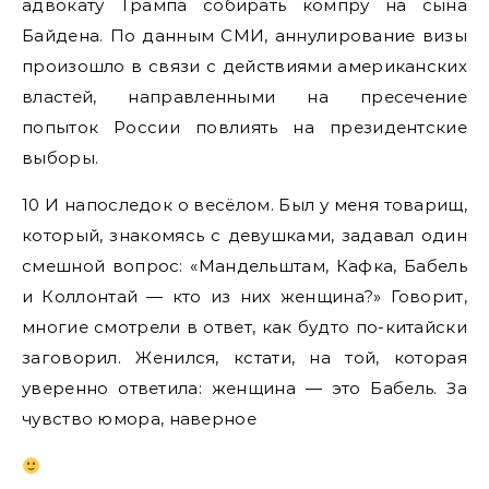
адвокату Трампа собирать компру на сына
Байдена. По данным СМИ, аннулирование визы
произошло в связи с действиями американских
властей, направленными на пресечение
попыток России повлиять на президентские
выборы.
10 И напоследок о весёлом. Был у меня товарищ,
который, знакомясь с девушками, задавал один
смешной вопрос: «Мандельштам, Кафка, Бабель
и Коллонтай — кто из них женщина?» Говорит,
многие смотрели в ответ, как будто по-китайски
заговорил. Женился, кстати, на той, которая
уверенно ответила: женщина — это Бабель. За
чувство юмора, наверное