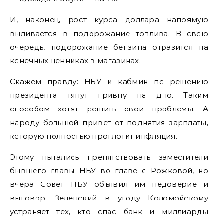
И, наконец, рост курса доллара напрямую
выливается в подорожание топлива. В свою
очередь, подорожание бензина отразится на
конечных ценниках в магазинах.
Скажем правду: НБУ и кабмин по решению
президента тянут гривну на дно. Таким
способом хотят решить свои проблемы. А
народу большой привет от поднятия зарплаты,
которую полностью проглотит инфляция.
Этому пытались препятствовать заместители
бывшего главы НБУ во главе с Рожковой, но
вчера Совет НБУ объявил им недоверие и
выговор. Зеленский в угоду Коломойскому
устраняет тех, кто спас банк и миллиарды