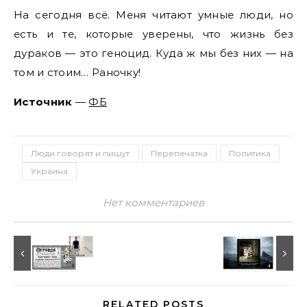
На сегодня всё. Меня читают умные люди, но
есть и те, которые уверены, что жизнь без
дураков — это геноцид. Куда ж мы без них — на
том и стоим… Раночку!
Источник
—
ФБ
Люди говорят и пишут
Перепечатка
Политика
Украина
Нет комментариев
RELATED POSTS