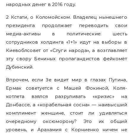
народных денег в 2016 году.
2 Кстати, о Коломойском. Владелец нынешнего
президента продолжает переводить свои
медиа-активы в политические: шесть
сотрудников холдинга «1+1» идут на выборы в
Киевоблсовет от «Слуги народа», а возглавляет
эту свору Бениных пропагандистов фейкомёт
Дубинский.
Впрочем, если Зе видит мир в глазах Путина,
Ермак советуется с Машей Фокиной, Коля-
котлета взялся разруливать «кризис» на
Донбассе, а «корабельная сосна» — наивысший
комплимент женщине, стоит ли удивляться
очередному оксюморону? Это их общий
уровень, и Арахамия с Корниенко ничем не