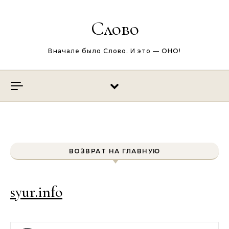
Перейти к содержимому
Слово
Вначале было Слово. И это — ОНО!
ВОЗВРАТ НА ГЛАВНУЮ
syur.info