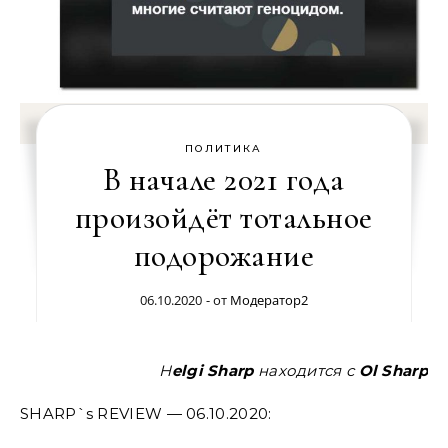
ПОЛИТИКА
В начале 2021 года
произойдёт тотальное
подорожание
06.10.2020
- от
Модератор2
Helgi Sharp
находится
с
Ol Sharp
SHARP`s REVIEW — 06.10.2020: