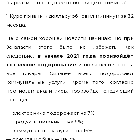
(сарказм — последнее прибежище оптимиста)
1 Курс гривни к доллару обновил минимум за 32
месяца.
Не с самой хорошей новости начинаю, но при
Зе-власти этого было не избежать. Как
следствие,
в начале 2021 года произойдёт
тотальное подорожание
и повышение цен на
все товары. Сильнее всего подорожают
коммунальные услуги. Кроме того, согласно
прогнозам аналитиков, произойдёт следующий
рост цен:
— электроника подорожает на 7%;
— продукты питания — на 8%;
— коммунальные услуги — на 16%;
— одежда и обувь — на 7%.