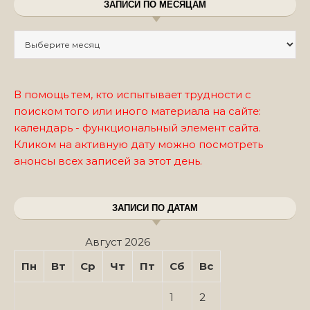
ЗАПИСИ ПО МЕСЯЦАМ
Записи по месяцам
В помощь тем, кто испытывает трудности с
поиском того или иного материала на сайте:
календарь - функциональный элемент сайта.
Кликом на активную дату можно посмотреть
анонсы всех записей за этот день.
ЗАПИСИ ПО ДАТАМ
Август 2026
Пн
Вт
Ср
Чт
Пт
Сб
Вс
1
2