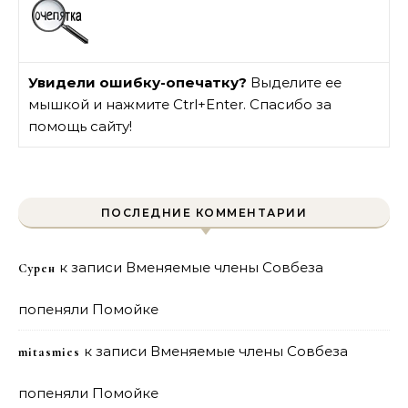
Увидели ошибку-опечатку?
Выделите ее
мышкой и нажмите Ctrl+Enter. Спасибо за
помощь сайту!
ПОСЛЕДНИЕ КОММЕНТАРИИ
к записи
Вменяемые члены Совбеза
Сурен
попеняли Помойке
к записи
Вменяемые члены Совбеза
mitasmies
попеняли Помойке