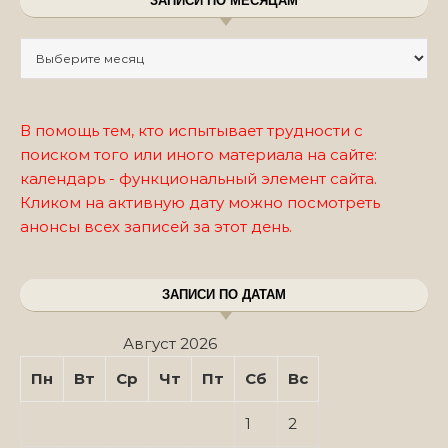
ЗАПИСИ ПО МЕСЯЦАМ
Записи по месяцам
В помощь тем, кто испытывает трудности с
поиском того или иного материала на сайте:
календарь - функциональный элемент сайта.
Кликом на активную дату можно посмотреть
анонсы всех записей за этот день.
ЗАПИСИ ПО ДАТАМ
Август 2026
Пн
Вт
Ср
Чт
Пт
Сб
Вс
1
2