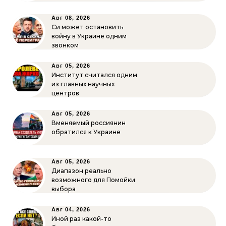
Авг 08, 2026
Си может остановить
войну в Украине одним
звонком
Авг 05, 2026
Институт считался одним
из главных научных
центров
Авг 05, 2026
Вменяемый россиянин
обратился к Украине
Авг 05, 2026
Диапазон реально
возможного для Помойки
выбора
Авг 04, 2026
Иной раз какой-то