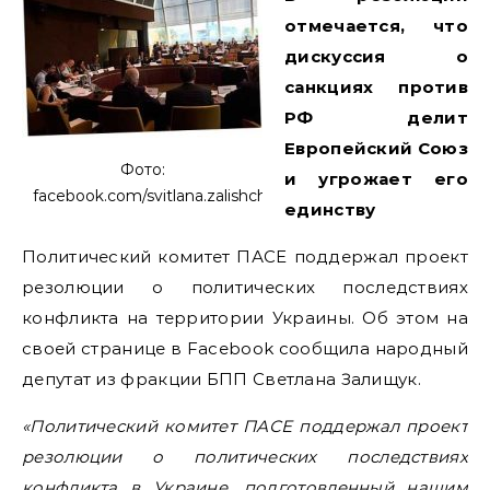
отмечается, что
дискуссия о
санкциях против
РФ делит
Европейский Союз
Фото:
и угрожает его
facebook.com/svitlana.zalishchuk
единству
Политический комитет ПАСЕ поддержал проект
резолюции о политических последствиях
конфликта на территории Украины. Об этом на
своей странице в Facebook сообщила народный
депутат из фракции БПП Светлана Залищук.
«Политический комитет ПАСЕ поддержал проект
резолюции о политических последствиях
конфликта в Украине, подготовленный нашим