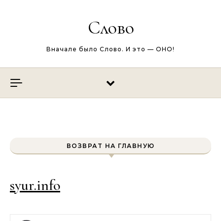
Перейти к содержимому
Слово
Вначале было Слово. И это — ОНО!
ВОЗВРАТ НА ГЛАВНУЮ
syur.info