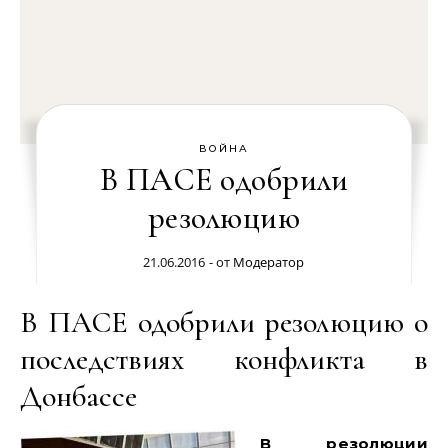
ВОЙНА
В ПАСЕ одобрили
резолюцию
21.06.2016
- от
Модератор
В ПАСЕ одобрили резолюцию о
последствиях конфликта в
Донбассе
В резолюции