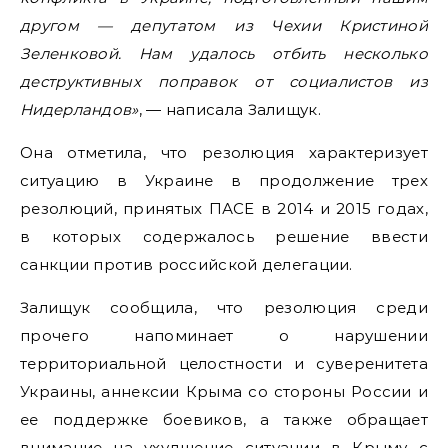
другом — депутатом из Чехии Кристиной
Зеленковой. Нам удалось отбить несколько
деструктивных поправок от социалистов из
Нидерландов»
, — написала Залищук.
Она отметила, что резолюция характеризует
ситуацию в Украине в продолжение трех
резолюций, принятых ПАСЕ в 2014 и 2015 годах,
в которых содержалось решение ввести
санкции против российской делегации.
Залищук сообщила, что резолюция среди
прочего напоминает о нарушении
территориальной целостности и суверенитета
Украины, аннексии Крыма со стороны России и
ее поддержке боевиков, а также обращает
внимание на ухудшение ситуации в Крыму с