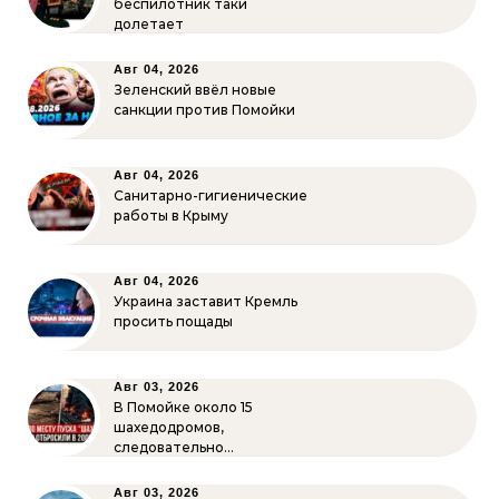
беспилотник таки
долетает
Авг 04, 2026
Зеленский ввёл новые
санкции против Помойки
Авг 04, 2026
Санитарно-гигиенические
работы в Крыму
Авг 04, 2026
Украина заставит Кремль
просить пощады
Авг 03, 2026
В Помойке около 15
шахедодромов,
следовательно…
Авг 03, 2026