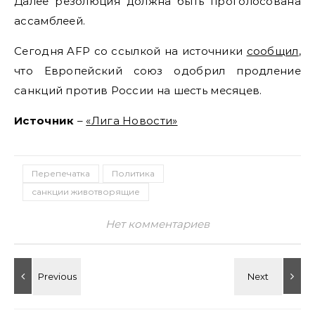
Далее резолюция должна быть проголосована
ассамблеей.
Сегодня AFP со ссылкой на источники
сообщил
,
что Европейский союз одобрил продление
санкций против России на шесть месяцев.
Источник
–
«Лига Новости»
Перепечатка
Политика
санкции животворящие
Нет комментариев