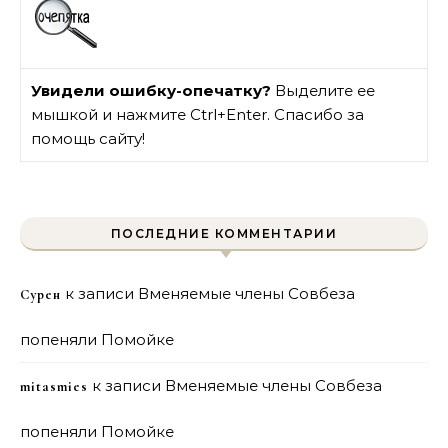
Увидели ошибку-опечатку?
Выделите ее
мышкой и нажмите Ctrl+Enter. Спасибо за
помощь сайту!
ПОСЛЕДНИЕ КОММЕНТАРИИ
к записи
Вменяемые члены Совбеза
Сурен
попеняли Помойке
к записи
Вменяемые члены Совбеза
mitasmies
попеняли Помойке