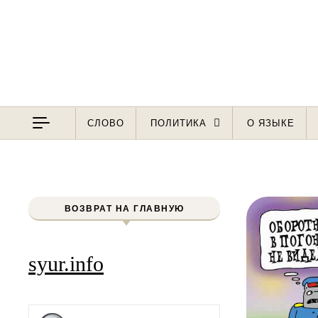
Перейти к содержимому
СЛОВО
ПОЛИТИКА
О ЯЗЫКЕ
ВОЗВРАТ НА ГЛАВНУЮ
syur.info