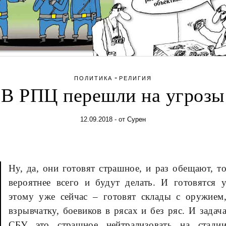
-
ПОЛИТИКА
РЕЛИГИЯ
В РПЦ перешли на угрозы
12.09.2018
- от
Сурен
Ну, да, они готовят страшное, и раз обещают, т
вероятнее всего и будут делать. И готовятся 
этому уже сейчас – готовят склады с оружием
взрывчатку, боевиков в рясах и без ряс. И задач
СБУ это страшное нейтрализовать на стади