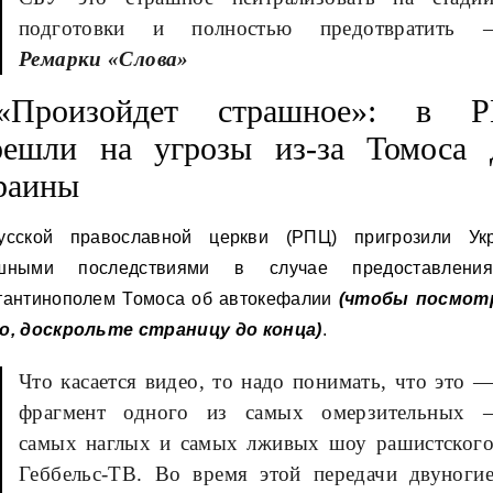
подготовки и полностью предотвратить 
Ремарки «Слова»
«Произойдет страшное»: в 
решли на угрозы из-за Томоса 
раины
сской православной церкви (РПЦ) пригрозили Ук
ашными последствиями в случае предоставлени
тантинополем Томоса об автокефалии
(чтобы посмот
о, доскрольте страницу до конца)
.
Что касается видео, то надо понимать, что это 
фрагмент одного из самых омерзительных 
самых наглых и самых лживых шоу рашистског
Геббельс-ТВ. Во время этой передачи двуноги