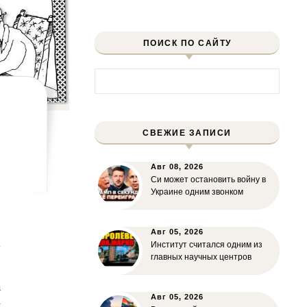
ПОИСК ПО САЙТУ
Найти:
СВЕЖИЕ ЗАПИСИ
Авг 08, 2026
Си может остановить войну в
Украине одним звонком
о
Авг 05, 2026
Институт считался одним из
у
главных научных центров
,
а
Авг 05, 2026
и