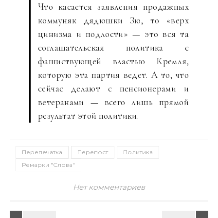
Что касается заявления продажных
коммуняк дядюшки Зю, то «верх
цинизма и подлости» — это вся та
соглашательская политика с
фашиствующей властью Кремля,
которую эта партия ведет. А то, что
сейчас делают с пенсионерами и
ветеранами — всего лишь прямой
результат этой политики.
Перепечатка
Перепост
Политика
Ремарки "Слова"
Нет комментариев