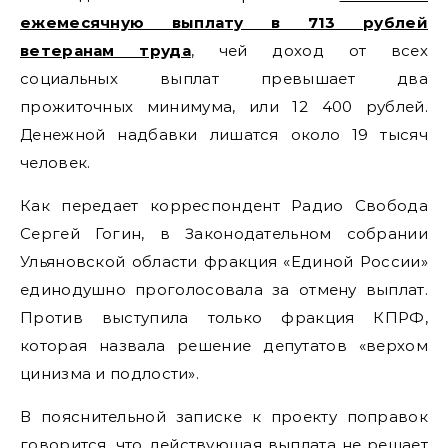
ежемесячную выплату в 713 рублей
ветеранам труда
, чей доход от всех
социальных выплат превышает два
прожиточных минимума, или 12 400 рублей.
Денежной надбавки лишатся около 19 тысяч
человек.
Как передает корреспондент Радио Свобода
Сергей Гогин, в Законодательном собрании
Ульяновской области фракция «Единой России»
единодушно проголосовала за отмену выплат.
Против выступила только фракция КПРФ,
которая назвала решение депутатов «верхом
цинизма и подлости».
В пояснительной записке к проекту поправок
говорится, что действующая выплата не решает