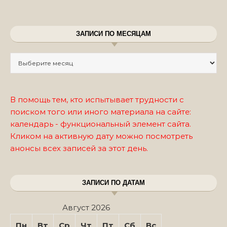
ЗАПИСИ ПО МЕСЯЦАМ
Записи по месяцам
В помощь тем, кто испытывает трудности с
поиском того или иного материала на сайте:
календарь - функциональный элемент сайта.
Кликом на активную дату можно посмотреть
анонсы всех записей за этот день.
ЗАПИСИ ПО ДАТАМ
Август 2026
Пн
Вт
Ср
Чт
Пт
Сб
Вс