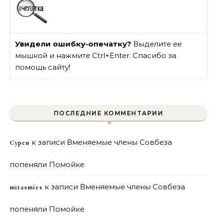
Увидели ошибку-опечатку?
Выделите ее
мышкой и нажмите Ctrl+Enter. Спасибо за
помощь сайту!
ПОСЛЕДНИЕ КОММЕНТАРИИ
к записи
Вменяемые члены Совбеза
Сурен
попеняли Помойке
к записи
Вменяемые члены Совбеза
mitasmies
попеняли Помойке