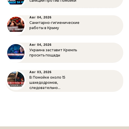
санкции против Помойки
Авг 04, 2026
Санитарно-гигиенические
работы в Крыму
Авг 04, 2026
Украина заставит Кремль
просить пощады
Авг 03, 2026
В Помойке около 15
шахедодромов,
следовательно…