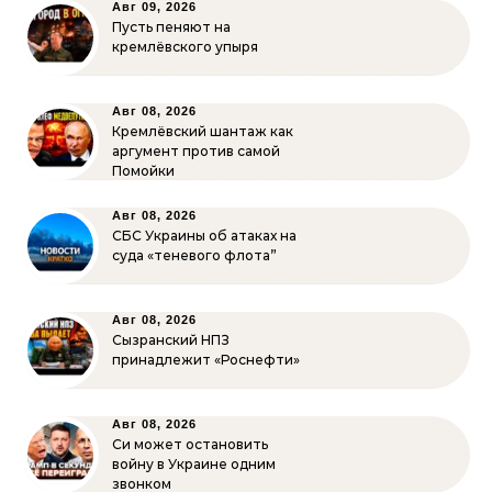
Авг 09, 2026
Пусть пеняют на
кремлёвского упыря
Авг 08, 2026
Кремлёвский шантаж как
аргумент против самой
Помойки
Авг 08, 2026
СБС Украины об атаках на
суда «теневого флота”
Авг 08, 2026
Сызранский НПЗ
принадлежит «Роснефти»
Авг 08, 2026
Си может остановить
войну в Украине одним
звонком