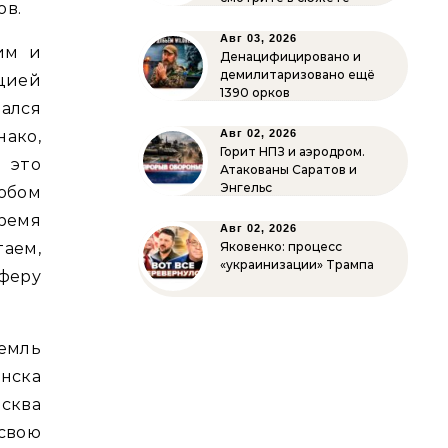
ов.
Авг 03, 2026
им и
Денацифицировано и
демилитаризовано ещё
цией
1390 орков
тался
ако,
Авг 02, 2026
Горит НПЗ и аэродром.
 это
Атакованы Саратов и
Энгельс
обом
ремя
Авг 02, 2026
аем,
Яковенко: процесс
«украинизации» Трампа
феру
емль
нска
сква
 свою