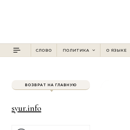
Перейти к содержимому
СЛОВО
ПОЛИТИКА
О ЯЗЫКЕ
ВОЗВРАТ НА ГЛАВНУЮ
syur.info