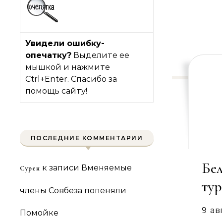
Увидели ошибку-
опечатку?
Выделите ее
мышкой и нажмите
Ctrl+Enter. Спасибо за
помощь сайту!
ПОСЛЕДНИЕ КОММЕНТАРИИ
Бе
к записи
Вменяемые
Сурен
ту
члены Совбеза попеняли
9 ав
Помойке