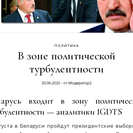
ПОЛИТИКА
В зоне политической
турбулентности
20.06.2020
- от
Модератор2
ларусь входит в зону политичес
рбулентности — аналитики IGDTS
густа в Беларуси пройдут президентские выбор