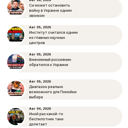
Авг 08, 2026
Си может остановить
войну в Украине одним
звонком
Авг 05, 2026
Институт считался одним
из главных научных
центров
Авг 05, 2026
Вменяемый россиянин
обратился к Украине
Авг 05, 2026
Диапазон реально
возможного для Помойки
выбора
Авг 04, 2026
Иной раз какой-то
беспилотник таки
долетает