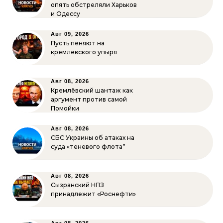
опять обстреляли Харьков
и Одессу
Авг 09, 2026
Пусть пеняют на
кремлёвского упыря
Авг 08, 2026
Кремлёвский шантаж как
аргумент против самой
Помойки
Авг 08, 2026
СБС Украины об атаках на
суда «теневого флота”
Авг 08, 2026
Сызранский НПЗ
принадлежит «Роснефти»