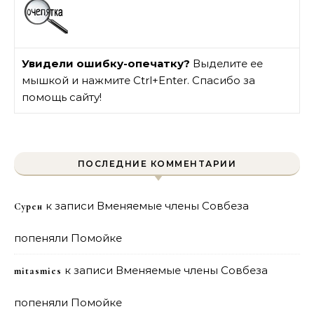
Увидели ошибку-опечатку?
Выделите ее
мышкой и нажмите Ctrl+Enter. Спасибо за
помощь сайту!
ПОСЛЕДНИЕ КОММЕНТАРИИ
к записи
Вменяемые члены Совбеза
Сурен
попеняли Помойке
к записи
Вменяемые члены Совбеза
mitasmies
попеняли Помойке