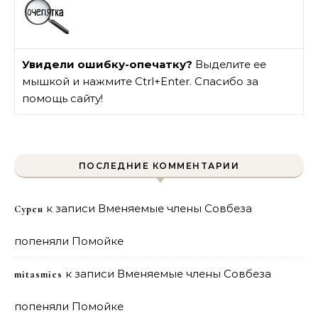
Увидели ошибку-опечатку?
Выделите ее
мышкой и нажмите Ctrl+Enter. Спасибо за
помощь сайту!
ПОСЛЕДНИЕ КОММЕНТАРИИ
к записи
Вменяемые члены Совбеза
Сурен
попеняли Помойке
к записи
Вменяемые члены Совбеза
mitasmies
попеняли Помойке