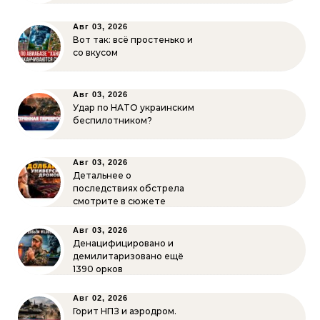
Авг 03, 2026
Вот так: всё простенько и
со вкусом
Авг 03, 2026
Удар по НАТО украинским
беспилотником?
Авг 03, 2026
Детальнее о
последствиях обстрела
смотрите в сюжете
Авг 03, 2026
Денацифицировано и
демилитаризовано ещё
1390 орков
Авг 02, 2026
Горит НПЗ и аэродром.