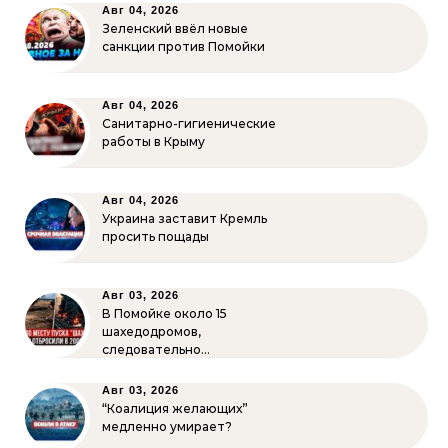
Авг 04, 2026
Зеленский ввёл новые
санкции против Помойки
Авг 04, 2026
Санитарно-гигиенические
работы в Крыму
Авг 04, 2026
Украина заставит Кремль
просить пощады
Авг 03, 2026
В Помойке около 15
шахедодромов,
следовательно…
Авг 03, 2026
“Коалиция желающих”
медленно умирает?