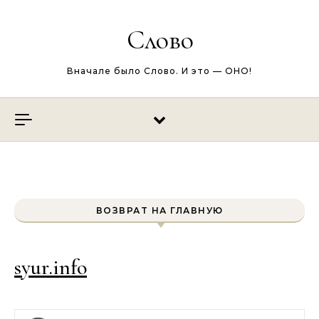
Перейти к содержимому
Слово
Вначале было Слово. И это — ОНО!
ВОЗВРАТ НА ГЛАВНУЮ
syur.info