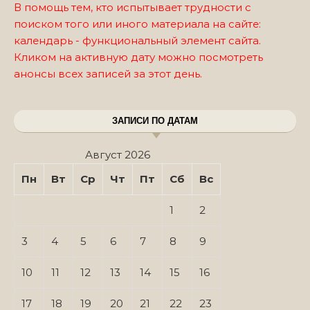
В помощь тем, кто испытывает трудности с
поиском того или иного материала на сайте:
календарь - функциональный элемент сайта.
Кликом на активную дату можно посмотреть
анонсы всех записей за этот день.
ЗАПИСИ ПО ДАТАМ
Август 2026
Пн
Вт
Ср
Чт
Пт
Сб
Вс
1
2
3
4
5
6
7
8
9
10
11
12
13
14
15
16
17
18
19
20
21
22
23