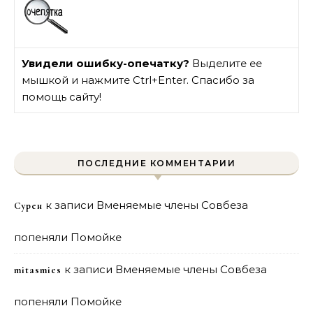
Увидели ошибку-опечатку?
Выделите ее
мышкой и нажмите Ctrl+Enter. Спасибо за
помощь сайту!
ПОСЛЕДНИЕ КОММЕНТАРИИ
к записи
Вменяемые члены Совбеза
Сурен
попеняли Помойке
к записи
Вменяемые члены Совбеза
mitasmies
попеняли Помойке