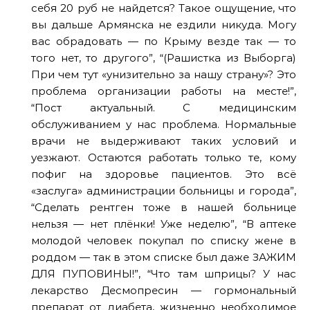
себя 20 руб не найдется? Такое ощущение, что
вы дальше Армянска не ездили никуда. Могу
вас обрадовать — по Крыму везде так — то
того нет, то другого”, “(Рашистка из Выборга)
При чем тут «унизительно за нашу страну»? Это
проблема организации работы на месте!”,
“Пост актуальный. С медицинским
обслуживанием у нас проблема. Нормальные
врачи не выдерживают таких условий и
уезжают. Остаются работать только те, кому
пофиг на здоровье пациентов. Это всё
«заслуга» администрации больницы и города”,
“Сделать рентген тоже в нашей больнице
нельзя — нет плёнки! Уже неделю”, “В аптеке
молодой человек покупал по списку жене в
роддом — так в этом списке был даже ЗАЖИМ
ДЛЯ ПУПОВИНЫ!”, “Что там шприцы? У нас
лекарство Десмопресин — гормональный
препарат от диабета, жизненно необходимое