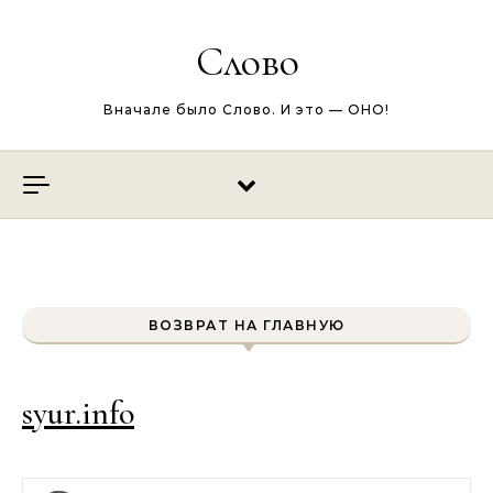
Перейти к содержимому
Слово
Вначале было Слово. И это — ОНО!
ВОЗВРАТ НА ГЛАВНУЮ
syur.info