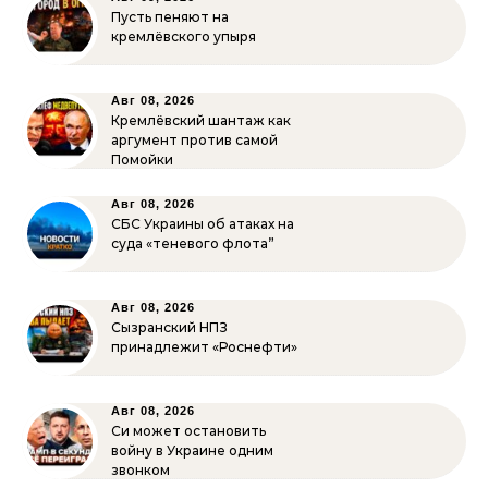
Пусть пеняют на
кремлёвского упыря
Авг 08, 2026
Кремлёвский шантаж как
аргумент против самой
Помойки
Авг 08, 2026
СБС Украины об атаках на
суда «теневого флота”
Авг 08, 2026
Сызранский НПЗ
принадлежит «Роснефти»
Авг 08, 2026
Си может остановить
войну в Украине одним
звонком