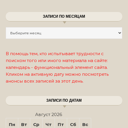
ЗАПИСИ ПО МЕСЯЦАМ
Записи по месяцам
В помощь тем, кто испытывает трудности с
поиском того или иного материала на сайте:
календарь - функциональный элемент сайта.
Кликом на активную дату можно посмотреть
анонсы всех записей за этот день.
ЗАПИСИ ПО ДАТАМ
Август 2026
Пн
Вт
Ср
Чт
Пт
Сб
Вс