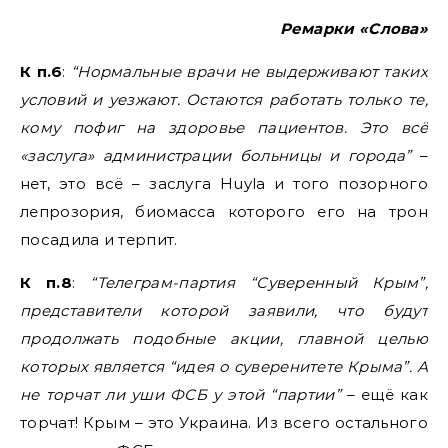
Ремарки «Слова»
К п.6
:
“Нормальные врачи не выдерживают таких
условий и уезжают. Остаются работать только те,
кому пофиг на здоровье пациентов. Это всё
«заслуга» администрации больницы и города”
–
нет, это всё – заслуга Huyla и того позорного
лепрозория, биомасса которого его на трон
посадила и терпит.
К п.8
:
“Телеграм-партия “Суверенный Крым”,
представители которой заявили, что будут
продолжать подобные акции, главной целью
которых является “идея о суверенитете Крыма”. А
не торчат ли уши ФСБ у этой “партии”
– ещё как
торчат! Крым – это Украина. Из всего остального