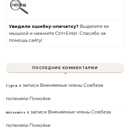
Увидели ошибку-опечатку?
Выделите ее
мышкой и нажмите Ctrl+Enter. Спасибо за
помощь сайту!
ПОСЛЕДНИЕ КОММЕНТАРИИ
к записи
Вменяемые члены Совбеза
Сурен
попеняли Помойке
к записи
Вменяемые члены Совбеза
mitasmies
попеняли Помойке