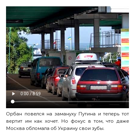
Орбан повелся на замануху Путина и теперь тот
вертит им как хочет. Но фокус в том, что даже
Москва обломала об Украину свои зубы.