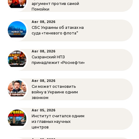
аргумент против самой
Помойки
Авг 08, 2026
СБС Украины об атаках на
суда «теневого флота”
Авг 08, 2026
Сызранский НПЗ
принадлежит «Роснефти»
Авг 08, 2026
Си может остановить
войну в Украине одним
звонком
Авг 05, 2026
Институт считался одним
из главных научных
центров