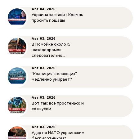
Авг 04, 2026
Украина заставит Кремль
просить пощады
Авг 03, 2026
В Помойке около 15
шахедодромов,
следовательно…
Авг 03, 2026
“Коалиция желающих”
медленно умирает?
Авг 03, 2026
Вот так: всё простенько и
со вкусом
Авг 03, 2026
Удар по НАТО украинским
беспилотником?