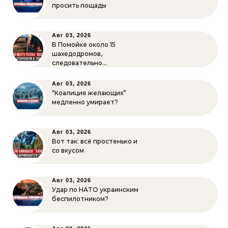
просить пощады
Авг 03, 2026
В Помойке около 15
шахедодромов,
следовательно…
Авг 03, 2026
“Коалиция желающих”
медленно умирает?
Авг 03, 2026
Вот так: всё простенько и
со вкусом
Авг 03, 2026
Удар по НАТО украинским
беспилотником?