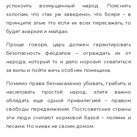
успокоить возмущенный народ. Пояснить
холопам, что «так уж заведено», что бояре – в
принципе злые. Но если их всех пересажать, то
будет анархия и майдан.
Проще говоря, царь должен гарантировать
безопасность феодалов – ограждать их от
народа, который то и дело норовит схватиться
за вилы и пойти жечь особняк помещика.
Помимо права безнаказанно убивать, грабить и
насиловать простой народ, элите важно
обладать еще одной привилегией – правом
свободы передвижения. Постсоветские страны
эти люди считают кормовой базой – полями и
лесами. Но никак не своим домом.