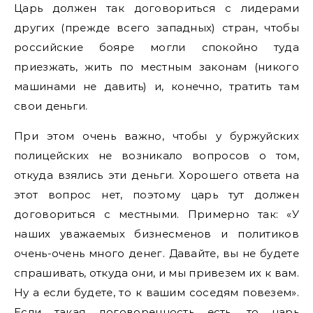
Царь должен так договориться с лидерами
других (прежде всего западных) стран, чтобы
российские бояре могли спокойно туда
приезжать, жить по местным законам (никого
машинами не давить) и, конечно, тратить там
свои деньги.
При этом очень важно, чтобы у буржуйских
полицейских не возникало вопросов о том,
откуда взялись эти деньги. Хорошего ответа на
этот вопрос нет, поэтому царь тут должен
договориться с местными. Примерно так: «У
наших уважаемых бизнесменов и политиков
очень-очень много денег. Давайте, вы не будете
спрашивать, откуда они, и мы привезем их к вам.
Ну а если будете, то к вашим соседям повезем».
Если такая договоренность есть, то царь