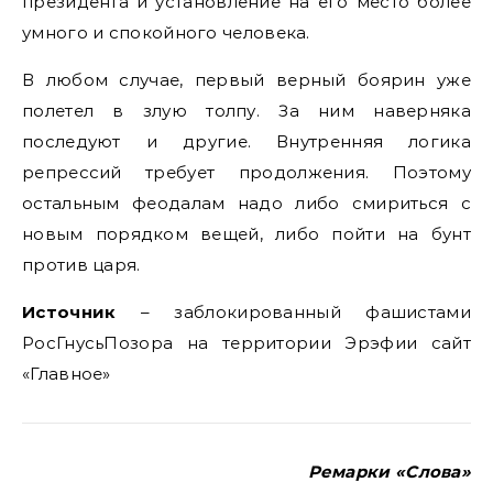
президента и установление на его место более
умного и спокойного человека.
В любом случае, первый верный боярин уже
полетел в злую толпу. За ним наверняка
последуют и другие. Внутренняя логика
репрессий требует продолжения. Поэтому
остальным феодалам надо либо смириться с
новым порядком вещей, либо пойти на бунт
против царя.
Источник
– заблокированный фашистами
РосГнусьПозора на территории Эрэфии сайт
«Главное»
Ремарки «Слова»