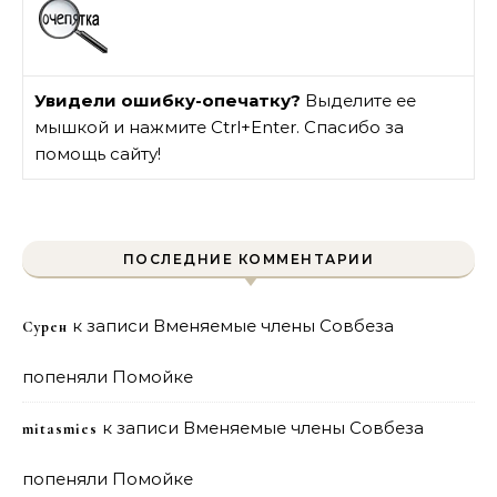
Увидели ошибку-опечатку?
Выделите ее
мышкой и нажмите Ctrl+Enter. Спасибо за
помощь сайту!
ПОСЛЕДНИЕ КОММЕНТАРИИ
к записи
Вменяемые члены Совбеза
Сурен
попеняли Помойке
к записи
Вменяемые члены Совбеза
mitasmies
попеняли Помойке