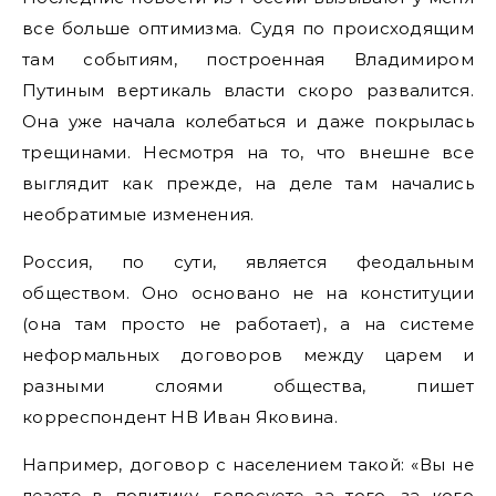
все больше оптимизма. Судя по происходящим
там событиям, построенная Владимиром
Путиным вертикаль власти скоро развалится.
Она уже начала колебаться и даже покрылась
трещинами. Несмотря на то, что внешне все
выглядит как прежде, на деле там начались
необратимые изменения.
Россия, по сути, является феодальным
обществом. Оно основано не на конституции
(она там просто не работает), а на системе
неформальных договоров между царем и
разными слоями общества, пишет
корреспондент НВ Иван Яковина.
Например, договор с населением такой: «Вы не
лезете в политику, голосуете за того, за кого