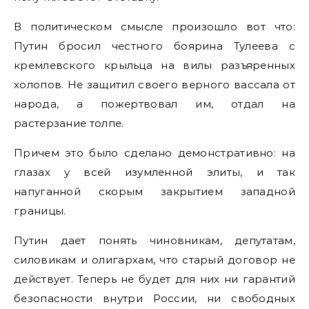
В политическом смысле произошло вот что:
Путин бросил честного боярина Тулеева с
кремлевского крыльца на вилы разъяренных
холопов. Не защитил своего верного вассала от
народа, а пожертвовал им, отдал на
растерзание толпе.
Причем это было сделано демонстративно: на
глазах у всей изумленной элиты, и так
напуганной скорым закрытием западной
границы.
Путин дает понять чиновникам, депутатам,
силовикам и олигархам, что старый договор не
действует. Теперь не будет для них ни гарантий
безопасности внутри России, ни свободных