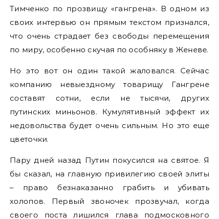
Тимченко по прозвищу «гангрена». В одном из
своих интервью он прямым текстом признался,
что очень страдает без свободы перемещения
по миру, особенно скучая по особняку в Женеве.
Но это вот он один такой жаловался. Сейчас
компанию невыездному товарищу Гангрене
составят сотни, если не тысячи, других
путинских миньонов. Кумулятивный эффект их
недовольства будет очень сильным. Но это еще
цветочки.
Пару дней назад Путин покусился на святое. Я
бы сказал, на главную привилегию своей элиты
– право безнаказанно грабить и убивать
холопов. Первый звоночек прозвучал, когда
своего поста лишился глава подмосковного