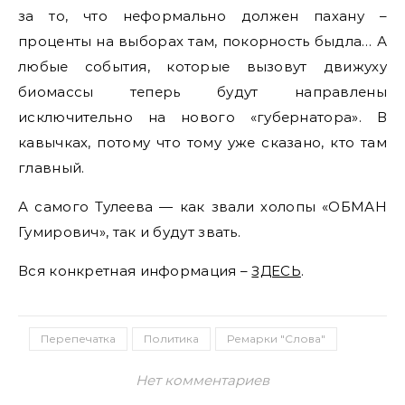
за то, что неформально должен пахану –
проценты на выборах там, покорность быдла… А
любые события, которые вызовут движуху
биомассы теперь будут направлены
исключительно на нового «губернатора». В
кавычках, потому что тому уже сказано, кто там
главный.
А самого Тулеева — как звали холопы «ОБМАН
Гумирович», так и будут звать.
Вся конкретная информация –
ЗДЕСЬ
.
Перепечатка
Политика
Ремарки "Слова"
Нет комментариев