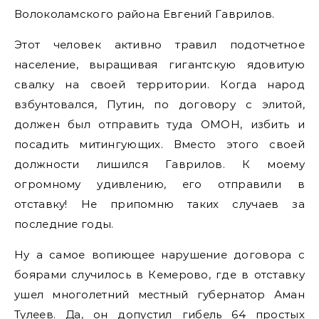
Волоколамского района Евгений Гаврилов.
Этот человек активно травил подотчетное
население, выращивая гигантскую ядовитую
свалку на своей территории. Когда народ
взбунтовался, Путин, по договору с элитой,
должен был отправить туда ОМОН, избить и
посадить митингующих. Вместо этого своей
должности лишился Гаврилов. К моему
огромному удивлению, его отправили в
отставку! Не припомню таких случаев за
последние годы.
Ну а самое вопиющее нарушение договора с
боярами случилось в Кемерово, где в отставку
ушел многолетний местный губернатор Аман
Тулеев. Да, он допустил гибель 64 простых