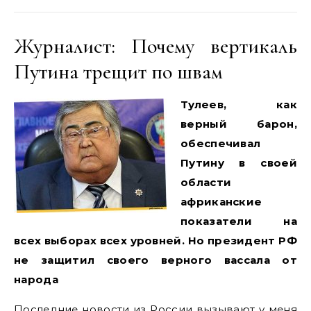
Журналист: Почему вертикаль
Путина трещит по швам
Тулеев, как
верный барон,
обеспечивал
Путину в своей
области
африканские
показатели на
всех выборах всех уровней. Но президент РФ
не защитил своего верного вассала от
народа
Последние новости из России вызывают у меня