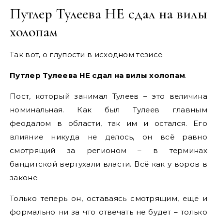
Путлер Тулеева НЕ сдал на вилы
холопам
Так вот, о глупости в исходном тезисе.
Путлер Тулеева НЕ сдал на вилы холопам
.
Пост, который занимал Тулеев – это величина
номинальная. Как был Тулеев главным
феодалом в области, так им и остался. Его
влияние никуда не делось, он всё равно
смотрящий за регионом – в терминах
бандитской вертухали власти. Всё как у воров в
законе.
Только теперь он, оставаясь смотрящим, ещё и
формально ни за что отвечать не будет – только