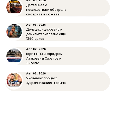
Авг 03, 2026
Детальнее о
последствиях обстрела
смотрите в сюжете
Авг 03, 2026
Денацифицировано и
демилитаризовано ещё
1390 орков
Авг 02, 2026
Горит НПЗ и аэродром.
Атакованы Саратов и
Энгельс
Авг 02, 2026
Яковенко: процесс
«украинизации» Трампа