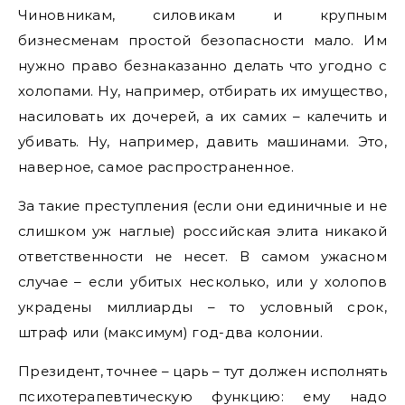
Чиновникам, силовикам и крупным
бизнесменам простой безопасности мало. Им
нужно право безнаказанно делать что угодно с
холопами. Ну, например, отбирать их имущество,
насиловать их дочерей, а их самих – калечить и
убивать. Ну, например, давить машинами. Это,
наверное, самое распространенное.
За такие преступления (если они единичные и не
слишком уж наглые) российская элита никакой
ответственности не несет. В самом ужасном
случае – если убитых несколько, или у холопов
украдены миллиарды – то условный срок,
штраф или (максимум) год-два колонии.
Президент, точнее – царь – тут должен исполнять
психотерапевтическую функцию: ему надо