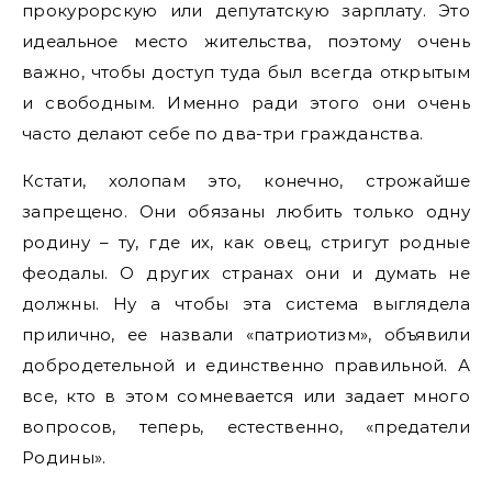
прокурорскую или депутатскую зарплату. Это
идеальное место жительства, поэтому очень
важно, чтобы доступ туда был всегда открытым
и свободным. Именно ради этого они очень
часто делают себе по два-три гражданства.
Кстати, холопам это, конечно, строжайше
запрещено. Они обязаны любить только одну
родину – ту, где их, как овец, стригут родные
феодалы. О других странах они и думать не
должны. Ну а чтобы эта система выглядела
прилично, ее назвали «патриотизм», объявили
добродетельной и единственно правильной. А
все, кто в этом сомневается или задает много
вопросов, теперь, естественно, «предатели
Родины».