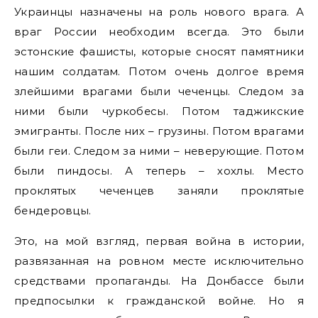
Украинцы назначены на роль нового врага. А
враг России необходим всегда. Это были
эстонские фашисты, которые сносят памятники
нашим солдатам. Потом очень долгое время
злейшими врагами были чеченцы. Следом за
ними были чуркобесы. Потом таджикские
эмигранты. После них – грузины. Потом врагами
были геи. Следом за ними – неверующие. Потом
были пиндосы. А теперь – хохлы. Место
проклятых чеченцев заняли проклятые
бендеровцы.
Это, на мой взгляд, первая война в истории,
развязанная на ровном месте исключительно
средствами пропаганды. На Донбассе были
предпосылки к гражданской войне. Но я