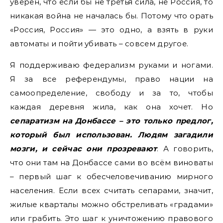
уверен, что если бы не третья сила, не Россия, то
никакая война не началась бы. Потому что орать
«Россия, Россия» — это одно, а взять в руки
автоматы и пойти убивать – совсем другое.
Я поддерживаю федерализм руками и ногами.
Я за все референдумы, право нации на
самоопределение, свободу и за то, чтобы
каждая деревня жила, как она хочет. Но
сепаратизм на Донбассе – это только предлог,
который был использован. Людям загадили
мозги, и сейчас они прозревают
. А говорить,
что они там на Донбассе сами во всём виноваты
– первый шаг к обесчеловечиванию мирного
населения. Если всех считать сепарами, значит,
жилые кварталы можно обстреливать «градами»
или грабить. Это шаг к уничтожению правового