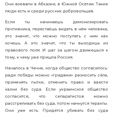
Они воевали в Абхазии, в Южной Осетии. Такие
люди есть и среди русских добровольцев.
Если ты начинаешь демонизировать
противника, перестаёшь видеть в нём человека,
это значит, что можно поступать с ним как
хочешь. А это значит, что ты выходишь из
правового поля. И шаг за шагом движешься к
тому, к чему уже пришла Россия.
Началось в Чечне, когда общество согласилось:
ради победы можно «градами» разносить сёла,
применять пытки, отменить право и ввести
казни без суда. Если украинское общество
согласится, что сепаратистов можно
расстреливать без суда, потом начнутся теракты.
Они уже есть. Придётся убивать без суда