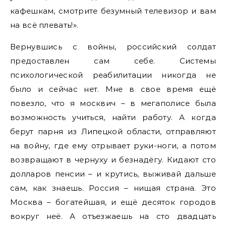
кафешкам, смотрите безумный телевизор и вам
на всё плевать!».
Вернувшись с войны, российский солдат
предоставлен сам себе. Системы
психологической реабилитации никогда не
было и сейчас нет. Мне в свое время ещё
повезло, что я москвич – в мегаполисе была
возможность учиться, найти работу. А когда
берут парня из Липецкой области, отправляют
на войну, где ему отрывает руки-ноги, а потом
возвращают в чернуху и безнадёгу. Кидают сто
долларов пенсии – и крутись, выживай дальше
сам, как знаешь. Россия – нищая страна. Это
Москва – богатейшая, и ещё десяток городов
вокруг неё. А отъезжаешь на сто двадцать