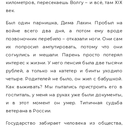
километров, пересекаешь Волгу – и всё, там ХІХ
век.
Был один парнишка, Дима Лахин. Пробыл на
войне всего два дня, а потом ему вроде
позвоночник перебило – отказали ноги. Они сам
их попросил ампутировать, потому что они
согнулись и мешали. Парень просто потерял
интерес к жизни. У него пенсия была две тысячи
рублей, а только на катетер и бинты уходило
четыре. Родителей не было, он жил с бабушкой.
Как выживать? Мы пытались пристроить его в
госпиталь, у меня на руках уже были документы,
и в этот момент он умер. Типичная судьба
ветерана в России.
Государство забирает человека из общества,