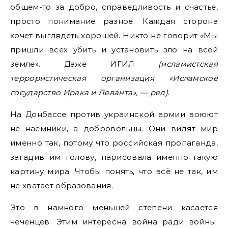
общем-то за добро, справедливость и счастье,
просто понимание разное. Каждая сторона
хочет выглядеть хорошей. Никто не говорит «Мы
пришли всех убить и установить зло на всей
земле». Даже ИГИЛ
(исламистская
террористическая организация «Исламское
государство Ирака и Леванта», — ред)
.
На Донбассе против украинской армии воюют
не наёмники, а добровольцы. Они видят мир
именно так, потому что российская пропаганда,
загадив им голову, нарисовала именно такую
картину мира. Чтобы понять, что всё не так, им
не хватает образования.
Это в намного меньшей степени касается
чеченцев. Этим интересна война ради войны.