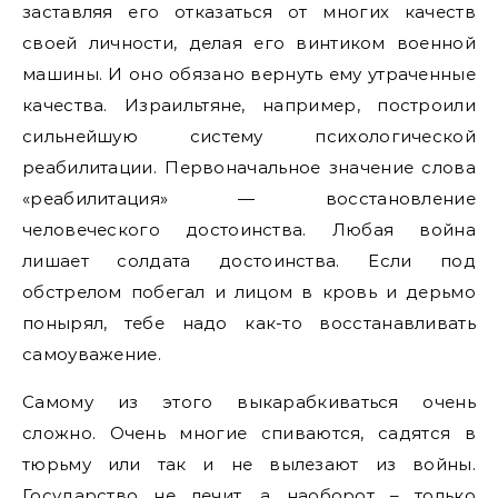
заставляя его отказаться от многих качеств
своей личности, делая его винтиком военной
машины. И оно обязано вернуть ему утраченные
качества. Израильтяне, например, построили
сильнейшую систему психологической
реабилитации. Первоначальное значение слова
«реабилитация» — восстановление
человеческого достоинства. Любая война
лишает солдата достоинства. Если под
обстрелом побегал и лицом в кровь и дерьмо
понырял, тебе надо как-то восстанавливать
самоуважение.
Самому из этого выкарабкиваться очень
сложно. Очень многие спиваются, садятся в
тюрьму или так и не вылезают из войны.
Государство не лечит, а наоборот – только