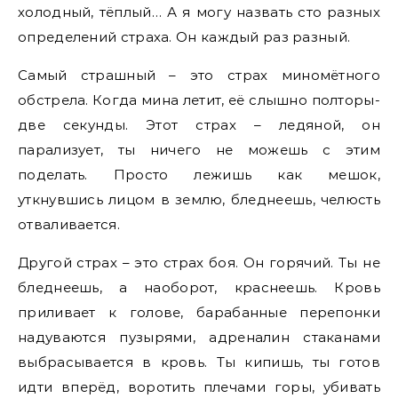
холодный, тёплый… А я могу назвать сто разных
определений страха. Он каждый раз разный.
Самый страшный – это страх миномётного
обстрела. Когда мина летит, её слышно полторы-
две секунды. Этот страх – ледяной, он
парализует, ты ничего не можешь с этим
поделать. Просто лежишь как мешок,
уткнувшись лицом в землю, бледнеешь, челюсть
отваливается.
Другой страх – это страх боя. Он горячий. Ты не
бледнеешь, а наоборот, краснеешь. Кровь
приливает к голове, барабанные перепонки
надуваются пузырями, адреналин стаканами
выбрасывается в кровь. Ты кипишь, ты готов
идти вперёд, воротить плечами горы, убивать