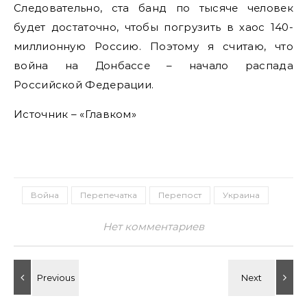
Следовательно, ста банд по тысяче человек
будет достаточно, чтобы погрузить в хаос 140-
миллионную Россию. Поэтому я считаю, что
война на Донбассе – начало распада
Российской Федерации.
Источник – «Главком»
Война
Перепечатка
Перепост
Украина
Нет комментариев