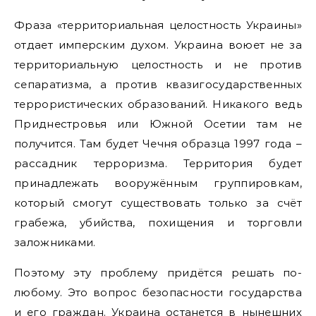
Фраза «территориальная целостность Украины»
отдает имперским духом. Украина воюет не за
территориальную целостность и не против
сепаратизма, а против квазигосударственных
террористических образований. Никакого ведь
Приднестровья или Южной Осетии там не
получится. Там будет Чечня образца 1997 года –
рассадник терроризма. Территория будет
принадлежать вооружённым группировкам,
который смогут существовать только за счёт
грабежа, убийства, похищения и торговли
заложниками.
Поэтому эту проблему придётся решать по-
любому. Это вопрос безопасности государства
и его граждан. Украина останется в нынешних