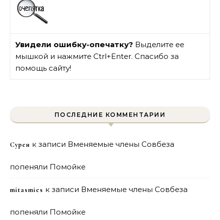
Увидели ошибку-опечатку?
Выделите ее
мышкой и нажмите Ctrl+Enter. Спасибо за
помощь сайту!
ПОСЛЕДНИЕ КОММЕНТАРИИ
к записи
Вменяемые члены Совбеза
Сурен
попеняли Помойке
к записи
Вменяемые члены Совбеза
mitasmies
попеняли Помойке