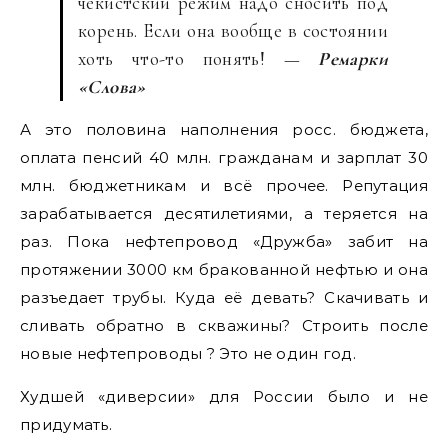
чекистский режим надо сносить под
корень. Если она вообще в состоянии
хоть что-то понять! —
Ремарки
«Слова»
А это половина наполнения росс. бюджета,
оплата пенсий 40 млн. гражданам и зарплат 30
млн. бюджетникам и всё прочее. Репутация
зарабатывается десятилетиями, а теряется на
раз. Пока нефтепровод «Дружба» забит на
протяжении 3000 км бракованной нефтью и она
разъедает трубы. Куда её девать? Скачивать и
сливать обратно в скважины? Строить после
новые нефтепроводы ? Это не один год.
Худшей «диверсии» для России было и не
придумать.