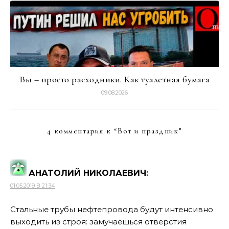
Вы – просто расходники. Как туалетная бумага
09.08.2026
4 комментария к “
Вот и праздник
”
АНАТОЛИЙ НИКОЛАЕВИЧ
:
01.05.2019 В 21:34
Стальные трубы нефтепровода будут интенсивно
выходить из строя: замучаешься отверстия