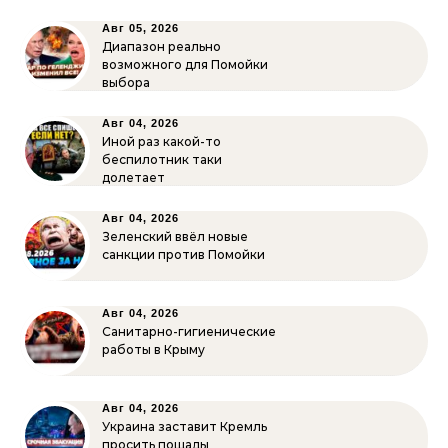
Авг 05, 2026
Диапазон реально
возможного для Помойки
выбора
Авг 04, 2026
Иной раз какой-то
беспилотник таки
долетает
Авг 04, 2026
Зеленский ввёл новые
санкции против Помойки
Авг 04, 2026
Санитарно-гигиенические
работы в Крыму
Авг 04, 2026
Украина заставит Кремль
просить пощады