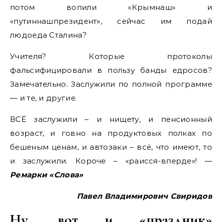
потом вопили «Крымнаш» и
«путиннашпрезидент», сейчас им подай
людоеда Сталина?
Учителя? Которые протоколы
фальсифицировали в пользу банды едросов?
Замечательно. Заслужили по полной программе
— и те, и другие.
ВСЁ заслужили – и нищету, и пенсионный
возраст, и говно на продуктовых полках по
бешеным ценам, и автозаки – всё, что имеют, то
и заслужили. Короче – «раисся-вперде»! —
Ремарки «Слова»
Павел Владимирович Свиридов
Ну, вот и «праздник»