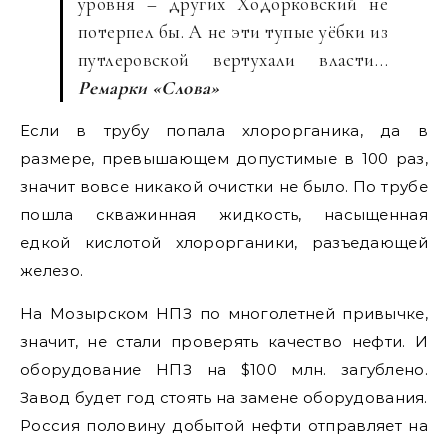
уровня – других Ходорковский не
потерпел бы. А не эти тупые уёбки из
путлеровской вертухали власти…
Ремарки «Слова»
Если в трубу попала хлорорганика, да в
размере, превышающем допустимые в 100 раз,
значит вовсе никакой очистки не было. По трубе
пошла скважинная жидкость, насыщенная
едкой кислотой хлорорганики, разъедающей
железо.
На Мозырском НПЗ по многолетней привычке,
значит, не стали проверять качество нефти. И
оборудование НПЗ на $100 млн. загублено.
Завод будет год стоять на замене оборудования.
Россия половину добытой нефти отправляет на