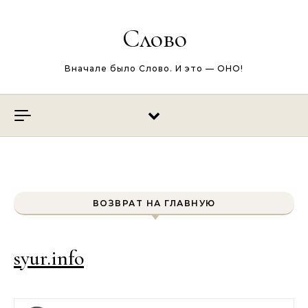
Перейти к содержимому
Слово
Вначале было Слово. И это — ОНО!
ВОЗВРАТ НА ГЛАВНУЮ
syur.info