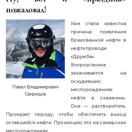
пожаловал!
Уже стала известна
причина появления
бракованной нефти в
нефтепроводе
«Дружба».
Хлорорганика
закачивается на
оскудевших
Павел Владимирович
месторождениях
Свиридов
нефти в скважины.
Она — растворитель.
Проедает породу, чтобы обеспечить выход
оставшейся нефти. Произошло это на самарских
месторождениях.