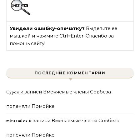
Увидели ошибку-опечатку?
Выделите ее
мышкой и нажмите Ctrl+Enter. Спасибо за
помощь сайту!
ПОСЛЕДНИЕ КОММЕНТАРИИ
к записи
Вменяемые члены Совбеза
Сурен
попеняли Помойке
к записи
Вменяемые члены Совбеза
mitasmies
попеняли Помойке