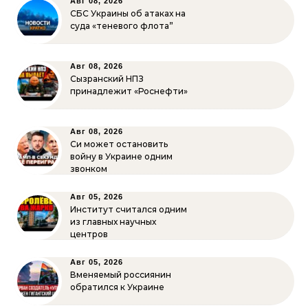
Авг 08, 2026
СБС Украины об атаках на
суда «теневого флота”
Авг 08, 2026
Сызранский НПЗ
принадлежит «Роснефти»
Авг 08, 2026
Си может остановить
войну в Украине одним
звонком
Авг 05, 2026
Институт считался одним
из главных научных
центров
Авг 05, 2026
Вменяемый россиянин
обратился к Украине