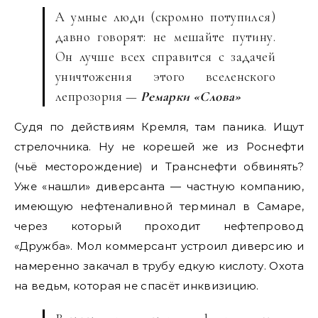
А умные люди (скромно потупился)
давно говорят: не мешайте путину.
Он лучше всех справится с задачей
уничтожения этого вселенского
лепрозория —
Ремарки «Слова»
Судя по действиям Кремля, там паника. Ищут
стрелочника. Ну не корешей же из Роснефти
(чьё месторождение) и Транснефти обвинять?
Уже «нашли» диверсанта — частную компанию,
имеющую нефтеналивной терминал в Самаре,
через который проходит нефтепровод
«Дружба». Мол коммерсант устроил диверсию и
намеренно закачал в трубу едкую кислоту. Охота
на ведьм, которая не спасёт инквизицию.